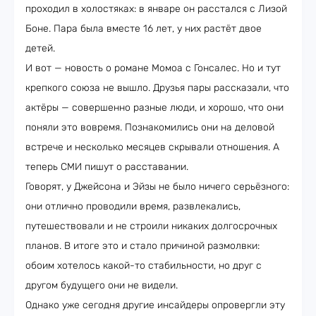
проходил в холостяках: в январе он расстался с Лизой
Боне. Пара была вместе 16 лет, у них растёт двое
детей.
И вот — новость о романе Момоа с Гонсалес. Но и тут
крепкого союза не вышло. Друзья пары рассказали, что
актёры — совершенно разные люди, и хорошо, что они
поняли это вовремя. Познакомились они на деловой
встрече и несколько месяцев скрывали отношения. А
теперь СМИ пишут о расставании.
Говорят, у Джейсона и Эйзы не было ничего серьёзного:
они отлично проводили время, развлекались,
путешествовали и не строили никаких долгосрочных
планов. В итоге это и стало причиной размолвки:
обоим хотелось какой-то стабильности, но друг с
другом будущего они не видели.
Однако уже сегодня другие инсайдеры опровергли эту