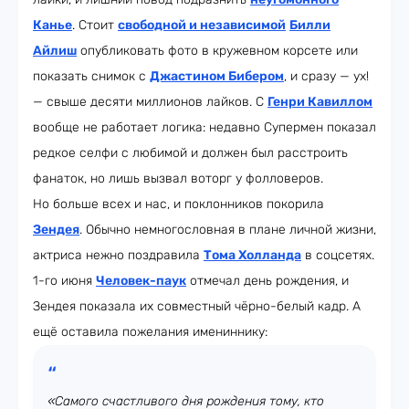
Канье
. Стоит
свободной и независимой
Билли
Айлиш
опубликовать фото в кружевном корсете или
показать снимок с
Джастином Бибером
, и сразу — ух!
— свыше десяти миллионов лайков. С
Генри Кавиллом
вообще не работает логика: недавно Супермен показал
редкое селфи с любимой и должен был расстроить
фанаток, но лишь вызвал воторг у фолловеров.
Но больше всех и нас, и поклонников покорила
Зендея
. Обычно немногословная в плане личной жизни,
актриса нежно поздравила
Тома Холланда
в соцсетях.
1-го июня
Человек-паук
отмечал день рождения, и
Зендея показала их совместный чёрно-белый кадр. А
ещё оставила пожелания имениннику:
«Самого счастливого дня рождения тому, кто