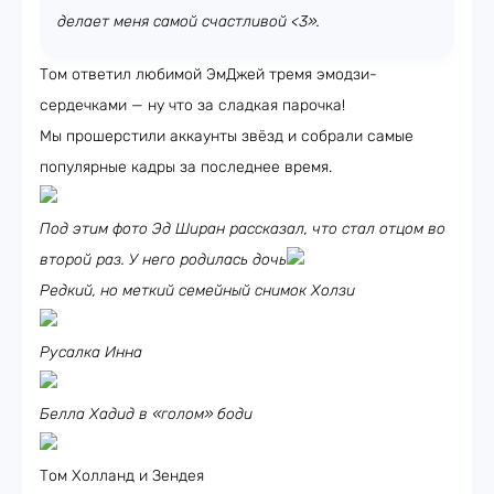
делает меня самой счастливой <3».
Том ответил любимой ЭмДжей тремя эмодзи-
сердечками — ну что за сладкая парочка!
Мы прошерстили аккаунты звёзд и собрали самые
популярные кадры за последнее время.
Под этим фото Эд Ширан рассказал, что стал отцом во
второй раз. У него родилась дочь
Редкий, но меткий семейный снимок Холзи
Русалка Инна
Белла Хадид в «голом» боди
Том Холланд и Зендея