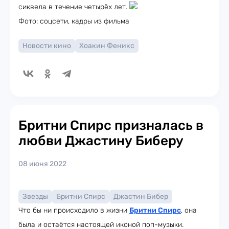
сиквела в течение четырёх лет.
Фото: соцсети, кадры из фильма
Новости кино
Хоакин Феникс
Бритни Спирс призналась в
любви Джастину Биберу
08 июня 2022
Звезды
Бритни Спирс
Джастин Бибер
Что бы ни происходило в жизни
Бритни Спирс
, она
была и остаётся настоящей иконой поп-музыки.