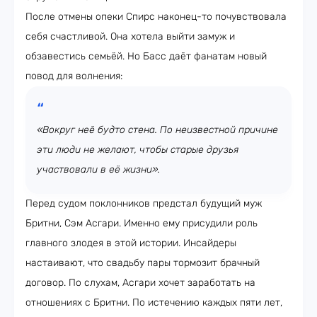
После отмены опеки Спирс наконец-то почувствовала
себя счастливой. Она хотела выйти замуж и
обзавестись семьёй. Но Басс даёт фанатам новый
повод для волнения:
«Вокруг неё будто стена. По неизвестной причине
эти люди не желают, чтобы старые друзья
участвовали в её жизни».
Перед судом поклонников предстал будущий муж
Бритни, Сэм Асгари. Именно ему присудили роль
главного злодея в этой истории. Инсайдеры
настаивают, что свадьбу пары тормозит брачный
договор. По слухам, Асгари хочет заработать на
отношениях с Бритни. По истечению каждых пяти лет,