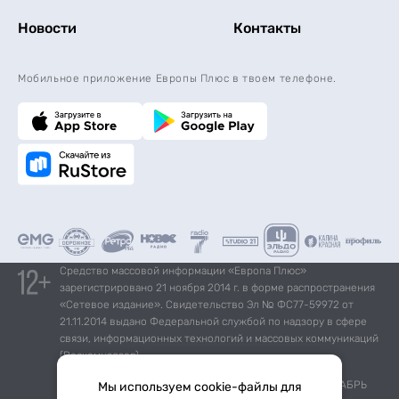
Новости
Контакты
Мобильное приложение Европы Плюс в твоем телефоне.
Средство массовой информации «Европа Плюс»
зарегистрировано 21 ноября 2014 г. в форме распространения
«Сетевое издание». Свидетельство Эл № ФС77-59972 от
21.11.2014 выдано Федеральной службой по надзору в сфере
связи, информационных технологий и массовых коммуникаций
(Роскомнадзор).
*Mediascope, Radio Index – РОССИЯ 100К+, ИЮЛЬ - ДЕКАБРЬ
Мы используем cookie-файлы для