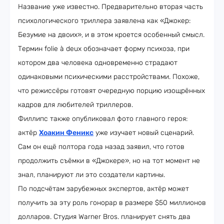
Название уже известно. Предварительно вторая часть
психологического триллера заявлена как «Джокер:
Безумие на двоих», и в этом кроется особенный смысл.
Термин folie à deux обозначает форму психоза, при
котором два человека одновременно страдают
одинаковыми психическими расстройствами. Похоже,
что режиссёры готовят очередную порцию изощрённых
кадров для любителей триллеров.
Филлипс также опубликовал фото главного героя:
актёр
Хоакин Феникс
уже изучает новый сценарий.
Сам он ещё полтора года назад заявил, что готов
продолжить съёмки в «Джокере», но на тот момент не
знал, планируют ли это создатели картины.
По подсчётам зарубежных экспертов, актёр может
получить за эту роль гонорар в размере $50 миллионов
долларов. Студия Warner Bros. планирует снять два