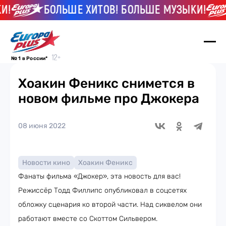
!
БОЛЬШЕ ХИТОВ! БОЛЬШЕ МУЗЫКИ!
№ 1 в России*
Хоакин Феникс снимется в
новом фильме про Джокера
08 июня 2022
Новости кино
Хоакин Феникс
Фанаты фильма «Джокер», эта новость для вас!
Режиссёр Тодд Филлипс опубликовал в соцсетях
обложку сценария ко второй части. Над сиквелом они
работают вместе со Скоттом Сильвером.