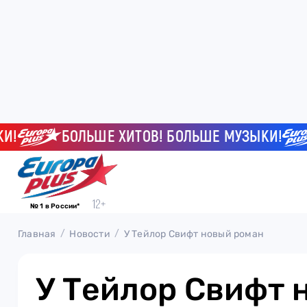
БОЛЬШЕ ХИТОВ! БОЛЬШЕ МУЗЫКИ!
Б
№ 1 в России*
Главная
Новости
У Тейлор Свифт новый роман
У Тейлор Свифт 