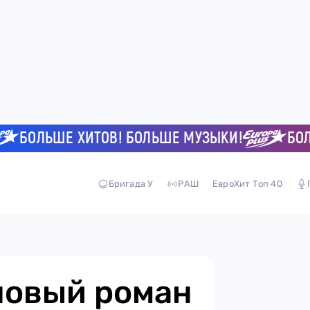
ОЛЬШЕ ХИТОВ! БОЛЬШЕ МУЗЫКИ!
БОЛЬШЕ
Бригада У
РАШ
ЕвроХит Топ 40
новый роман