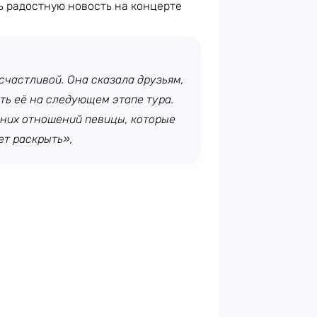
 радостную новость на концерте
счастливой. Она сказала друзьям,
ть её на следующем этапе тура.
дних отношений певицы, которые
ет раскрыть»,