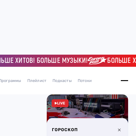
 ХИТОВ! БОЛЬШЕ МУЗЫКИ!
БОЛЬШЕ ХИТО
Программы
Плейлист
Подкасты
Потоки
LIVE
ГОРОСКОП