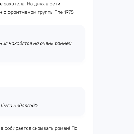
е захотела. На днях в сети
н с фронтменом группы The 1975
ния находятся на очень ранней
ь была недолгой».
е собирается скрывать роман! По