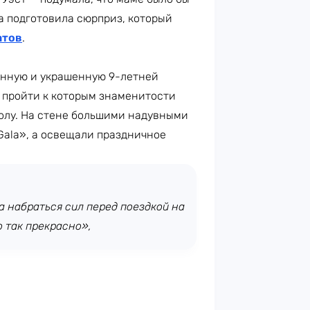
а подготовила сюрприз, который
атов
.
оенную и украшенную 9-летней
, пройти к которым знаменитости
полу. На стене большими надувными
 Gala», а освещали праздничное
а набраться сил перед поездкой на
 так прекрасно»,