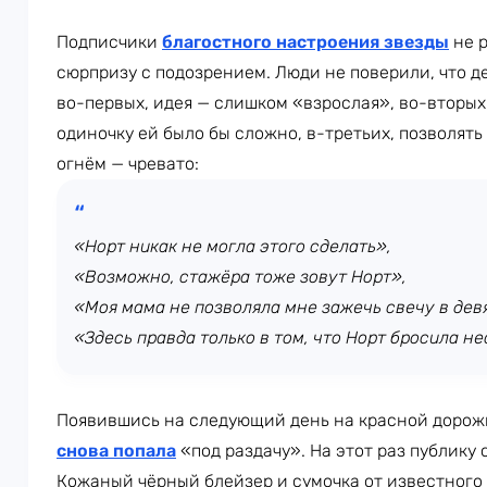
Подписчики
благостного настроения звезды
не р
сюрпризу с подозрением. Люди не поверили, что д
во-первых, идея — слишком «взрослая», во-вторых,
одиночку ей было бы сложно, в-третьих, позволят
огнём — чревато:
«Норт никак не могла этого сделать»,
«Возможно, стажёра тоже зовут Норт»,
«Моя мама не позволяла мне зажечь свечу в девя
«Здесь правда только в том, что Норт бросила не
Появившись на следующий день на красной дорож
снова попала
«под раздачу». На этот раз публику
Кожаный чёрный блейзер и сумочка от известного 