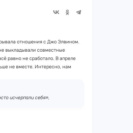
рывала отношения с Джо Элвином.
 не выкладывали совместные
сё равно не сработало. В апреле
ьше не вместе. Интересно, нам
сто исчерпали себя»,