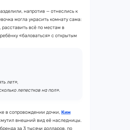
азделили, напротив — отнеслись к
евочка могла украсить комнату сама:
 расставить всё по местам в
ь ребёнку «баловаться» с открытым
ть лет»,
сколько лепестков на пол».
ке в сопровождении дочки,
Ким
 смутил внешний вид её наследницы.
бренда за 3 тысячи долларов, по