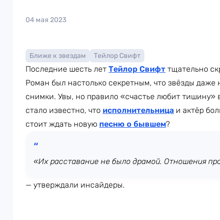
04 мая 2023
Ближе к звездам
Тейлор Свифт
Последние шесть лет
Тейлор Свифт
тщательно ск
Роман был настолько секретным, что звёзды даже
снимки. Увы, но правило «счастье любит тишину» в
стало известно, что
исполнительница
и актёр бол
стоит ждать новую
песню о бывшем
?
«Их расставание не было драмой. Отношения про
— утверждали инсайдеры.