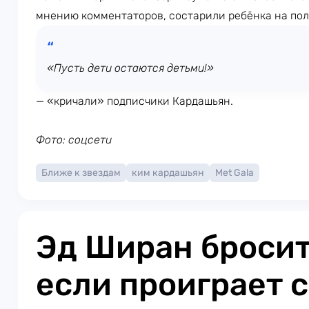
мнению комментаторов, состарили ребёнка на полт
«Пусть дети остаются детьми!»
— «кричали» подписчики Кардашьян.
Фото: соцсети
Ближе к звездам
ким кардашьян
Met Gala
Эд Ширан бросит
если проиграет с