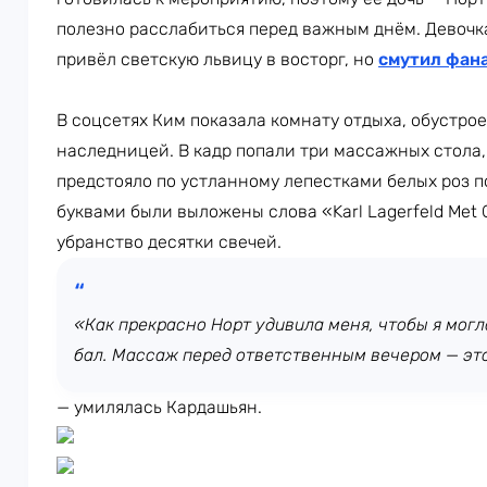
полезно расслабиться перед важным днём. Девочк
привёл светскую львицу в восторг, но
смутил фан
В соцсетях Ким показала комнату отдыха, обустр
наследницей. В кадр попали три массажных стола
предстояло по устланному лепестками белых роз 
буквами были выложены слова «Karl Lagerfeld Met
убранство десятки свечей.
«Как прекрасно Норт удивила меня, чтобы я могл
бал. Массаж перед ответственным вечером — это
— умилялась Кардашьян.