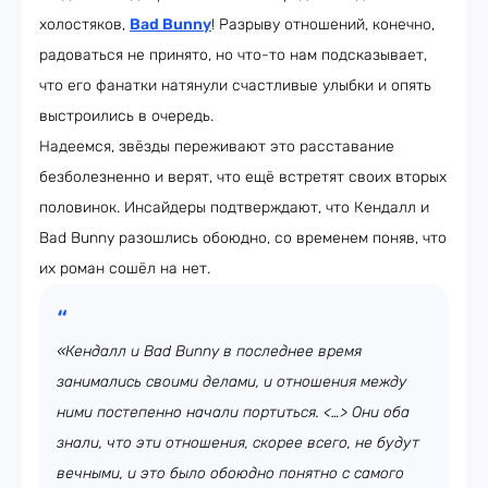
холостяков,
Bad Bunny
! Разрыву отношений, конечно,
радоваться не принято, но что-то нам подсказывает,
что его фанатки натянули счастливые улыбки и опять
выстроились в очередь.
Надеемся, звёзды переживают это расставание
безболезненно и верят, что ещё встретят своих вторых
половинок. Инсайдеры подтверждают, что Кендалл и
Bad Bunny разошлись обоюдно, со временем поняв, что
их роман сошёл на нет.
«Кендалл и Bad Bunny в последнее время
занимались своими делами, и отношения между
ними постепенно начали портиться. <…> Они оба
знали, что эти отношения, скорее всего, не будут
вечными, и это было обоюдно понятно с самого