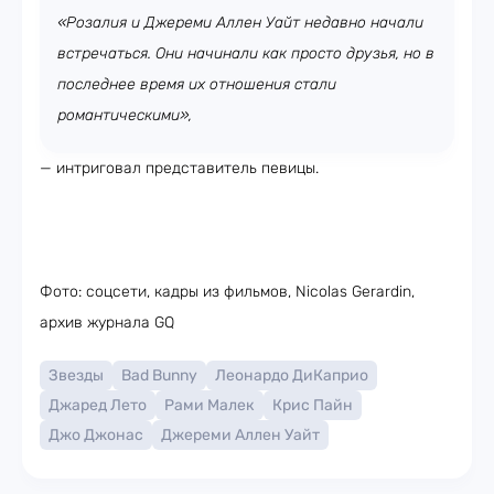
«Розалия и Джереми Аллен Уайт недавно начали
встречаться. Они начинали как просто друзья, но в
последнее время их отношения стали
романтическими»,
— интриговал представитель певицы.
Фото: соцсети, кадры из фильмов, Nicolas Gerardin,
архив журнала GQ
Звезды
Bad Bunny
Леонардо ДиКаприо
Джаред Лето
Рами Малек
Крис Пайн
Джо Джонас
Джереми Аллен Уайт