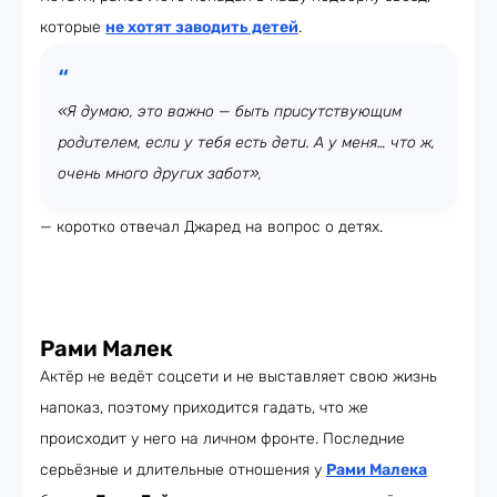
которые
не хотят заводить детей
.
«Я думаю, это важно — быть присутствующим
родителем, если у тебя есть дети. А у меня… что ж,
очень много других забот»,
— коротко отвечал Джаред на вопрос о детях.
Рами Малек
Актёр не ведёт соцсети и не выставляет свою жизнь
напоказ, поэтому приходится гадать, что же
происходит у него на личном фронте. Последние
серьёзные и длительные отношения у
Рами Малека