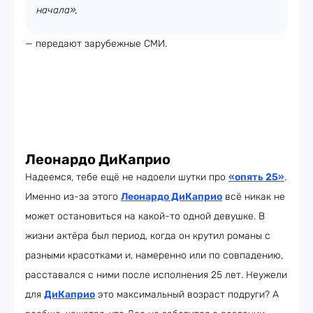
начала»,
— передают зарубежные СМИ.
Леонардо ДиКаприо
Надеемся, тебе ещё не надоели шутки про
«опять 25»
.
Именно из-за этого
Леонардо ДиКаприо
всё никак не
может остановиться на какой-то одной девушке. В
жизни актёра был период, когда он крутил романы с
разными красотками и, намеренно или по совпадению,
расставался с ними после исполнения 25 лет. Неужели
для
ДиКаприо
это максимальный возраст подруги? А