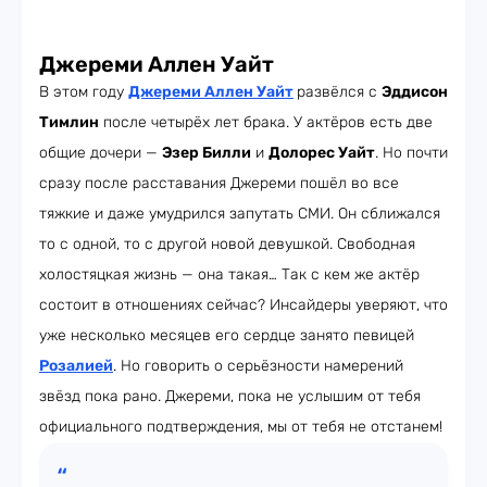
Джереми Аллен Уайт
В этом году
Джереми Аллен Уайт
развёлся с
Эддисон
Тимлин
после четырёх лет брака. У актёров есть две
общие дочери —
Эзер Билли
и
Долорес Уайт
. Но почти
сразу после расставания Джереми пошёл во все
тяжкие и даже умудрился запутать СМИ. Он сближался
то с одной, то с другой новой девушкой. Свободная
холостяцкая жизнь — она такая… Так с кем же актёр
состоит в отношениях сейчас? Инсайдеры уверяют, что
уже несколько месяцев его сердце занято певицей
Розалией
. Но говорить о серьёзности намерений
звёзд пока рано. Джереми, пока не услышим от тебя
официального подтверждения, мы от тебя не отстанем!