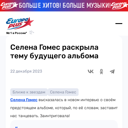
БОЛЬШЕ ХИТОВ! БОЛЬШЕ МУЗЫКИ!
Б
№ 1 в России*
Селена Гомес раскрыла
тему будущего альбома
22 декабря 2023
Ближе к звездам
Селена Гомес
Селена Гомес
высказалась в новом интервью о своём
предстоящем альбоме, который, по её словам, заставит
нас танцевать. Заинтриговала!