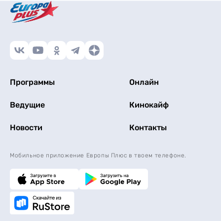
Программы
Онлайн
Ведущие
Кинокайф
Новости
Контакты
Мобильное приложение Европы Плюс в твоем телефоне.