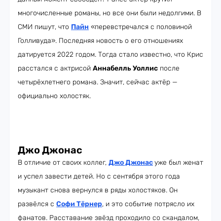
многочисленные романы, но все они были недолгими. В
СМИ пишут, что
Пайн
«перевстречался с половиной
Голливуда». Последняя новость о его отношениях
датируется 2022 годом. Тогда стало известно, что Крис
расстался с актрисой
Аннабелль Уоллис
после
четырёхлетнего романа. Значит, сейчас актёр —
официально холостяк.
Джо Джонас
В отличие от своих коллег,
Джо Джонас
уже был женат
и успел завести детей. Но с сентября этого года
музыкант снова вернулся в ряды холостяков. Он
развёлся с
Софи Тёрнер
, и это событие потрясло их
фанатов. Расставание звёзд проходило со скандалом,