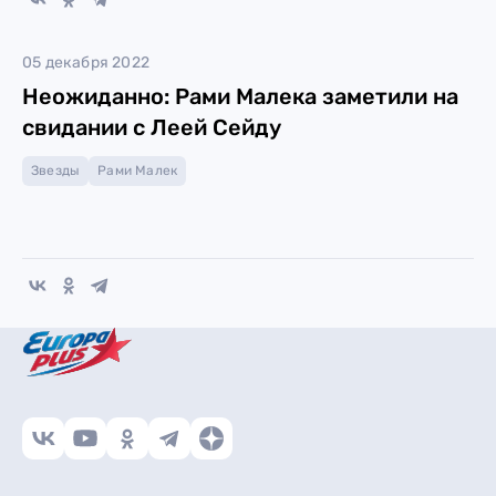
05 декабря 2022
Неожиданно: Рами Малека заметили на
свидании с Леей Сейду
Звезды
Рами Малек