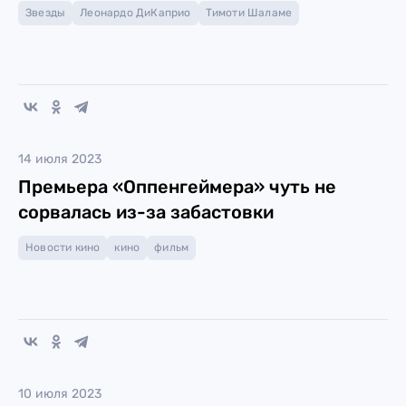
Звезды
Леонардо ДиКаприо
Тимоти Шаламе
14 июля 2023
Премьера «Оппенгеймера» чуть не
сорвалась из-за забастовки
Новости кино
кино
фильм
10 июля 2023