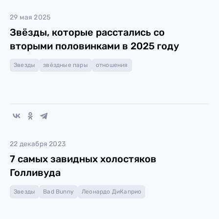
29 мая 2025
Звёзды, которые расстались со
вторыми половинками в 2025 году
Звезды
звёздные пары
отношения
22 декабря 2023
7 самых завидных холостяков
Голливуда
Звезды
Bad Bunny
Леонардо ДиКаприо