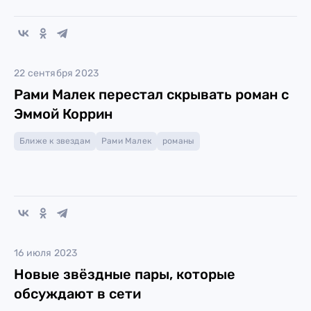
22 сентября 2023
Рами Малек перестал скрывать роман с
Эммой Коррин
Ближе к звездам
Рами Малек
романы
16 июля 2023
Новые звёздные пары, которые
обсуждают в сети