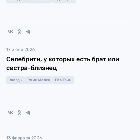
17 июня 2026
Селебрити, у которых есть брат или
сестра-близнец
Звезды
Рами Малек
Ева Грин
13 февраля 2026