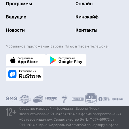
Программы
Онлайн
Ведущие
Кинокайф
Новости
Контакты
Мобильное приложение Европы Плюс в твоем телефоне.
Средство массовой информации «Европа Плюс»
зарегистрировано 21 ноября 2014 г. в форме распространения
«Сетевое издание». Свидетельство Эл № ФС77-59972 от
21.11.2014 выдано Федеральной службой по надзору в сфере