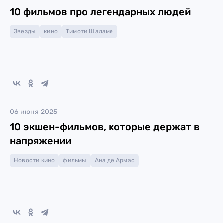
10 фильмов про легендарных людей
Звезды
кино
Тимоти Шаламе
06 июня 2025
10 экшен-фильмов, которые держат в
напряжении
Новости кино
фильмы
Ана де Армас