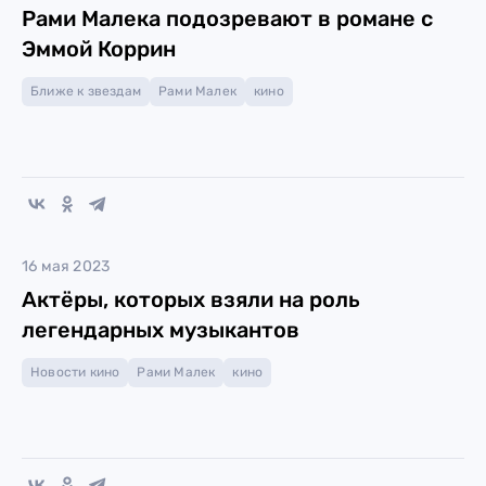
Рами Малека подозревают в романе с
Эммой Коррин
Ближе к звездам
Рами Малек
кино
16 мая 2023
Актёры, которых взяли на роль
легендарных музыкантов
Новости кино
Рами Малек
кино