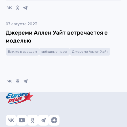
07 августа 2023
Джереми Аллен Уайт встречается с
моделью
Ближе к звездам
звёздные пары
Джереми Аллен Уайт