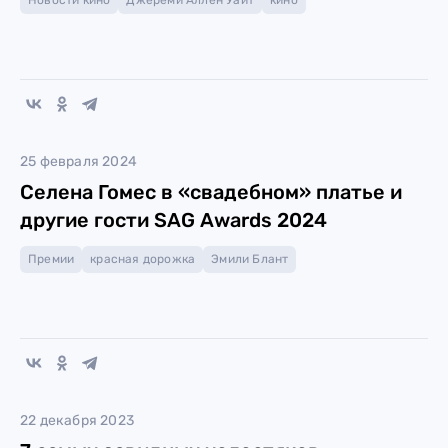
Новости кино
Джереми Аллен Уайт
кино
25 февраля 2024
Селена Гомес в «свадебном» платье и
другие гости SAG Awards 2024
Премии
красная дорожка
Эмили Блант
22 декабря 2023