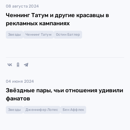
08 августа 2024
Ченнинг Татум и другие красавцы в
рекламных кампаниях
Звезды
Ченнинг Татум
Остин Батлер
04 июня 2024
Звёздные пары, чьи отношения удивили
фанатов
Звезды
Дженнифер Лопес
Бен Аффлек