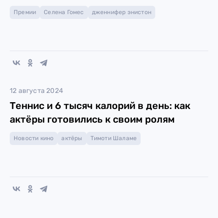
Премии
Селена Гомес
дженнифер энистон
12 августа 2024
Теннис и 6 тысяч калорий в день: как
актёры готовились к своим ролям
Новости кино
актёры
Тимоти Шаламе