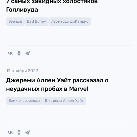
7 самых завидных холостяков
Голливуда
Звезды
Bad Bunny
Леонардо ДиКаприо
12 ноября 2023
Джереми Аллен Уайт рассказал о
неудачных пробах в Marvel
Ближе к звездам
Джереми Аллен Уайт