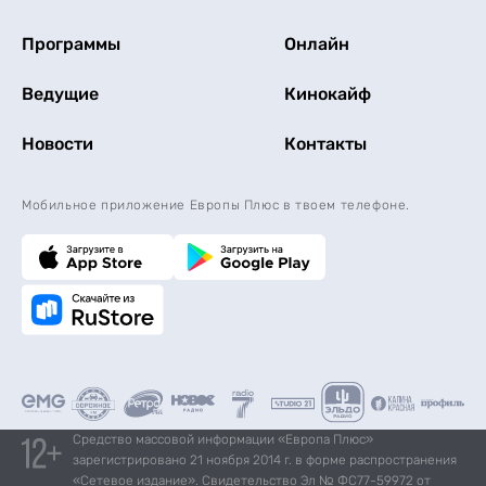
Программы
Онлайн
Ведущие
Кинокайф
Новости
Контакты
Мобильное приложение Европы Плюс в твоем телефоне.
Средство массовой информации «Европа Плюс»
зарегистрировано 21 ноября 2014 г. в форме распространения
«Сетевое издание». Свидетельство Эл № ФС77-59972 от