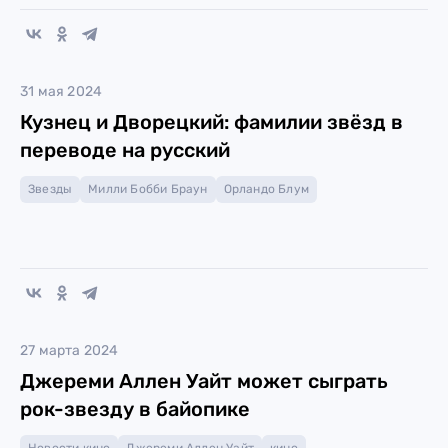
31 мая 2024
Кузнец и Дворецкий: фамилии звёзд в
переводе на русский
Звезды
Милли Бобби Браун
Орландо Блум
27 марта 2024
Джереми Аллен Уайт может сыграть
рок-звезду в байопике