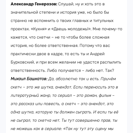
Александр Генерозов:
Слушай, ну и хоть это в
значительной степени и история уже, но было бы
странно не вспомнить о твоих главных и титульных
проектах. «Кухня» и «Даешь молодежь!». Мне почему-то
кажется, что скетчи – не то чтобы более сложная
история, но более ответственная. Потому что вас
практически двое в кадре, то есть ты и Андрей
Бурковский, и при всем желании не удастся распылить
ответственность. Либо получается – либо нет. Так?
Михаил Башкатов:
Да, абсолютно так и есть. Причём
скетч – это же шутка, анекдот. Если переносить это в
литературный жанр, то сериал – это роман, фильм –
это рассказ или повесть, а скетч – это анекдот, это
одна шутка, которую ты должен сыграть. И если ты её
не сыграл, то скетча нет. Ты тут совершенно прав, ты
не можешь как в сериале: «Так ну тут эту сцену мы