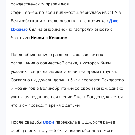
рождественских праздников.
Софи Тёрнер, по всей видимости, вернулась из США в
Великобританию после разрыва, в то время как
Джо
Джонас
был на американских гастролях вместе с
братьями
Ником
и
Кевином
.
После объявления о разводе пара заключила
соглашение о совместной опеке, в котором были
указаны предполагаемые условия на время отпуска.
Согласно им, дочери должны были провести Рождество
и Новый год в Великобритании со своей мамой. Однако,
учитывая недавнее появление Джо в Лондоне, кажется,
что и он проводит время с детьми.
После свадьбы
Софи
переехала в США, хотя ранее
сообщалось, что у неё были планы обосноваться в