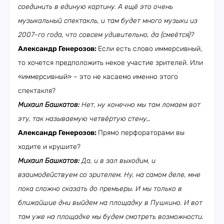
соединить в единую картину. А ещё это очень
музыкальный спектакль, и там будет много музыки из
2007-го года, что совсем удивительно, да (смеётся)?
Александр Генерозов:
Если есть слово иммерсивный,
то хочется предположить некое участие зрителей. Или
«иммерсивный» – это не касаемо именно этого
спектакля?
Михаил Башкатов:
Нет, ну конечно мы там ломаем вот
эту, так называемую четвёртую стену…
Александр Генерозов:
Прямо перфораторами вы
ходите и крушите?
Михаил Башкатов:
Да, и в зал выходим, и
взаимодействуем со зрителем. Ну, на самом деле, мне
пока сложно сказать до премьеры. И мы только в
ближайшие дни выйдем на площадку в Пушкино. И вот
там уже на площадке мы будем смотреть возможности.