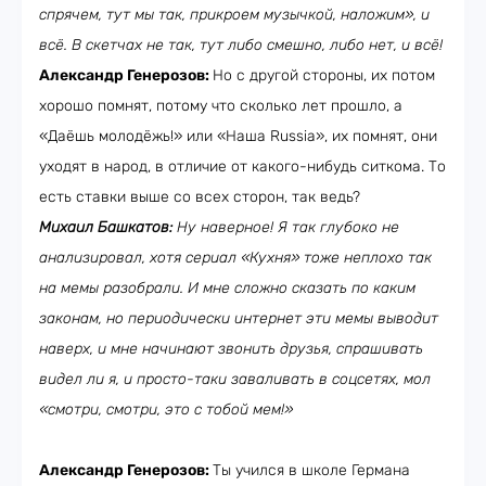
спрячем, тут мы так, прикроем музычкой, наложим», и
всё. В скетчах не так, тут либо смешно, либо нет, и всё!
Александр Генерозов:
Но с другой стороны, их потом
хорошо помнят, потому что сколько лет прошло, а
«Даёшь молодёжь!» или «Наша Russia», их помнят, они
уходят в народ, в отличие от какого-нибудь ситкома. То
есть ставки выше со всех сторон, так ведь?
Михаил Башкатов:
Ну наверное! Я так глубоко не
анализировал, хотя сериал «Кухня» тоже неплохо так
на мемы разобрали. И мне сложно сказать по каким
законам, но периодически интернет эти мемы выводит
наверх, и мне начинают звонить друзья, спрашивать
видел ли я, и просто-таки заваливать в соцсетях, мол
«смотри, смотри, это с тобой мем!»
Александр Генерозов:
Ты учился в школе Германа