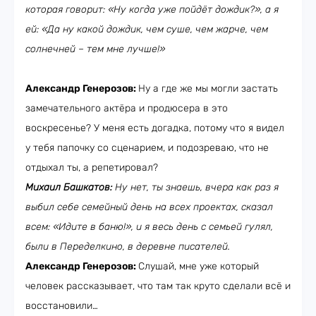
которая говорит: «Ну когда уже пойдёт дождик?», а я
ей: «Да ну какой дождик, чем суше, чем жарче, чем
солнечней – тем мне лучше!»
Александр Генерозов:
Ну а где же мы могли застать
замечательного актёра и продюсера в это
воскресенье? У меня есть догадка, потому что я видел
у тебя папочку со сценарием, и подозреваю, что не
отдыхал ты, а репетировал?
Михаил Башкатов:
Ну нет, ты знаешь, вчера как раз я
выбил себе семейный день на всех проектах, сказал
всем: «Идите в баню!», и я весь день с семьей гулял,
были в Переделкино, в деревне писателей.
Александр Генерозов:
Слушай, мне уже который
человек рассказывает, что там так круто сделали всё и
восстановили…