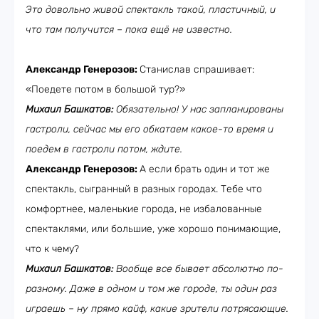
Это довольно живой спектакль такой, пластичный, и
что там получится – пока ещё не известно.
Александр Генерозов:
Станислав спрашивает:
«Поедете потом в большой тур?»
Михаил Башкатов:
Обязательно! У нас запланированы
гастроли, сейчас мы его обкатаем какое-то время и
поедем в гастроли потом, ждите.
Александр Генерозов:
А если брать один и тот же
спектакль, сыгранный в разных городах. Тебе что
комфортнее, маленькие города, не избалованные
спектаклями, или большие, уже хорошо понимающие,
что к чему?
Михаил Башкатов:
Вообще все бывает абсолютно по-
разному. Даже в одном и том же городе, ты один раз
играешь – ну прямо кайф, какие зрители потрясающие.