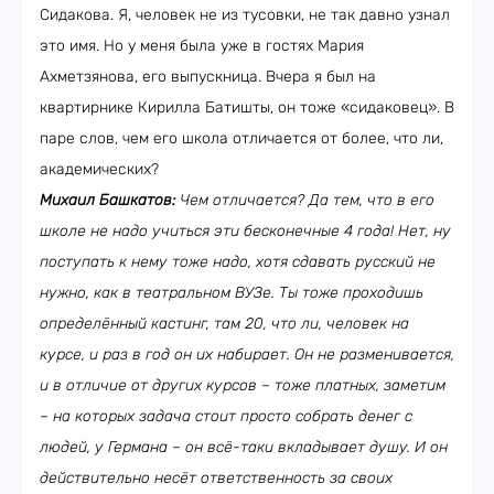
Сидакова. Я, человек не из тусовки, не так давно узнал
это имя. Но у меня была уже в гостях Мария
Ахметзянова, его выпускница. Вчера я был на
квартирнике Кирилла Батишты, он тоже «сидаковец». В
паре слов, чем его школа отличается от более, что ли,
академических?
Михаил Башкатов:
Чем отличается? Да тем, что в его
школе не надо учиться эти бесконечные 4 года! Нет, ну
поступать к нему тоже надо, хотя сдавать русский не
нужно, как в театральном ВУЗе. Ты тоже проходишь
определённый кастинг, там 20, что ли, человек на
курсе, и раз в год он их набирает. Он не разменивается,
и в отличие от других курсов – тоже платных, заметим
– на которых задача стоит просто собрать денег с
людей, у Германа – он всё-таки вкладывает душу. И он
действительно несёт ответственность за своих