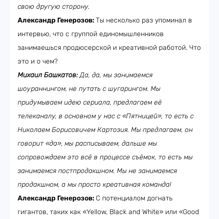
свою другую сторону.
Александр Генерозов:
Ты несколько раз упоминал в
интервью, что с группой единомышленников
занимаешься продюсерской и креативной работой. Что
это и о чем?
Михаил Башкатов:
Да, да, мы занимаемся
шоураннингом, не путать с шугарингом. Мы
придумываем идею сериала, предлагаем её
телеканалу, в основном у нас с «Пятницей», то есть с
Николаем Борисовичем Картозия. Мы предлагаем, он
говорит «да», мы расписываем, дальше мы
сопровождаем это всё в процессе съёмок, то есть мы
занимаемся постпродакшном. Мы не занимаемся
продакшном, а мы просто креативная команда!
Александр Генерозов:
С потенциалом догнать
гигантов, таких как «Yellow, Black and White» или «Good