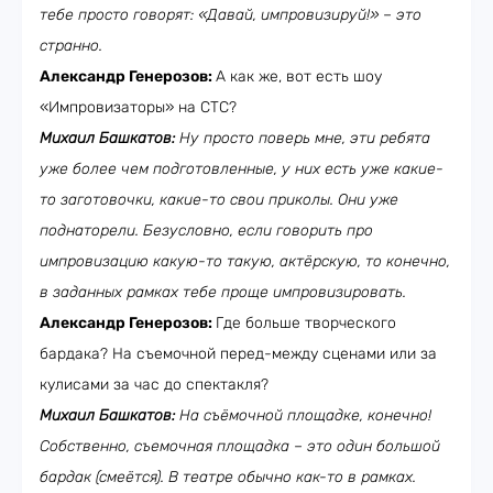
тебе просто говорят: «Давай, импровизируй!» – это
странно.
Александр Генерозов:
А как же, вот есть шоу
«Импровизаторы» на СТС?
Михаил Башкатов:
Ну просто поверь мне, эти ребята
уже более чем подготовленные, у них есть уже какие-
то заготовочки, какие-то свои приколы. Они уже
поднаторели. Безусловно, если говорить про
импровизацию какую-то такую, актёрскую, то конечно,
в заданных рамках тебе проще импровизировать.
Александр Генерозов:
Где больше творческого
бардака? На съемочной перед-между сценами или за
кулисами за час до спектакля?
Михаил Башкатов:
На съёмочной площадке, конечно!
Собственно, съемочная площадка – это один большой
бардак (смеётся). В театре обычно как-то в рамках.