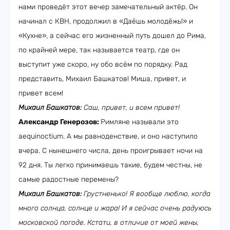
нами проведёт этот вечер замечательный актёр. Он
начинал с КВН, продолжил в «Даёшь молодёжь!» и
«Кухне», а сейчас его жизненный путь дошел до Рима,
по крайней мере, так называется театр, где он
выступит уже скоро, ну обо всём по порядку. Рад
представить, Михаил Башкатов! Миша, привет, и
привет всем!
Михаил Башкатов:
Саш, привет, и всем привет!
Александр Генерозов:
Римляне называли это
aequinoctium. А мы равноденствие, и оно наступило
вчера. С нынешнего числа, день проигрывает ночи на
92 дня. Ты легко принимаешь такие, будем честны, не
самые радостные перемены?
Михаил Башкатов:
Грустненько! Я вообще люблю, когда
много солнца, солнце и жара! И я сейчас очень радуюсь
московской погоде. Кстати, в отличие от моей жены,