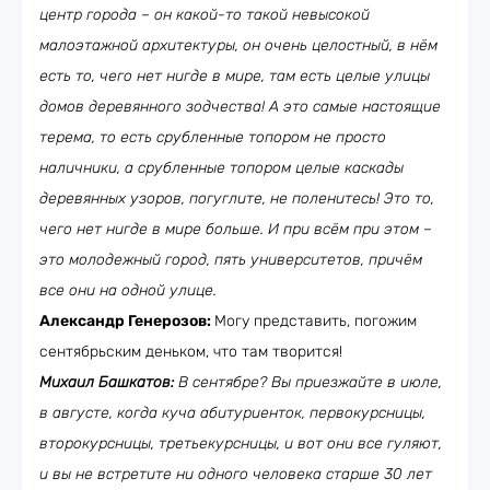
центр города – он какой-то такой невысокой
малоэтажной архитектуры, он очень целостный, в нём
есть то, чего нет нигде в мире, там есть целые улицы
домов деревянного зодчества! А это самые настоящие
терема, то есть срубленные топором не просто
наличники, а срубленные топором целые каскады
деревянных узоров, погуглите, не поленитесь! Это то,
чего нет нигде в мире больше. И при всём при этом –
это молодежный город, пять университетов, причём
все они на одной улице.
Александр Генерозов:
Могу представить, погожим
сентябрьским деньком, что там творится!
Михаил Башкатов:
В сентябре? Вы приезжайте в июле,
в августе, когда куча абитуриенток, первокурсницы,
второкурсницы, третьекурсницы, и вот они все гуляют,
и вы не встретите ни одного человека старше 30 лет