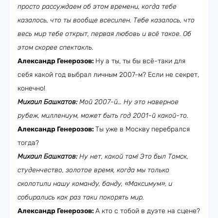
просто рассуждаем об этом времени, когда тебе
казалось, что ты вообще всесилен. Тебе казалось, что
весь мир тебе открыт, первая любовь и всё такое. Об
этом скорее спектакль.
Александр Генерозов:
Ну а ты, ты бы всё-таки для
себя какой год выбрал личным 2007-м? Если не секрет,
конечно!
Михаил Башкатов:
Мой 2007-й… Ну это наверное
рубеж, миллениум, может быть год 2001-й какой-то.
Александр Генерозов:
Ты уже в Москву перебрался
тогда?
Михаил Башкатов:
Ну нет, какой там! Это был Томск,
студенчество, золотое время, когда мы только
сколотили нашу команду, банду, «Максимум», и
собирались как раз таки покорять мир.
Александр Генерозов:
А кто с тобой в дуэте на сцене?