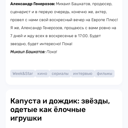
Александр Генерозов:
Михаил Башкатов, продюсер,
сценарист и в первую очередь, конечно же, актер,
провел с нами свой воскресный вечер на Европе Плюс!
Я же, Александр Генерозов, прощаюсь с вами ровно на
7 дней и жду всех в воскресенье в 17:00. Будет
звездно, будет интересно! Пока!
Михаил Башкатов:
Пока!
Week&Star
кино
сериалы
интервью
фильмы
Капуста и дождик: звёзды,
одетые как ёлочные
игрушки