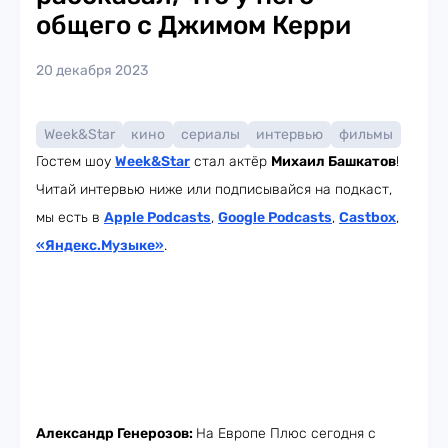
общего с Джимом Керри
20 декабря 2023
Week&Star
кино
сериалы
интервью
фильмы
Гостем шоу
Week
&Star
стал актёр
Михаил Башкатов
!
Читай интервью ниже или подписывайся на подкаст,
мы есть в
Apple Podcasts
,
Google Podcasts
,
Castbox
,
«Яндекс.Музыке»
.
Александр Генерозов:
На Европе Плюс сегодня с