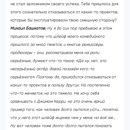
не стал заложником своего успеха. Тебе пришлось для
этого сознательно отказываться от каких-то проектов,
которые бы эксплуатировали твою смешную сторону?
Михаил Башкатов:
Ну я до сих пор пребываю в этом
процессе, потому что шлейф моего комедийного
прошлого за мной тянется, и многие режиссёры,
продюсеры – они, рассматривая меня на роли
серьёзные, думают что-то такое: «Да ну, нет, это
несерьёзный актёр, давай позовём кого-то
серьёзного». Поэтому да, приходится отказываться от
каких-то проектов в пользу других. Но постепенно
что-то меняется, но это тяжело. Не хочу себя
сравнивать с Джимом Керри, но это очень яркий
пример того, как человек долго пытался уйти… понятно,
что у него этот шлейф жирнее чем у меня, но всё же…
Ну вот человек тоже долго-долго пытался показать