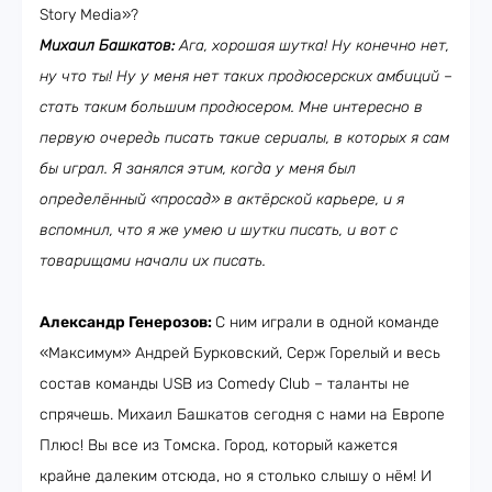
Story Media»?
Михаил Башкатов:
Ага, хорошая шутка! Ну конечно нет,
ну что ты! Ну у меня нет таких продюсерских амбиций –
стать таким большим продюсером. Мне интересно в
первую очередь писать такие сериалы, в которых я сам
бы играл. Я занялся этим, когда у меня был
определённый «просад» в актёрской карьере, и я
вспомнил, что я же умею и шутки писать, и вот с
товарищами начали их писать.
Александр Генерозов:
С ним играли в одной команде
«Максимум» Андрей Бурковский, Серж Горелый и весь
состав команды USB из Comedy Club – таланты не
спрячешь. Михаил Башкатов сегодня с нами на Европе
Плюс! Вы все из Томска. Город, который кажется
крайне далеким отсюда, но я столько слышу о нём! И