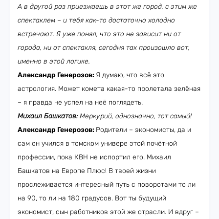
А в другой раз приезжаешь в этот же город, с этим же
спектаклем – и тебя как-то достаточно холодно
встречают. Я уже понял, что это не зависит ни от
города, ни от спектакля, сегодня так произошло вот,
именно в этой логике.
Александр Генерозов:
Я думаю, что всё это
астрология. Может комета какая-то пролетала зелёная
– я правда не успел на неё поглядеть.
Михаил Башкатов:
Меркурий, однозначно, тот самый!
Александр Генерозов:
Родители – экономисты, да и
сам он учился в томском универе этой почётной
профессии, пока КВН не испортил его. Михаил
Башкатов на Европе Плюс! В твоей жизни
прослеживается интересный путь с поворотами то ли
на 90, то ли на 180 градусов. Вот ты будущий
экономист, сын работников этой же отрасли. И вдруг –