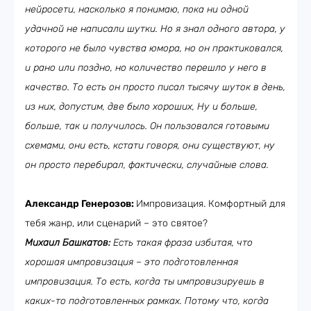
нейросети, насколько я понимаю, пока ни одной
удачной не написали шутки. Но я знал одного автора, у
которого не было чувства юмора, но он практиковался,
и рано или поздно, но количество перешло у него в
качество. То есть он просто писал тысячу шуток в день,
из них, допустим, две было хороших, Ну и больше,
больше, так и получилось. Он пользовался готовыми
схемами, они есть, кстати говоря, они существуют, ну
он просто перебирал, фактически, случайные слова.
Александр Генерозов:
Импровизация. Комфортный для
тебя жанр, или сценарий – это святое?
Михаил Башкатов:
Есть такая фраза избитая, что
хорошая импровизация – это подготовленная
импровизация. То есть, когда ты импровизируешь в
каких-то подготовленных рамках. Потому что, когда