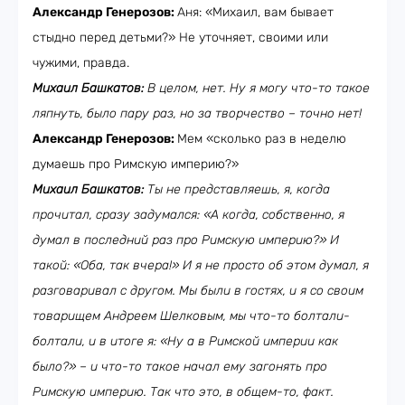
Александр Генерозов:
Аня: «Михаил, вам бывает
стыдно перед детьми?» Не уточняет, своими или
чужими, правда.
Михаил Башкатов:
В целом, нет. Ну я могу что-то такое
ляпнуть, было пару раз, но за творчество – точно нет!
Александр Генерозов:
Мем «сколько раз в неделю
думаешь про Римскую империю?»
Михаил Башкатов:
Ты не представляешь, я, когда
прочитал, сразу задумался: «А когда, собственно, я
думал в последний раз про Римскую империю?» И
такой: «Оба, так вчера!» И я не просто об этом думал, я
разговаривал с другом. Мы были в гостях, и я со своим
товарищем Андреем Шелковым, мы что-то болтали-
болтали, и в итоге я: «Ну а в Римской империи как
было?» – и что-то такое начал ему загонять про
Римскую империю. Так что это, в общем-то, факт.