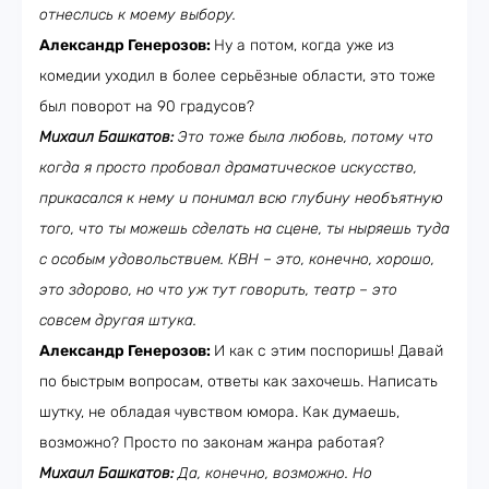
отнеслись к моему выбору.
Александр Генерозов:
Ну а потом, когда уже из
комедии уходил в более серьёзные области, это тоже
был поворот на 90 градусов?
Михаил Башкатов:
Это тоже была любовь, потому что
когда я просто пробовал драматическое искусство,
прикасался к нему и понимал всю глубину необъятную
того, что ты можешь сделать на сцене, ты ныряешь туда
с особым удовольствием. КВН – это, конечно, хорошо,
это здорово, но что уж тут говорить, театр – это
совсем другая штука.
Александр Генерозов:
И как с этим поспоришь! Давай
по быстрым вопросам, ответы как захочешь. Написать
шутку, не обладая чувством юмора. Как думаешь,
возможно? Просто по законам жанра работая?
Михаил Башкатов:
Да, конечно, возможно. Но