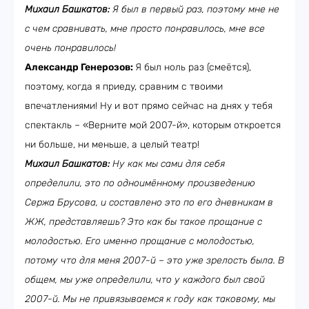
Михаил Башкатов:
Я был в первый раз, поэтому мне не
с чем сравнивать, мне просто понравилось, мне все
очень понравилось!
Александр Генерозов:
Я был ноль раз (смеётся),
поэтому, когда я приеду, сравним с твоими
впечатлениями! Ну и вот прямо сейчас на днях у тебя
спектакль – «Верните мой 2007-й», которым откроется
ни больше, ни меньше, а целый театр!
Михаил Башкатов:
Ну как мы сами для себя
определили, это по одноимённому произведению
Сержа Брусова, и составлено это по его дневникам в
ЖЖ, представляешь? Это как бы такое прощание с
молодостью. Его именно прощание с молодостью,
потому что для меня 2007-й – это уже зрелость была. В
общем, мы уже определили, что у каждого был свой
2007-й. Мы не привязываемся к году как таковому, мы