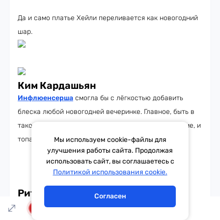
Да и само платье Хейли переливается как новогодний
шар.
Ким Кардашьян
Инфлюенсерша
смогла бы с лёгкостью добавить
блеска любой новогодней вечеринке. Главное, быть в
таком наряде аккуратной — одно неловкое движение, и
топа с юбкой нет.
Мы используем cookie-файлы для
улучшения работы сайта. Продолжая
использовать сайт, вы соглашаетесь с
Тема дня
Гороскоп
Политикой использования cookie.
Рита Ора
Согласен
Исполнительница вовсю готовится к празднику. Даже
LIVE
платье
Рита
подобрала в цвет грядущего года. Думаем,