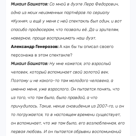
Михаил Башкатов:
Со мной в дуэте Лера Федорович,
одна из моих неизменных партнёров по сериалу
«Кухня», и ещё у меня с ней спектакль был один, и вот
спасибо продюсерам, что позвали её. Да и зрителям,
наверное, проще воспринимать наш дуэт.
Александр Генерозов:
А как бы ты описал своего
персонажа в этом спектакле?
Михаил Башкатов:
Ну мне кажется, это взрослый
человек, который вспоминает свой золотой век.
Поэтому и не какого-то там молодого человека, а
именно меня, уже взрослого. Он пытается понять, что
из того, что там было, было правдой, а что
причудилось. Такие, некие сновидения из 2007-го, и он
то погружается, то в настоящем времени существует,
он вспоминает, что же там было, его возлюбленная, его
первая любовь. И он пытается обрывки воспоминаний