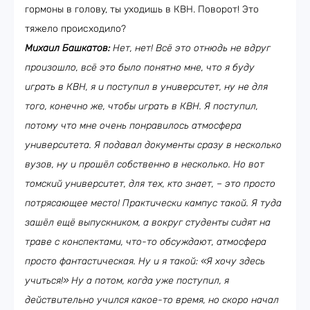
гормоны в голову, ты уходишь в КВН. Поворот! Это
тяжело происходило?
Михаил Башкатов:
Нет, нет! Всё это отнюдь не вдруг
произошло, всё это было понятно мне, что я буду
играть в КВН, я и поступил в университет, ну не для
того, конечно же, чтобы играть в КВН. Я поступил,
потому что мне очень понравилось атмосфера
университета. Я подавал документы сразу в несколько
вузов, ну и прошёл собственно в несколько. Но вот
томский университет, для тех, кто знает, – это просто
потрясающее место! Практически кампус такой. Я туда
зашёл ещё выпускником, а вокруг студенты сидят на
траве с конспектами, что-то обсуждают, атмосфера
просто фантастическая. Ну и я такой: «Я хочу здесь
учиться!» Ну а потом, когда уже поступил, я
действительно учился какое-то время, но скоро начал