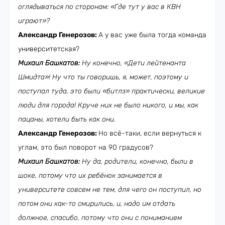
оглядываться по сторонам: «Где тут у вас в КВН
играют»?
Александр Генерозов:
А у вас уже была тогда команда
университетская?
Михаил Башкатов:
Ну конечно, «Дети лейтенанта
Шмидта»! Ну что ты говоришь, я, может, поэтому и
поступал туда, это были «битлз» практически, великие
люди для города! Круче них не было никого, и мы, как
пацаны, хотели быть как они.
Александр Генерозов:
Но всё-таки, если вернуться к
углам, это был поворот на 90 градусов?
Михаил Башкатов:
Ну да, родители, конечно, были в
шоке, потому что их ребёнок занимается в
университете совсем не тем, для чего он поступил, но
потом они как-то смирились, и, надо им отдать
должное, спасибо, потому что они с пониманием