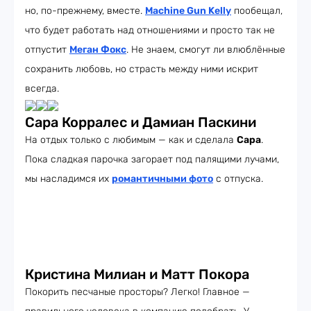
но, по-прежнему, вместе.
Machine Gun Kelly
пообещал,
что будет работать над отношениями и просто так не
отпустит
Меган Фокс
. Не знаем, смогут ли влюблённые
сохранить любовь, но страсть между ними искрит
всегда.
Сара Корралес и Дамиан Паскини
На отдых только с любимым — как и сделала
Сара
.
Пока сладкая парочка загорает под палящими лучами,
мы насладимся их
романтичными фото
с отпуска.
Кристина Милиан и Матт Покора
Покорить песчаные просторы? Легко! Главное —