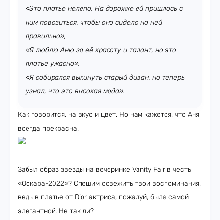
«Это платье нелепо. На дорожке ей пришлось с
ним повозиться, чтобы оно сидело на ней
правильно»,
«Я люблю Аню за её красоту и талант, но это
платье ужасно»,
«Я собирался выкинуть старый диван, но теперь
узнал, что это высокая мода».
Как говорится, на вкус и цвет. Но нам кажется, что Аня
всегда прекрасна!
Забыл образ звезды на вечеринке Vanity Fair в честь
«Оскара-2022»? Спешим освежить твои воспоминания,
ведь в платье от Dior актриса, пожалуй, была самой
элегантной. Не так ли?