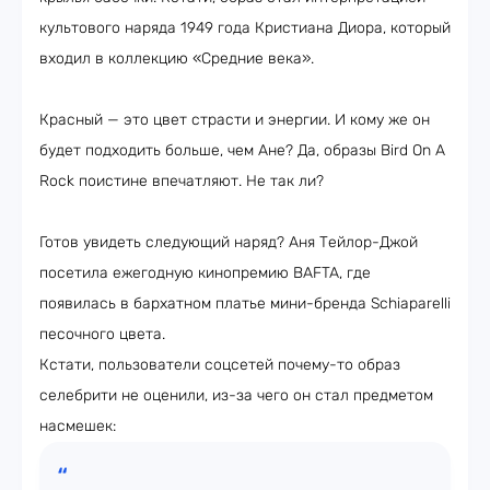
культового наряда 1949 года Кристиана Диора, который
входил в коллекцию «Средние века».
Красный — это цвет страсти и энергии. И кому же он
будет подходить больше, чем Ане? Да, образы Bird On A
Rock поистине впечатляют. Не так ли?
Готов увидеть следующий наряд? Аня Тейлор-Джой
посетила ежегодную кинопремию BAFTA, где
появилась в бархатном платье мини-бренда Schiaparelli
песочного цвета.
Кстати, пользователи соцсетей почему-то образ
селебрити не оценили, из-за чего он стал предметом
насмешек: