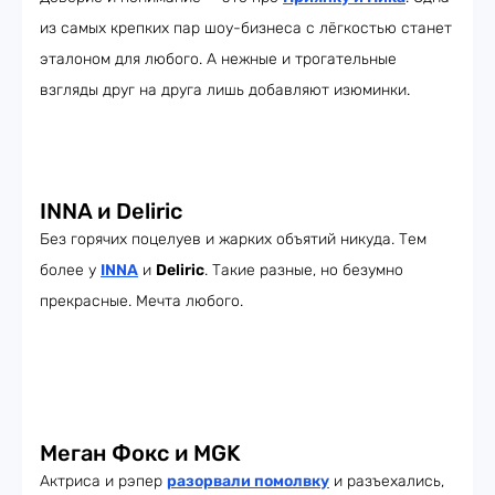
из самых крепких пар шоу-бизнеса с лёгкостью станет
эталоном для любого. А нежные и трогательные
взгляды друг на друга лишь добавляют изюминки.
INNA и Deliric
Без горячих поцелуев и жарких объятий никуда. Тем
более у
INNA
и
Deliric
. Такие разные, но безумно
прекрасные. Мечта любого.
Меган Фокс и MGK
Актриса и рэпер
разорвали помолвку
и разъехались,