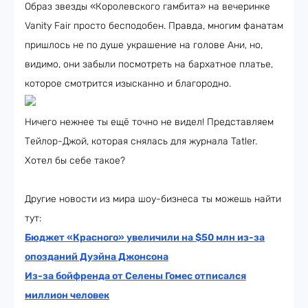
Образ звезды «Королевского гамбита» на вечеринке
Vanity Fair просто бесподобен. Правда, многим фанатам
пришлось не по душе украшение на голове Ани, но,
видимо, они забыли посмотреть на бархатное платье,
которое смотрится изысканно и благородно.
Ничего нежнее ты ещё точно не видел! Представляем
Тейлор-Джой, которая снялась для журнала Tatler.
Хотел бы себе такое?
Другие новости из мира шоу-бизнеса ты можешь найти
тут:
Бюджет «Красного» увеличили на $50 млн из-за
опозданий Дуэйна Джонсона
Из-за бойфренда от Селены Гомес отписался
миллион человек