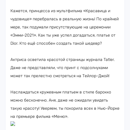
Кажется, принцесса из мультфильма «Красавица и
чудовище» перебралась в реальную жизнь! По крайней
мере, так подумали присутствующие на церемонии
«Эмми-2021». Как ты уже успел догадаться, платье от
Dior. Кто ещё способен создать такой шедевр?
Актриса осветила красотой страницы журнала Tatler.
Даже не представляли, что принт с подсолнухами
может так прелестно смотреться на Тейлор-Джой!
Наслаждаться кружевным платьем в стиле барокко
можно бесконечно. Аня, даже не ожидали увидеть
такую красоту! Уверяем, ты покорила всех в Нью-Йорке
на премьере фильма «Меню».