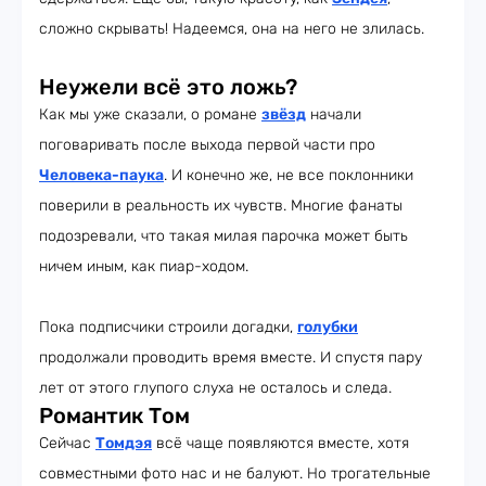
сложно скрывать! Надеемся, она на него не злилась.
Неужели всё это ложь?
Как мы уже сказали, о романе
звёзд
начали
поговаривать после выхода первой части про
Человека-паука
. И конечно же, не все поклонники
поверили в реальность их чувств. Многие фанаты
подозревали, что такая милая парочка может быть
ничем иным, как пиар-ходом.
Пока подписчики строили догадки,
голубки
продолжали проводить время вместе. И спустя пару
лет от этого глупого слуха не осталось и следа.
Романтик Том
Сейчас
Томдэя
всё чаще появляются вместе, хотя
совместными фото нас и не балуют. Но трогательные