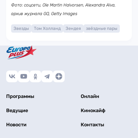
Фото: соцсети, Ole Martin Halvorsen, Alexandra Alva,
архив журнала GQ, Getty Images
Звезды
Том Холланд
Зендея
звёздные пары
Программы
Онлайн
Ведущие
Кинокайф
Новости
Контакты