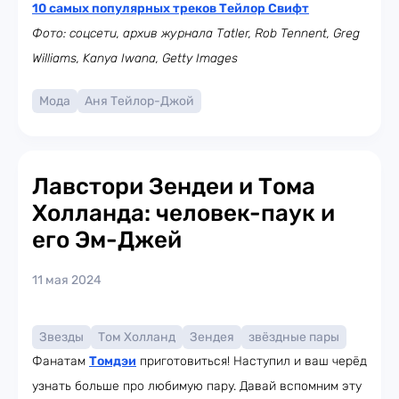
10 самых популярных треков Тейлор Свифт
Фото: соцсети, архив журнала Tatler, Rob Tennent, Greg
Williams, Kanya Iwana, Getty Images
Мода
Аня Тейлор-Джой
Лавстори Зендеи и Тома
Холланда: человек-паук и
его Эм-Джей
11 мая 2024
Звезды
Том Холланд
Зендея
звёздные пары
Фанатам
Томдэи
приготовиться! Наступил и ваш черёд
узнать больше про любимую пару. Давай вспомним эту