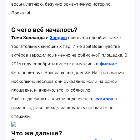
восьмилетнюю, безумно романтичную историю.
Поехали!
С чего всё началось?
Тома Холланда
и
Зендею
признали одной из самых
трогательных киношных пар. И не зря! Ведь чувства
актёров зародились именно на съёмочной площадке. В
2016 году селебрити вместе снимались в
фильме
«Человек-паук: Возвращение домой». На протяжении
нескольких месяцев они буквально жили на одной
площадке, и, видимо, это их сблизило.
Ещё тогда фанаты начали подозревать
кумиров
в
романе, однако звёзды раскрывать все карты не
спешили.
Что же дальше?