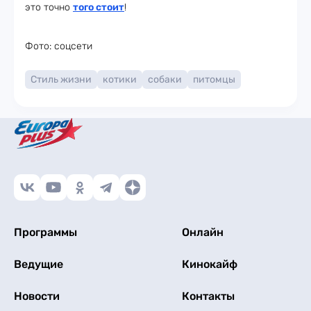
это точно
того стоит
!
Фото: соцсети
Стиль жизни
котики
собаки
питомцы
Программы
Онлайн
Ведущие
Кинокайф
Новости
Контакты