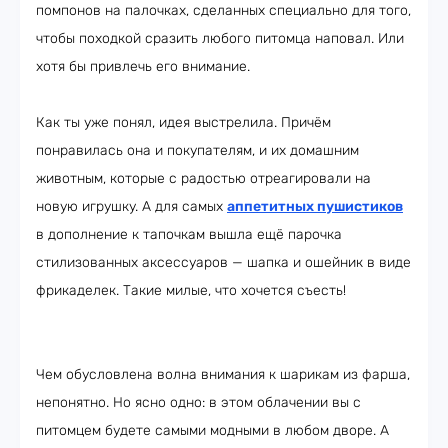
помпонов на палочках, сделанных специально для того,
чтобы походкой сразить любого питомца наповал. Или
хотя бы привлечь его внимание.
Как ты уже понял, идея выстрелила. Причём
понравилась она и покупателям, и их домашним
животным, которые с радостью отреагировали на
новую игрушку. А для самых
аппетитных пушистиков
в дополнение к тапочкам вышла ещё парочка
стилизованных аксессуаров — шапка и ошейник в виде
фрикаделек. Такие милые, что хочется съесть!
Чем обусловлена волна внимания к шарикам из фарша,
непонятно. Но ясно одно: в этом облачении вы с
питомцем будете самыми модными в любом дворе. А