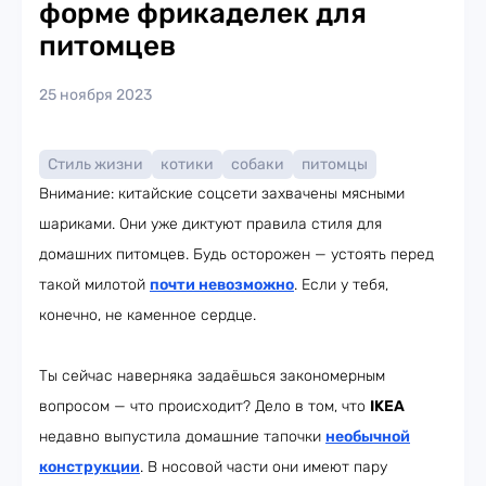
форме фрикаделек для
питомцев
25 ноября 2023
Стиль жизни
котики
собаки
питомцы
Внимание: китайские соцсети захвачены мясными
шариками. Они уже диктуют правила стиля для
домашних питомцев. Будь осторожен — устоять перед
такой милотой
почти невозможно
. Если у тебя,
конечно, не каменное сердце.
Ты сейчас наверняка задаёшься закономерным
вопросом — что происходит? Дело в том, что
IKEA
недавно выпустила домашние тапочки
необычной
конструкции
. В носовой части они имеют пару