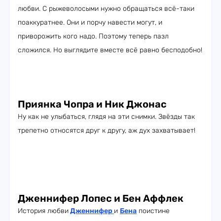
любви. С рыжеволосыми нужно обращаться всё-таки
поаккуратнее. Они и порчу навести могут, и
приворожить кого надо. Поэтому теперь пазл
сложился. Но выглядите вместе всё равно бесподобно!
Приянка Чопра и Ник Джонас
Ну как не улыбаться, глядя на эти снимки. Звёзды так
трепетно относятся друг к другу, аж дух захватывает!
Дженнифер Лопес и Бен Аффлек
История любви
Дженнифер
и
Бена
поистине