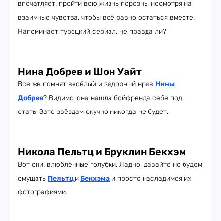
впечатляет: пройти всю жизнь порознь, несмотря на
взаимные чувства, чтобы всё равно остаться вместе.
Напоминает турецкий сериал, не правда ли?
Нина Добрев и Шон Уайт
Все же помнят весёлый и задорный нрав
Нины
Добрев
? Видимо, она нашла бойфренда себе под
стать. Зато звёздам скучно никогда не будет.
Никола Пельтц и Бруклин Бекхэм
Вот они: влюблённые голубки. Ладно, давайте не будем
смущать
Пельтц
и
Бекхэма
и просто насладимся их
фотографиями.