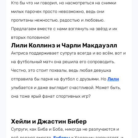
Кто бы что ни говорил, но насмотреться на снимки
милых парочек просто невозможно, ведь они
пропитаны нежностью, радостью и любовью.
Предлагаем вместе с нами взглянуть на звёзд и их
вторых половинок!
Лили Коллинз и Чарли Макдауэлл
Актриса
поддерживает супруга всегда и во всём, вот и
на футбольный матч она решила его сопроводить.
Честно, это стоит похвалы, ведь любая девушка
отправила бы парня на футбол с друзьями. Но
Лили
улыбается и даже выглядит счастливой. Может быть,
она тоже ярый фанат спортивных игр?
Хейли и Джастин Бибер
Супруги, как Биба и Боба, никогда не разлучаются и
всё делают вместе.
Биберы
и Хэллоуин запечатлят, и