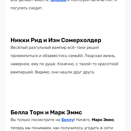
погулять сходят.
Никки Рид и Иэн Сомерхолдер
Весёлый разгульный вампир всё-таки решил
приземлиться и обзавестись семьёй. Людская жизнь,
наверное, ему по душе. Конечно, с такой-то красоткой
вампиршей. Видимо, они нашли друг друга.
Белла Торн и Марк Эммс
Вы только посмотрите на
Беллу
! Ничего,
Марк Эммс
,
теперь мы понимаем, как получилось угодить в сети