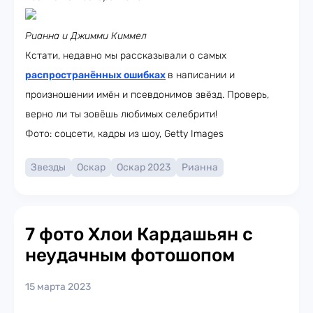
Рианна и Джимми Киммел
Кстати, недавно мы рассказывали о самых
распространённых ошибках
в написании и
произношении имён и псевдонимов звёзд. Проверь,
верно ли ты зовёшь любимых селебрити!
Фото: соцсети, кадры из шоу, Getty Images
Звезды
Оскар
Оскар 2023
Рианна
7 фото Хлои Кардашьян с
неудачным фотошопом
15 марта 2023