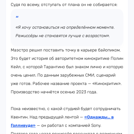
Судя по всему, отступать от плана он не собирается:
«Я хочу остановиться на определённом моменте.
Режиссёры не становятся лучше с возрастом».
Маэстро решил поставить точку в карьере байопиком.
Это будет история об авторитетном кинокритике Полин
Кейл, с которой Тарантино был знаком лично и которую
очень ценил. По данным зарубежных СМИ, сценарий
уже готов. Рабочее название проекта — «Кинокритик».
Производство начнётся осенью 2023 года.
Пока неизвестно, с какой студией будет сотрудничать
Квентин. Над предыдущей лентой —
«Однажды… в
Голливуде»
— он работал с компанией Sony.
Полтора года назад режиссёр рассуждал о возможном