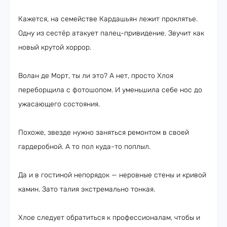
Кажется, на семействе Кардашьян лежит проклятье.
Одну из сестёр атакует палец-привидение. Звучит как
новый крутой хоррор.
Волан де Морт, ты ли это? А нет, просто Хлоя
переборщила с фотошопом. И уменьшила себе нос до
ужасающего состояния.
Похоже, звезде нужно заняться ремонтом в своей
гардеробной. А то пол куда-то поплыл.
Да и в гостиной непорядок — неровные стены и кривой
камин. Зато талия экстремально тонкая.
Хлое следует обратиться к профессионалам, чтобы и