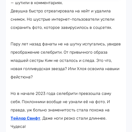
— шутили в комментариях.
Девушка быстро отреагировала на хейт и удалила
снимок. Но шустрые интернет-пользователи успели
сохранить фото, которое завирусилось в соцсетях.
Пару лет назад фанаты не на шутку испугались, увидев
преображение селебрити. От привычного образа
младшей сестры Ким не осталось и следа. Это что,
новая голливудская звезда? Или Хлоя освоила навыки
фейстюна?
Но в начале 2023 года селебрити превзошла саму
себя. Поклонники вообще не узнали её на фото. И
правда, уж больно знаменитость стала похожа на
Тейлор Свифт
. Даже ноги резко стали длиннее.
Чудеса!