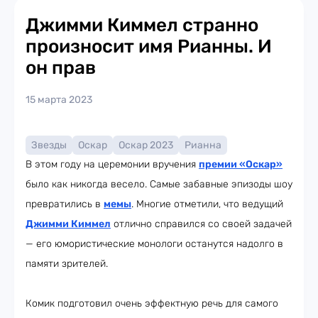
Джимми Киммел странно
произносит имя Рианны. И
он прав
15 марта 2023
Звезды
Оскар
Оскар 2023
Рианна
В этом году на церемонии вручения
премии «Оскар»
было как никогда весело. Самые забавные эпизоды шоу
превратились в
мемы
. Многие отметили, что ведущий
Джимми Киммел
отлично справился со своей задачей
— его юмористические монологи останутся надолго в
памяти зрителей.
Комик подготовил очень эффектную речь для самого