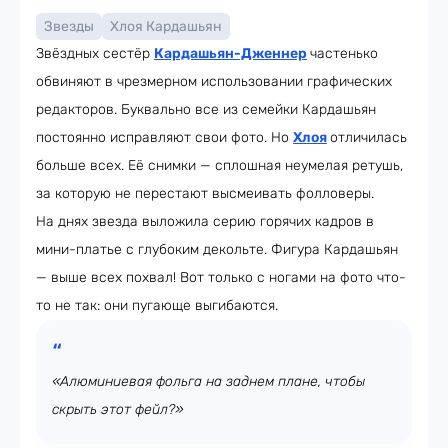
Звезды
Хлоя Кардашьян
Звёздных сестёр
Кардашьян-Дженнер
частенько
обвиняют в чрезмерном использовании графических
редакторов. Буквально все из семейки Кардашьян
постоянно исправляют свои фото. Но
Хлоя
отличилась
больше всех. Её снимки — сплошная неумелая ретушь,
за которую не перестают высмеивать фолловеры.
На днях звезда выложила серию горячих кадров в
мини-платье с глубоким декольте. Фигура Кардашьян
— выше всех похвал! Вот только с ногами на фото что-
то не так: они пугающе выгибаются.
«Алюминиевая фольга на заднем плане, чтобы
скрыть этот фейл?»