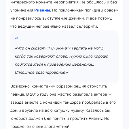
интересного момента мероприятия. Не обошлось и без
упоминания
Рианны
. Но поклонникам поп-дивы совсем
не понравилось выступление Джимми. И всё потому,
что ведущий неправильно назвал селебрити.
«Что он сказал? “Ри-Энн-э”? Терпеть не могу,
когда так коверкают слова. Нужно было хорошо
подготовиться к проведению церемонии.
Сплошное разочарование».
Возможно, комик таким образом решил отомстить
певице. В 2015 году она жёстко разыграла актёра —
звезда вместе с командой танцоров пробралась в его
дом и врубила на всю катушку музыку. Казалось бы,
юморист должен был понять и простить Рианну. Но,
похоже, он очень злопамятный.