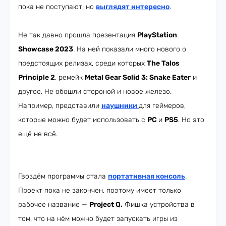
пока не поступают, но
выглядят интересно
.
Не так давно прошла презентация
PlayStation
Showcase 2023
. На ней показали много нового о
предстоящих релизах, среди которых
The Talos
Principle 2
, ремейк
Metal Gear Solid 3: Snake Eater
и
другое. Не обошли стороной и новое железо.
Например, представили
наушники
для геймеров,
которые можно будет использовать с
PC
и
PS5
. Но это
ещё не всё.
Гвоздём программы стала
портативная консоль
.
Проект пока не закончен, поэтому имеет только
рабочее название —
Project Q.
Фишка устройства в
том, что на нём можно будет запускать игры из