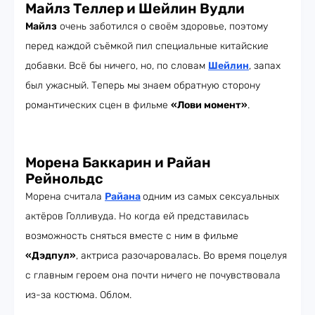
Майлз Теллер и Шейлин Вудли
Майлз
очень заботился о своём здоровье, поэтому
перед каждой съёмкой пил специальные китайские
добавки. Всё бы ничего, но, по словам
Шейлин
, запах
был ужасный. Теперь мы знаем обратную сторону
романтических сцен в фильме
«Лови момент»
.
Морена Баккарин и Райан
Рейнольдс
Морена считала
Райана
одним из самых сексуальных
актёров Голливуда. Но когда ей представилась
возможность сняться вместе с ним в фильме
«Дэдпул»
, актриса разочаровалась. Во время поцелуя
с главным героем она почти ничего не почувствовала
из-за костюма. Облом.