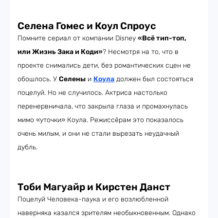
Селена Гомес и Коул Спроус
Помните сериал от компании Disney
«Всё тип-топ,
или Жизнь Зака и Коди»
? Несмотря на то, что в
проекте снимались дети, без романтических сцен не
обошлось. У
Селены
и
Коула
должен был состояться
поцелуй. Но не случилось. Актриса настолько
перенервничала, что закрыла глаза и промахнулась
мимо «уточки» Коула. Режиссёрам это показалось
очень милым, и они не стали вырезать неудачный
дубль.
Тоби Магуайр и Кирстен Данст
Поцелуй Человека-паука и его возлюбленной
наверняка казался зрителям необыкновенным. Однако