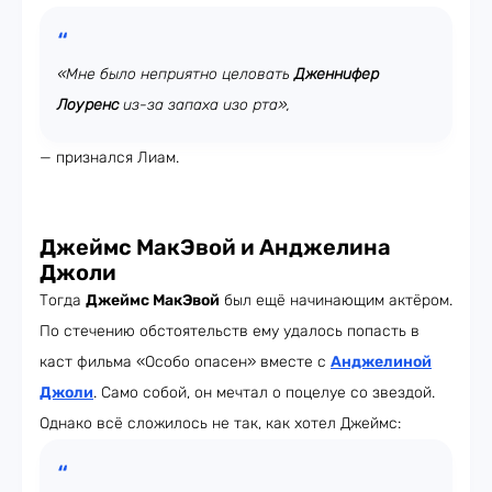
«Мне было неприятно целовать
Дженнифер
Лоуренс
из-за запаха изо рта»,
— признался Лиам.
Джеймс МакЭвой и Анджелина
Джоли
Тогда
Джеймс МакЭвой
был ещё начинающим актёром.
По стечению обстоятельств ему удалось попасть в
каст фильма «Особо опасен» вместе с
Анджелиной
Джоли
. Само собой, он мечтал о поцелуе со звездой.
Однако всё сложилось не так, как хотел Джеймс: