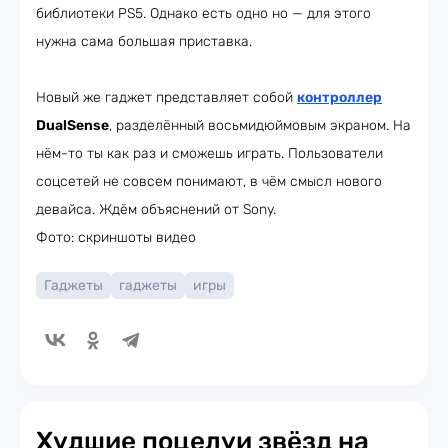
библиотеки PS5. Однако есть одно но — для этого
нужна сама большая приставка.
Новый же гаджет представляет собой
контроллер
DualSense
, разделённый восьмидюймовым экраном. На
нём-то ты как раз и сможешь играть. Пользователи
соцсетей не совсем понимают, в чём смысл нового
девайса. Ждём объяснений от Sony.
Фото: скриншоты видео
Гаджеты
гаджеты
игры
Худшие поцелуи звёзд на