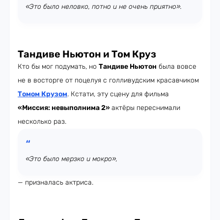
«Это было неловко, потно и не очень приятно».
Тандиве Ньютон и Том Круз
Кто бы мог подумать, но
Тандиве Ньютон
была вовсе
не в восторге от поцелуя с голливудским красавчиком
Томом Крузом
. Кстати, эту сцену для фильма
«Миссия: невыполнима 2»
актёры переснимали
несколько раз.
«Это было мерзко и мокро»,
— призналась актриса.