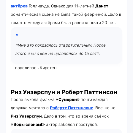
актёров
Голливуда. Однако для 11-летней
Данст
романтическая сцена не была такой фееричной. Дело в
том, что между актёрами была разница почти 20 лет.
«Мне это показалось отвратительным. После
этого я ни с кем не целовалась до 16 лет»,
— поделилась Кирстен.
Риз Уизерспун и Роберт Паттинсон
После выхода фильма
«Сумерки»
почти каждая
девушка мечтала о
Роберте Паттинсоне
. Все, но не
Риз Уизерспун
. Дело в том, что во время съёмок
«Воды слонам!»
актёр заболел простудой.