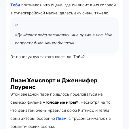
Тоби
признался, что сцена, где он висит вниз головой
в супергеройской маске, далась ему очень тяжело:
«Дождевая вода заливалась мне прямо в нос. Мне
попросту было нечем дышать»
От поцелуя дух захватывает, да, Тоби?
Лиам Хемсворт и Дженнифер
Лоуренс
Этой звёздной паре пришлось поцеловаться на
съёмках фильма
«Голодные игры»
. Несмотря на то,
что фанатам очень нравился союз Китнисс и Гейла,
сами актёры, особенно
Лиам
, с трудом снимались в
романтических сценах.