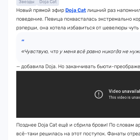
Звезды
Doja Cat
Новый прямой эфир
Doja Cat
лишний раз напомнил,
поведение. Певица похвасталась экстремально ко
рэперши, она хотела избавиться от шевелюры чуть 
«Чувствую, что у меня всё равно никогда не ну
— добавила Doja. Но заканчивать бьюти-преображе
Позднее Doja Cat ещё и сбрила брови! По словам ар
всё-таки решилась на этот поступок. Фанаты отре