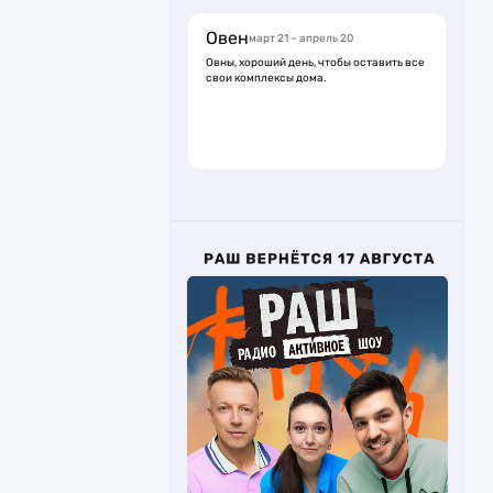
Овен
март 21 – апрель 20
Овны, хороший день, чтобы оставить все
свои комплексы дома.