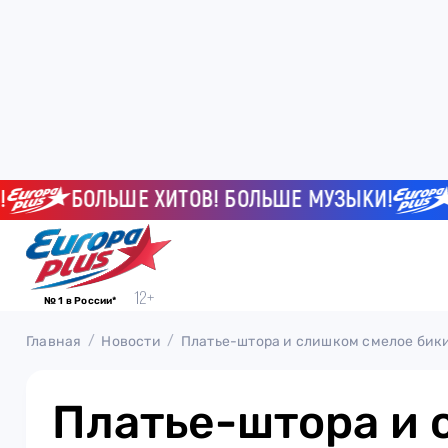
БОЛЬШЕ ХИТОВ! БОЛЬШЕ МУЗЫКИ!
БО
№ 1 в России*
Главная
Новости
Платье-штора и слишком смелое бик
Платье-штора и