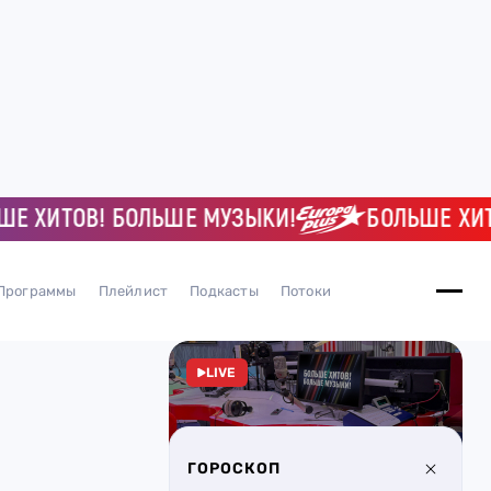
ИТОВ! БОЛЬШЕ МУЗЫКИ!
БОЛЬШЕ ХИТОВ!
Программы
Плейлист
Подкасты
Потоки
LIVE
ГОРОСКОП