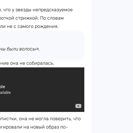
 что у звезды непредсказуемое
роткой стрижкой. По словам
ли не с самого рождения.
жны были волосы»,
ние она не собиралась.
тистки, она не могла поверить, что
агировали на новый образ по-