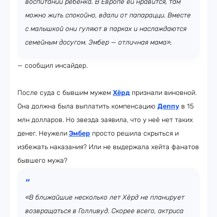
воспитании ребёнка. В Европе ей нравится, там
можно жить спокойно, вдали от папарацци. Вместе
с малышкой они гуляют в парках и наслаждаются
семейным досугом. Эмбер — отличная мама»,
— сообщил инсайдер.
После суда с бывшим мужем
Хёрд
признали виновной.
Она должна была выплатить компенсацию
Деппу
в 15
млн долларов. Но звезда заявила, что у неё нет таких
денег. Неужели
Эмбер
просто решила скрыться и
избежать наказания? Или не выдержала хейта фанатов
бывшего мужа?
«В ближайшие несколько лет Хёрд не планирует
возвращаться в Голливуд. Скорее всего, актриса