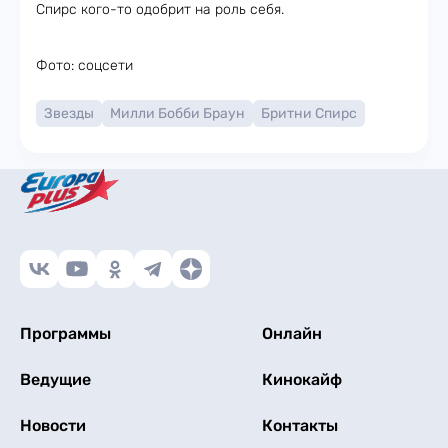
Спирс кого-то одобрит на роль себя.
Фото: соцсети
Звезды
Милли Бобби Браун
Бритни Спирс
Программы
Онлайн
Ведущие
Кинокайф
Новости
Контакты