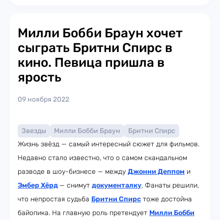
Милли Бобби Браун хочет
сыграть Бритни Спирс в
кино. Певица пришла в
ярость
09 ноября 2022
Звезды
Милли Бобби Браун
Бритни Спирс
Жизнь звёзд — самый интересный сюжет для фильмов.
Недавно стало известно, что о самом скандальном
разводе в шоу-бизнесе — между
Джонни Деппом
и
Эмбер Хёрд
— снимут
документалку
. Фанаты решили,
что непростая судьба
Бритни Спирс
тоже достойна
байопика. На главную роль претендует
Милли Бобби