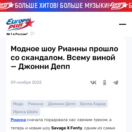
БОЛЬШЕ ХИТОВ! БОЛЬШЕ МУЗЫКИ!
БО
№ 1 в России*
Модное шоу Рианны прошло
со скандалом. Всему виной
— Джонни Депп
09 ноября 2022
Мода
Рианна
Джонни Депп
Белла Хадид
Ирина Шейк
Рианна
сначала порадовала нас свежим треком, а
теперь и новым шоу
Savage X Fenty
, одним из самых