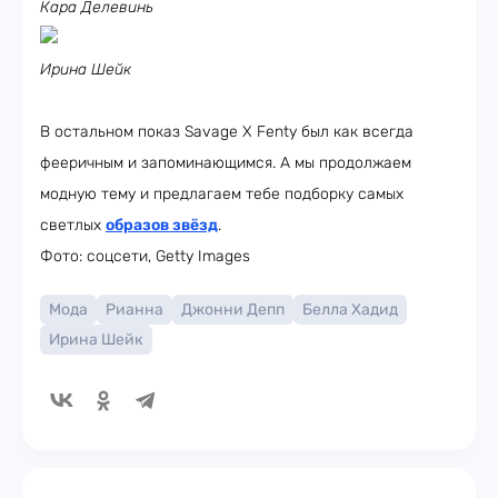
Кара Делевинь
Ирина Шейк
В остальном показ Savage X Fenty был как всегда
фееричным и запоминающимся. А мы продолжаем
модную тему и предлагаем тебе подборку самых
светлых
образов звёзд
.
Фото: соцсети, Getty Images
Мода
Рианна
Джонни Депп
Белла Хадид
Ирина Шейк