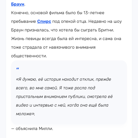
Браун
.
Конечно, основой фильма было бы 13-летнее
пребывание
Спирс
под опекой отца. Недавно на шоу
Браун призналась, что хотела бы сыграть Бритни.
Жизнь певицы всегда была ей интересна, и сама она
тоже страдала от навязчивого внимания
общественности.
«Я думаю, её история находит отклик, прежде
всего, во мне самой. Я тоже росла под
пристальным вниманием публики, смотрела её
видео и интервью с ней, когда она ещё была
моложе»,
— объяснила Милли.