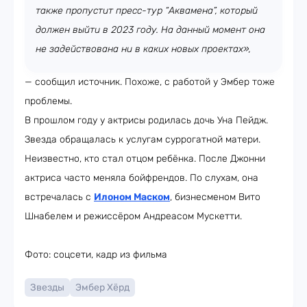
также пропустит пресс-тур “Аквамена”, который
должен выйти в 2023 году. На данный момент она
не задействована ни в каких новых проектах»,
— сообщил источник. Похоже, с работой у Эмбер тоже
проблемы.
В прошлом году у актрисы родилась дочь Уна Пейдж.
Звезда обращалась к услугам суррогатной матери.
Неизвестно, кто стал отцом ребёнка. После Джонни
актриса часто меняла бойфрендов. По слухам, она
встречалась с
Илоном Маском
, бизнесменом Вито
Шнабелем и режиссёром Андреасом Мускетти.
Фото: соцсети, кадр из фильма
Звезды
Эмбер Хёрд