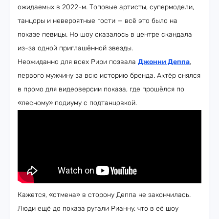
ожидаемых в 2022-м. Топовые артисты, супермодели,
танцоры и невероятные гости — всё это было на
показе певицы. Но шоу оказалось в центре скандала
из-за одной приглашённой звезды.
Неожиданно для всех Рири позвала
Джонни Деппа
,
первого мужчину за всю историю бренда. Актёр снялся
в промо для видеоверсии показа, где прошёлся по
«лесному» подиуму с подтанцовкой.
Кажется, «отмена» в сторону Деппа не закончилась.
Люди ещё до показа ругали Рианну, что в её шоу