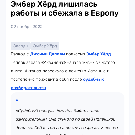
Эмбер Хёрд лишилась
работы и сбежала в Европу
09 ноября 2022
Звезды
Эмбер Хёрд
Развод с
Джонни Деппом
подкосил
Эмбер Хёрд
.
Теперь звезда «Аквамена» начала жизнь с чистого
листа. Актриса переехала с дочкой в Испанию и
постепенно приходит в себя после
судебных
разбирательств
.
«Судебный процесс был для Эмбер очень
изнурительным. Она скучала по своей маленькой
девочке. Сейчас она полностью сосредоточена на