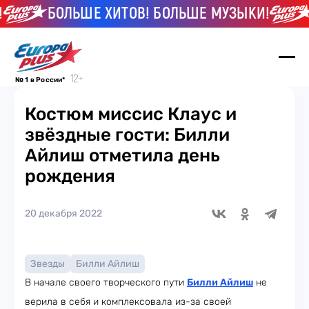
БОЛЬШЕ ХИТОВ! БОЛЬШЕ МУЗЫКИ!
№ 1 в России*
Костюм миссис Клаус и
звёздные гости: Билли
Айлиш отметила день
рождения
20 декабря 2022
Звезды
Билли Айлиш
В начале своего творческого пути
Билли Айлиш
не
верила в себя и комплексовала из-за своей