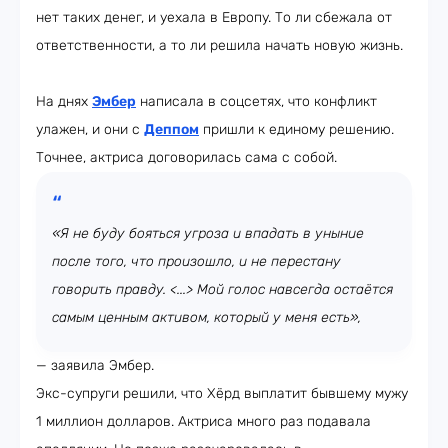
нет таких денег, и уехала в Европу. То ли сбежала от
ответственности, а то ли решила начать новую жизнь.
На днях
Эмбер
написала в соцсетях, что конфликт
улажен, и они с
Деппом
пришли к единому решению.
Точнее, актриса договорилась сама с собой.
«Я не буду бояться угроза и впадать в уныние
после того, что произошло, и не перестану
говорить правду. <...> Мой голос навсегда остаётся
самым ценным активом, который у меня есть»,
— заявила Эмбер.
Экс-супруги решили, что Хёрд выплатит бывшему мужу
1 миллион долларов. Актриса много раз подавала