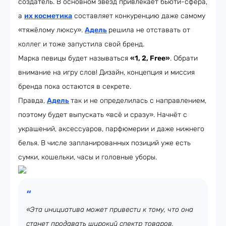
создатель. В основном звёзд привлекает бьюти-сфера,
а
их косметика
составляет конкуренцию даже самому
«тяжёлому люксу».
Адель
решила не отставать от
коллег и тоже запустила свой бренд.
Марка певицы будет называться
«1, 2, Free»
. Обрати
внимание на игру слов! Дизайн, концепция и миссия
бренда пока остаются в секрете.
Правда,
Адель
так и не определилась с направлением,
поэтому будет выпускать «всё и сразу». Начнёт с
украшений, аксессуаров, парфюмерии и даже нижнего
белья. В числе запланированных позиций уже есть
сумки, кошельки, часы и головные уборы.
«Эта инициатива может привести к тому, что она
станет продавать широкий спектр товаров,