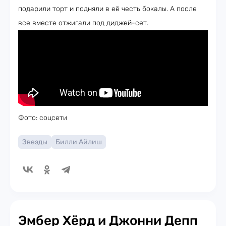
подарили торт и подняли в её честь бокалы. А после
все вместе отжигали под диджей-сет.
Фото: соцсети
Звезды
Билли Айлиш
Эмбер Хёрд и Джонни Депп