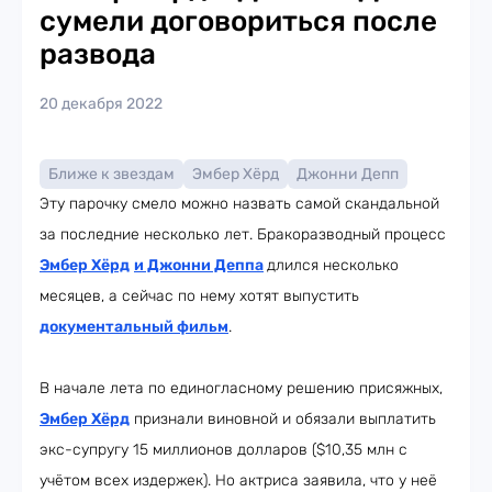
сумели договориться после
развода
20 декабря 2022
Ближе к звездам
Эмбер Хёрд
Джонни Депп
Эту парочку смело можно назвать самой скандальной
за последние несколько лет. Бракоразводный процесс
Эмбер Хёрд
и Джонни Деппа
длился несколько
месяцев, а сейчас по нему хотят выпустить
документальный фильм
.
В начале лета по единогласному решению присяжных,
Эмбер Хёрд
признали виновной и обязали выплатить
экс-супругу 15 миллионов долларов ($10,35 млн с
учётом всех издержек). Но актриса заявила, что у неё