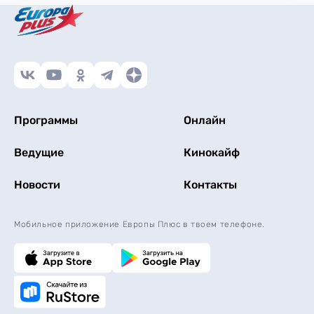
Программы
Онлайн
Ведущие
Кинокайф
Новости
Контакты
Мобильное приложение Европы Плюс в твоем телефоне.