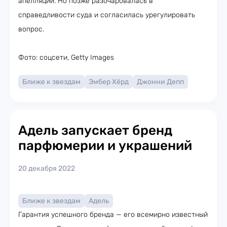
апелляции. Но позже разочаровалась в
справедливости суда и согласилась урегулировать
вопрос.
Фото: соцсети, Getty Images
Ближе к звездам
Эмбер Хёрд
Джонни Депп
Адель запускает бренд
парфюмерии и украшений
20 декабря 2022
Ближе к звездам
Адель
Гарантия успешного бренда — его всемирно известный