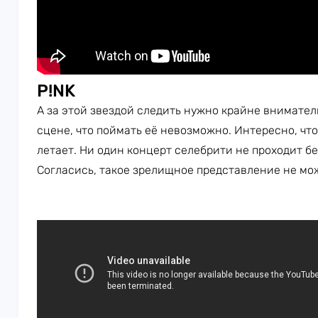
P!NK
А за этой звездой следить нужно крайне внимател
сцене, что поймать её невозможно. Интересно, что
летает. Ни один концерт селебрити не проходит бе
Согласись, такое зрелищное представление не мо