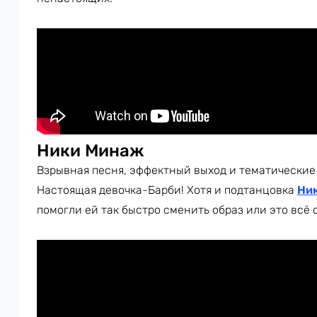
Ники Минаж
Взрывная песня, эффектный выход и тематические
Настоящая девочка-Барби! Хотя и подтанцовка
Ни
помогли ей так быстро сменить образ или это всё