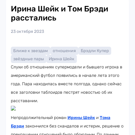
Ирина Шейк и Том Брэди
расстались
23 октября 2023
Ближе к звездам
отношения
Брэдли Купер
звёздные пары
Ирина Шейк
Слухи об отношениях супермодели и бывшего игрока в
американский футбол появились в начале лета этого
года. Пара находилась вместе полгода, однако сейчас
все заголовки таблоидов пестрят новостью об их
расставании.
Непродолжительный роман
Ирины Шейк
и
Тома
Брэди
закончился без скандалов и истерик, решение о
прекращении отношений было обоюдным. По данным