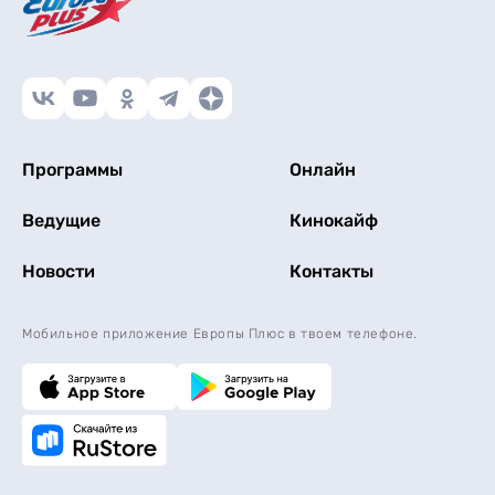
Программы
Онлайн
Ведущие
Кинокайф
Новости
Контакты
Мобильное приложение Европы Плюс в твоем телефоне.