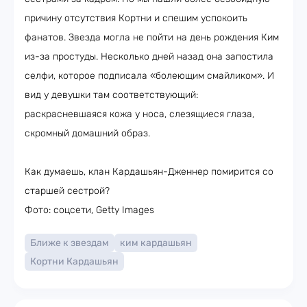
причину отсутствия Кортни и спешим успокоить
фанатов. Звезда могла не пойти на день рождения Ким
из-за простуды. Несколько дней назад она запостила
селфи, которое подписала «болеющим смайликом». И
вид у девушки там соответствующий:
раскрасневшаяся кожа у носа, слезящиеся глаза,
скромный домашний образ.
Как думаешь, клан Кардашьян-Дженнер помирится со
старшей сестрой?
Фото: соцсети, Getty Images
Ближе к звездам
ким кардашьян
Кортни Кардашьян