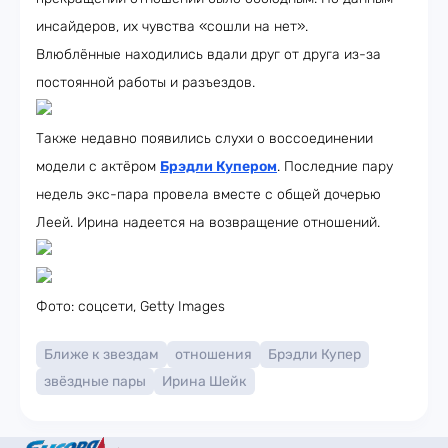
инсайдеров, их чувства «сошли на нет».
Влюблённые находились вдали друг от друга из-за
постоянной работы и разъездов.
Также недавно появились слухи о воссоединении
модели с актёром
Брэдли Купером
. Последние пару
недель экс-пара провела вместе с общей дочерью
Леей. Ирина надеется на возвращение отношений.
Фото: соцсети, Getty Images
Ближе к звездам
отношения
Брэдли Купер
звёздные пары
Ирина Шейк