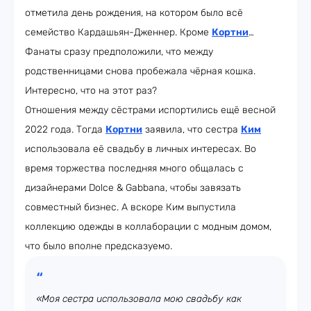
отметила день рождения, на котором было всё
семейство Кардашьян-Дженнер. Кроме
Кортни
…
Фанаты сразу предположили, что между
родственницами снова пробежала чёрная кошка.
Интересно, что на этот раз?
Отношения между сёстрами испортились ещё весной
2022 года. Тогда
Кортни
заявила, что сестра
Ким
использовала её свадьбу в личных интересах. Во
время торжества последняя много общалась с
дизайнерами Dolce & Gabbana, чтобы завязать
совместный бизнес. А вскоре Ким выпустила
коллекцию одежды в коллаборации с модным домом,
что было вполне предсказуемо.
«Моя сестра использовала мою свадьбу как