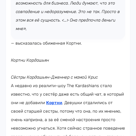
возможность для бизнеса. Люди думают, что это
совпадение и недоразумение. Это не так. Просто в
этом вся её сущность. <…> Она предпочла деньги
мне»,
— высказалась обиженная Кортни.
Кортни Кардашьян
Сёстры Кардашьян-Дженнер с мамой Крис
А недавно из реалити-шоу The Kardashians стало
известно, что у сестёр даже есть общий чат, в который
они не добавили
Кортни
. Девушки отдалились от
своей старшей сестры, потому что она, по их мнению,
очень капризна, а за её сменой настроения просто
невозможно угнаться. Хотя сейчас странное поведение