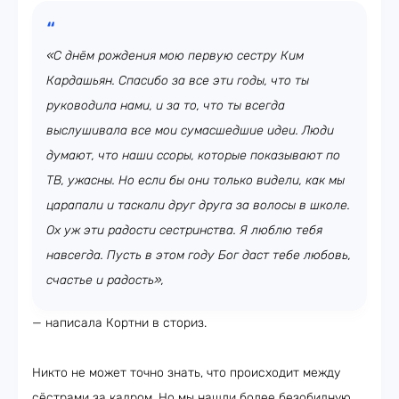
«С днём рождения мою первую сестру Ким
Кардашьян. Спасибо за все эти годы, что ты
руководила нами, и за то, что ты всегда
выслушивала все мои сумасшедшие идеи. Люди
думают, что наши ссоры, которые показывают по
ТВ, ужасны. Но если бы они только видели, как мы
царапали и таскали друг друга за волосы в школе.
Ох уж эти радости сестринства. Я люблю тебя
навсегда. Пусть в этом году Бог даст тебе любовь,
счастье и радость»,
— написала Кортни в сториз.
Никто не может точно знать, что происходит между
сёстрами за кадром. Но мы нашли более безобидную