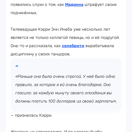
появились слухи о том, как
Мадонна
штрафует своих
подчинённых.
Телеведущая Кэрри Энн Инаба уже несколько лет
является не только коллегой певицы, но и её подругой.
Она-то и рассказала, как
селебрити
вырабатывала
дисциплину у своих танцоров.
«Раньше она была очень строгой. У неё было одно
правило, за которое я ей очень благодарна. Оно
гласило: за каждую минуту своего опоздания вы
должны платить 100 долларов из своей зарплаты»,
— призналась Кэрри.
Жестоко, но справедливо. И по словам Инабы,