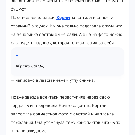
звезды можно объяснить её беременностью — гормоны
бушуют.
Пока все веселились,
Корни
запостила в соцсети
странный рисунок. Им она только подогрела слухи, что
на вечеринке сестры ей не рады. А ещё на фото можно
разглядеть надпись, которая говорит сама за себя.
«Гуляю одна»,
— написано в левом нижнем углу снимка.
Позже звезда всё-таки переступила через свою
гордость и поздравила Ким в соцсетях. Кортни
запостила совместное фото с сестрой и написала
пожелания. Она упомянула тему конфликтов, что было
вполне ожидаемо.