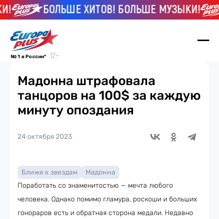
!
БОЛЬШЕ ХИТОВ! БОЛЬШЕ МУЗЫКИ!
№ 1 в России*
Мадонна штрафовала
танцоров на 100$ за каждую
минуту опоздания
24 октября 2023
Ближе к звездам
Мадонна
Поработать со знаменитостью — мечта любого
человека. Однако помимо гламура, роскоши и больших
гонораров есть и обратная сторона медали. Недавно