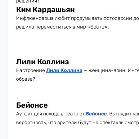
решения?
Ким Кардашьян
Инфлюенсерша любит продумывать фотосессии до 
решила переместиться в мир «Братц».
Лили Коллинз
Настроение
Лили Коллинз
— женщина-воин. Интер
образе?
Бейонсе
Аутфут для похода в театр от
Бейонсе
. Выглядит яр
вероятность, что зрители будут не спектакль смот