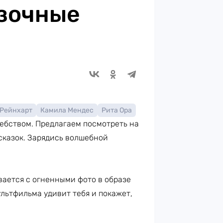
азочные
 Рейнхарт
Камила Мендес
Рита Ора
шебством. Предлагаем посмотреть на
сказок. Зарядись волшебной
ается с огненными фото в образе
ультфильма удивит тебя и покажет,