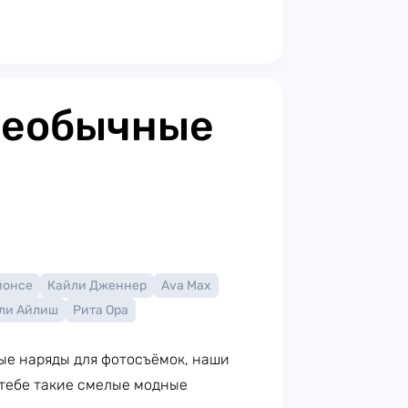
необычные
йонсе
Кайли Дженнер
Ava Max
ли Айлиш
Рита Ора
ые наряды для фотосъёмок, наши
 тебе такие смелые модные