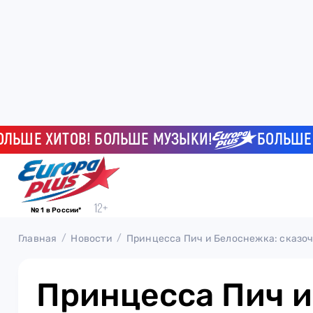
Е ХИТОВ! БОЛЬШЕ МУЗЫКИ!
БОЛЬШЕ ХИТ
№ 1 в России*
Главная
Новости
Принцесса Пич и Белоснежка: сказоч
Принцесса Пич и