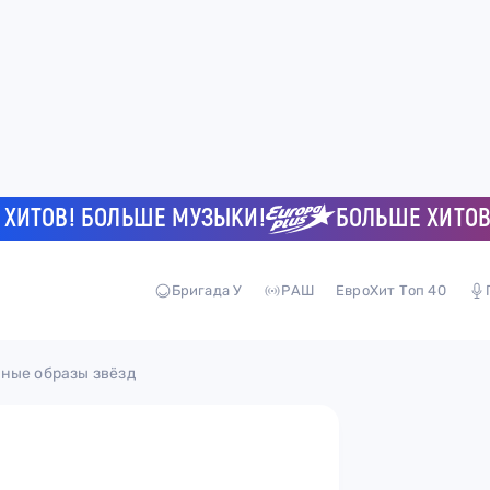
ОВ! БОЛЬШЕ МУЗЫКИ!
БОЛЬШЕ ХИТОВ! БО
Бригада У
РАШ
ЕвроХит Топ 40
ные образы звёзд