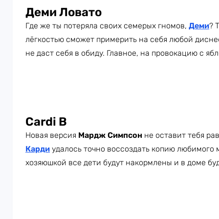
Деми Ловато
Где же ты потеряла своих семерых гномов,
Деми
? 
лёгкостью сможет примерить на себя любой дисне
не даст себя в обиду. Главное, на провокацию с яб
Cardi B
Новая версия
Мардж Симпсон
не оставит тебя ра
Карди
удалось точно воссоздать копию любимого 
хозяюшкой все дети будут накормлены и в доме буд