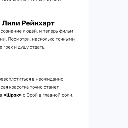
 Лили Рейнхарт
в сознание людей, и теперь фильм
ни. Посмотри, насколько точными
 грех и душу отдать.
евоплотиться в неожиданно
осая красотка точно станет
ка
«Шрэк»
с Орой в главной роли.