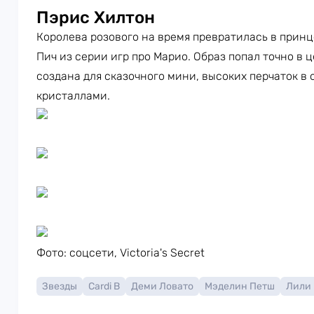
Пэрис Хилтон
Королева розового на время превратилась в принц
Пич из серии игр про Марио. Образ попал точно в ц
создана для сказочного мини, высоких перчаток в 
кристаллами.
Фото: соцсети,
Victoria's Secret
Звезды
Cardi B
Деми Ловато
Мэделин Петш
Лили