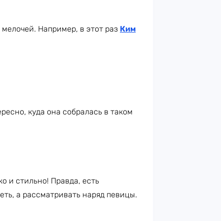
мелочей. Например, в этот раз
Ким
есно, куда она собралась в таком
ко и стильно! Правда, есть
реть, а рассматривать наряд певицы.