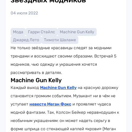
04 июля 2022
Мода
Гарри Стайлс
Machine Gun Kelly
Джаред Лето
Тимоти Шаламе
Не только звёздные красавицы следят за модными
трендами и восхищают своими образами. Встречай 5
модников, чью одежду и украшения хочется
рассматривать в деталях.
Machine Gun Kelly
Каждый выход
Machine Gun Kelly
на красную дорожку
становится громким событием. Музыкант ни в чём не
уступает
невесте Меган Фокс
и проявляет чудеса
модной фантазии. Так, Колсон Бейкер неравнодушен к
необычным украшениям: он может надеть серьгу в
форме шприца со стекающей каплей «крови» (Меган