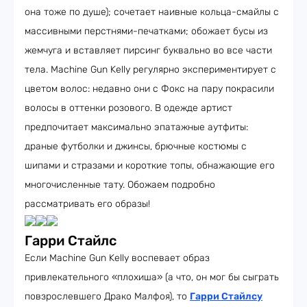
она тоже по душе); сочетает наивные кольца-смайлы с
массивными перстнями-печатками; обожает бусы из
жемчуга и вставляет пирсинг буквально во все части
тела. Machine Gun Kelly регулярно экспериментирует с
цветом волос: недавно они с Фокс на пару покрасили
волосы в оттенки розового. В одежде артист
предпочитает максимально эпатажные аутфиты:
драные футболки и джинсы, брючные костюмы с
шипами и стразами и короткие топы, обнажающие его
многочисленные тату. Обожаем подробно
рассматривать его образы!
Гарри Стайлс
Если Machine Gun Kelly воспевает образ
привлекательного «плохиша» (а что, он мог бы сыграть
повзрослевшего Драко Малфоя), то
Гарри Стайлсу