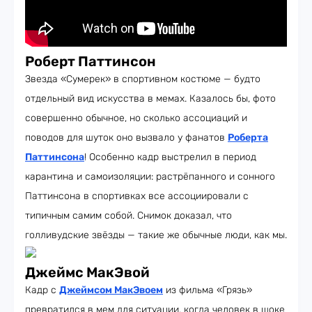
Роберт Паттинсон
Звезда «Сумерек» в спортивном костюме — будто
отдельный вид искусства в мемах. Казалось бы, фото
совершенно обычное, но сколько ассоциаций и
поводов для шуток оно вызвало у фанатов
Роберта
Паттинсона
! Особенно кадр выстрелил в период
карантина и самоизоляции: растрёпанного и сонного
Паттинсона в спортивках все ассоциировали с
типичным самим собой. Снимок доказал, что
голливудские звёзды — такие же обычные люди, как мы.
Джеймс МакЭвой
Кадр с
Джеймсом МакЭвоем
из фильма «Грязь»
превратился в мем для ситуации, когда человек в шоке