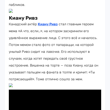
пабликов.
Киану Ривз
Канадский актёр
Киану Ривз
стал главным героем
мема «А что, если…», на котором заскринили его
удивлённое выражение лица. С этого всё и началось.
Потом мемом стало фото от папарацци, на которой
унылый Ривз сидит на лавочке. Его используют в
случаях, когда хотят передать своё грустное
настроение. Вишенка на торте — поза Киану, когда он
указывает пальцем на фаната в толпе и кричит: «Ты
потрясающий!». Тоже отлично сошло за мем.