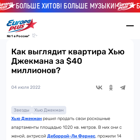
БОЛЬШЕ ХИТОВ! БОЛЬШЕ МУЗЫКИ!
БОЛ
№ 1 в России*
Как выглядит квартира Хью
Джекмана за $40
миллионов?
04 июля 2022
Звезды
Хью Джекман
Хью Джекман
решил продать свои роскошные
апартаменты площадью 1020 кв. метров. В них они с
женой, актрисой
Деборрой-Ли Фернес
, прожили 14