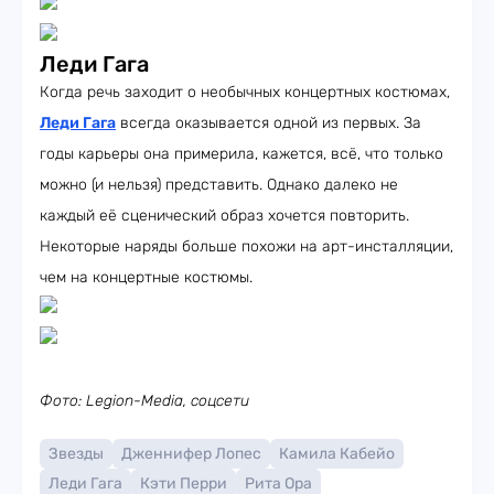
Леди Гага
Когда речь заходит о необычных концертных костюмах,
Леди Гага
всегда оказывается одной из первых. За
годы карьеры она примерила, кажется, всё, что только
можно (и нельзя) представить. Однако далеко не
каждый её сценический образ хочется повторить.
Некоторые наряды больше похожи на арт-инсталляции,
чем на концертные костюмы.
Фото: Legion-Media, соцсети
Звезды
Дженнифер Лопес
Камила Кабейо
Леди Гага
Кэти Перри
Рита Ора