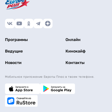
Программы
Онлайн
Ведущие
Кинокайф
Новости
Контакты
Мобильное приложение Европы Плюс в твоем телефоне.