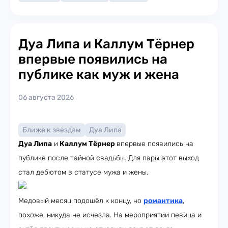
Дуа Липа и Каллум Тёрнер
впервые появились на
публике как муж и жена
06 августа 2026
Ближе к звездам
Дуа Липа
Дуа Липа
и
Каллум Тёрнер
впервые появились на
публике после тайной свадьбы. Для пары этот выход
стал дебютом в статусе мужа и жены.
Медовый месяц подошёл к концу, но
романтика
,
похоже, никуда не исчезла. На мероприятии певица и