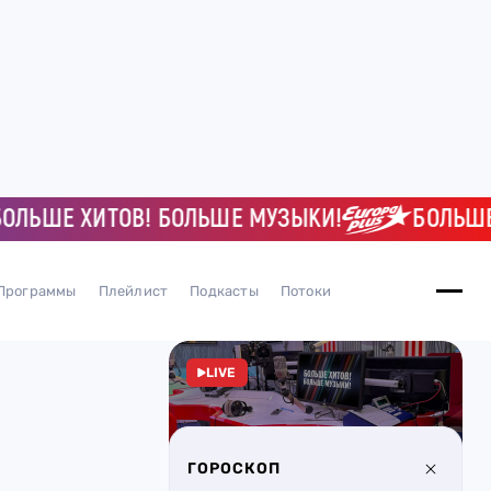
ЬШЕ ХИТОВ! БОЛЬШЕ МУЗЫКИ!
БОЛЬШЕ Х
Программы
Плейлист
Подкасты
Потоки
LIVE
ГОРОСКОП