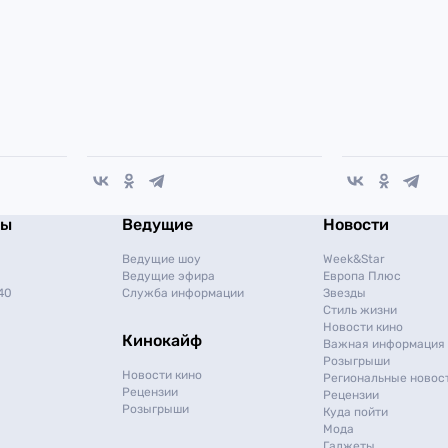
мы
Ведущие
Новости
Ведущие шоу
Week&Star
Ведущие эфира
Европа Плюс
40
Служба информации
Звезды
Стиль жизни
Новости кино
Кинокайф
Важная информация
Розыгрыши
Новости кино
Региональные новос
Рецензии
Рецензии
Розыгрыши
Куда пойти
Мода
Гаджеты