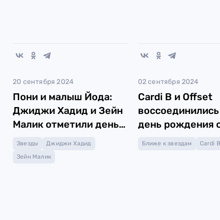
20 сентября 2024
02 сентября 2024
Пони и малыш Йода:
Cardi B и Offset
Джиджи Хадид и Зейн
воссоединились
Малик отметили день
день рождения 
рождения дочери
Звезды
Джиджи Хадид
Ближе к звездам
Cardi 
Зейн Малик