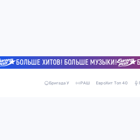
БОЛЬШЕ ХИТОВ! БОЛЬШЕ МУЗЫКИ!
БОЛ
Бригада У
РАШ
ЕвроХит Топ 40