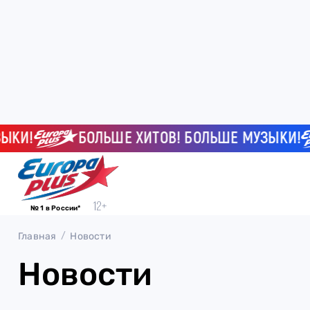
И!
БОЛЬШЕ ХИТОВ! БОЛЬШЕ МУЗЫКИ!
№ 1 в России*
Главная
Новости
Новости