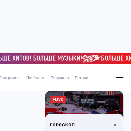
Е ХИТОВ! БОЛЬШЕ МУЗЫКИ!
БОЛЬШЕ ХИТО
Программы
Плейлист
Подкасты
Потоки
LIVE
ГОРОСКОП