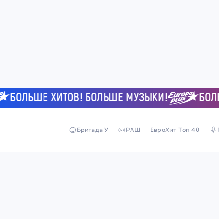
БОЛЬШЕ ХИТОВ! БОЛЬШЕ МУЗЫКИ!
БОЛЬШ
Бригада У
РАШ
ЕвроХит Топ 40