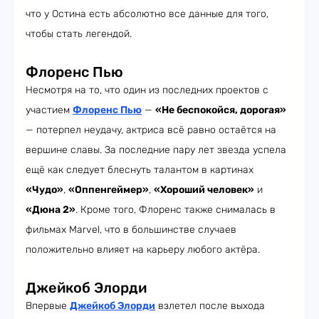
что у Остина есть абсолютно все данные для того,
чтобы стать легендой.
Флоренс Пью
Несмотря на то, что один из последних проектов с
участием
Флоренс Пью
—
«Не беспокойся, дорогая»
— потерпел неудачу, актриса всё равно остаётся на
вершине славы. За последние пару лет звезда успела
ещё как следует блеснуть талантом в картинах
«Чудо»
,
«Оппенгеймер»
,
«Хороший человек»
и
«Дюна 2»
. Кроме того, Флоренс также снималась в
фильмах Marvel, что в большинстве случаев
положительно влияет на карьеру любого актёра.
Джейкоб Элорди
Впервые
Джейкоб Элорди
взлетел после выхода