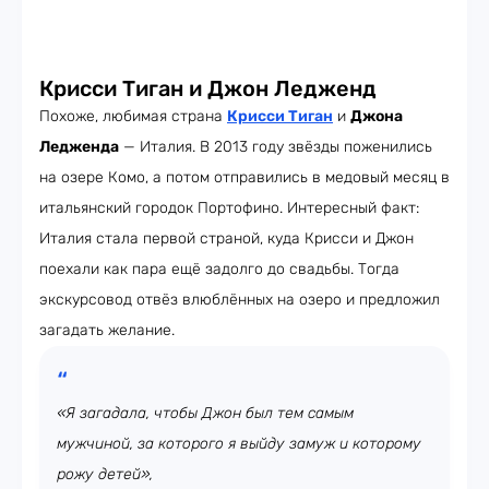
Крисси Тиган и Джон Ледженд
Похоже, любимая страна
Крисси Тиган
и
Джона
Ледженда
— Италия. В 2013 году звёзды поженились
на озере Комо, а потом отправились в медовый месяц в
итальянский городок Портофино. Интересный факт:
Италия стала первой страной, куда Крисси и Джон
поехали как пара ещё задолго до свадьбы. Тогда
экскурсовод отвёз влюблённых на озеро и предложил
загадать желание.
«Я загадала, чтобы Джон был тем самым
мужчиной, за которого я выйду замуж и которому
рожу детей»,