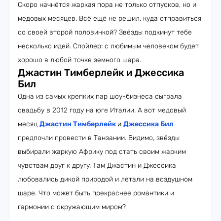
Скоро начнётся жаркая пора не только отпусков, но и
медовых месяцев. Всё ещё не решил, куда отправиться
со своей второй половинкой? Звёзды подкинут тебе
несколько идей. Спойлер: с любимым человеком будет
хорошо в любой точке земного шара.
Джастин Тимберлейк и Джессика
Бил
Одна из самых крепких пар шоу-бизнеса сыграла
свадьбу в 2012 году на юге Италии. А вот медовый
месяц
Джастин Тимберлейк
и
Джессика Бил
предпочли провести в Танзании. Видимо, звёзды
выбирали жаркую Африку под стать своим жарким
чувствам друг к другу. Там Джастин и Джессика
любовались дикой природой и летали на воздушном
шаре. Что может быть прекраснее романтики и
гармонии с окружающим миром?