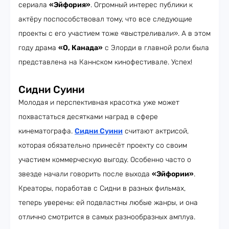
сериала
«Эйфория»
. Огромный интерес публики к
актёру поспособствовал тому, что все следующие
проекты с его участием тоже «выстреливали». А в этом
году драма
«О, Канада»
с Элорди в главной роли была
представлена на Каннском кинофестивале. Успех!
Сидни Суини
Молодая и перспективная красотка уже может
похвастаться десятками наград в сфере
кинематографа.
Сидни Суини
считают актрисой,
которая обязательно принесёт проекту со своим
участием коммерческую выгоду. Особенно часто о
звезде начали говорить после выхода
«Эйфории»
.
Креаторы, поработав с Сидни в разных фильмах,
теперь уверены: ей подвластны любые жанры, и она
отлично смотрится в самых разнообразных амплуа.