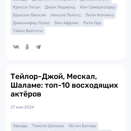
Крисси Тиган
Джон Ледженд
Иэн Сомерхолдер
Бруклин Бекхэм
Никола Пельтц
Лили Коллинз
Дженнифер Лопес
Бен Аффлек
Рита Ора
Тайка Вайтити
Тейлор-Джой, Мескал,
Шаламе: топ-10 восходящих
актёров
27 мая 2024
Звезды
Тимоти Шаламе
Остин Батлер