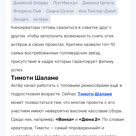
Джейкоб Элорди
Пол Мескал
Дженна Ортега
Флоренс Пью
Сидни Суини
Аня Тейлор-Джой
Зендея
актёры
Кинокреаторы готовы сразиться в схватке друг с
другом, чтобы заполучить возможность снять этих
актёров в своих проектах. Критики назвали топ-10
самых востребованных голливудских звёзд,
присутствие в кадре которых гарантирует фильму
успех.
Тимоти Шаламе
Актёр начал работать с топовыми режиссёрами ещё в
подростковом возрасте. Сейчас
Тимоти Шаламе
может похвастаться тем, что многие проекты с его
участием имеют невероятно высокие кассовые сборы.
Среди них, например,
«Вонка»
и
«Дюна 2»
. По словам
креаторов, Тимоти — самый «проверенный» и