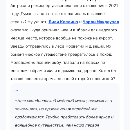
Актриса и режиссёр узаконила свои отношения в 2021
году. Думаешь, пара тоже отправилась в жаркие
страны? Ну уж нет,
Лили Коллинз
и
Чарли Макдауэлл
оказались куда оригинальнее и выбрали для медового
месяца место, которое вообще не похоже на курорт.
Звёзды отправились в леса Норвегии и Швеции. Их
романтическое путешествие превратилось в поход.
Молодожёны ловили рыбу, плавали на лодках по
местным озёрам и жили в домике на дереве. Хотел бы
так же провести время со своей второй половинкой?
«Наш скандинавский медовый месяц, возможно, и
закончился, но приключения определённо
продолжаются. Трудно представить более яркое и
волшебное путешествие, чем наша первая