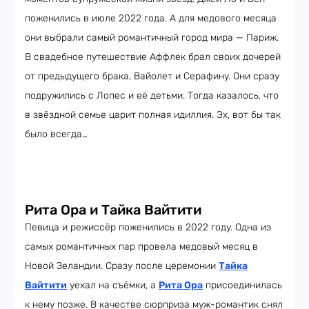
поженились в июле 2022 года. А для медового месяца
они выбрали самый романтичный город мира — Париж.
В свадебное путешествие Аффлек брал своих дочерей
от предыдущего брака, Вайолет и Серафину. Они сразу
подружились с Лопес и её детьми. Тогда казалось, что
в звёздной семье царит полная идиллия. Эх, вот бы так
было всегда…
Рита Ора и Тайка Вайтити
Певица и режиссёр поженились в 2022 году. Одна из
самых романтичных пар провела медовый месяц в
Новой Зеландии. Сразу после церемонии
Тайка
Вайтити
уехал на съёмки, а
Рита Ора
присоединилась
к нему позже. В качестве сюрприза муж-романтик снял