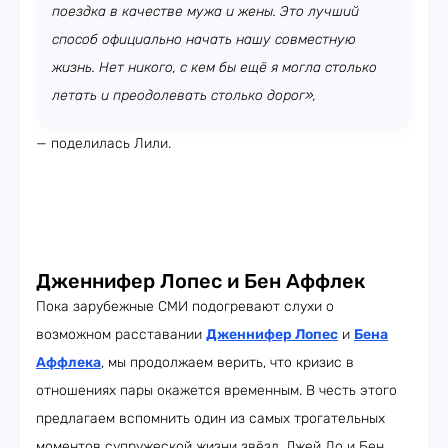
поездка в качестве мужа и жены. Это лучший
способ официально начать нашу совместную
жизнь. Нет никого, с кем бы ещё я могла столько
летать и преодолевать столько дорог»,
— поделилась Лили.
Дженнифер Лопес и Бен Аффлек
Пока зарубежные СМИ подогревают слухи о
возможном расставании
Дженнифер Лопес
и
Бена
Аффлека
, мы продолжаем верить, что кризис в
отношениях пары окажется временным. В честь этого
предлагаем вспомнить один из самых трогательных
моментов супружеской жизни звёзд. Джей Ло и Бен