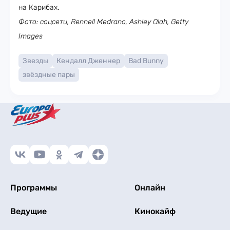
на Карибах.
Фото: соцсети, Rennell Medrano, Ashley Olah, Getty
Images
Звезды
Кендалл Дженнер
Bad Bunny
звёздные пары
Программы
Онлайн
Ведущие
Кинокайф