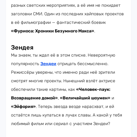
разных светских мероприятиях, а её имя не покидает
заголовки СМИ. Один из последних хайповых проектов
в её фильмографии — фантастический боевик
«Фуриоса: Хроники Безумного Макса»
.
Зендея
Мы знаем, ты ждал её в этом списке. Невероятную
популярность
Зендеи
отрицать бессмысленно.
Режиссёры уверены, что именно ради неё зрители
смотрят многие проекты. Нынешний взлёт актрисе
обеспечили такие картины, как
«Человек-паук:
Возвращение домой»
,
«Величайший шоумен»
и
«Эйфория»
. Теперь звезда везде нарасхват, и ей
остаётся лишь купаться в лучах славы. А какой у тебя
любимый фильм или сериал с участием Зендеи?