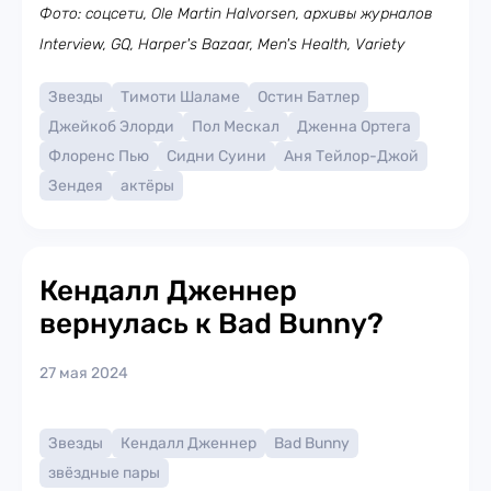
Фото: соцсети, Ole Martin Halvorsen, архивы журналов
Interview, GQ, Harper's Bazaar, Men's Health, Variety
Звезды
Тимоти Шаламе
Остин Батлер
Джейкоб Элорди
Пол Мескал
Дженна Ортега
Флоренс Пью
Сидни Суини
Аня Тейлор-Джой
Зендея
актёры
Кендалл Дженнер
вернулась к Bad Bunny?
27 мая 2024
Звезды
Кендалл Дженнер
Bad Bunny
звёздные пары