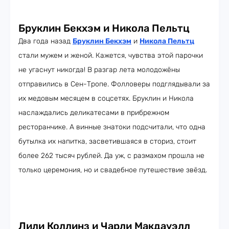
Бруклин Бекхэм и Никола Пельтц
Два года назад
Бруклин Бекхэм
и
Никола Пельтц
стали мужем и женой. Кажется, чувства этой парочки
не угаснут никогда! В разгар лета молодожёны
отправились в Сен-Тропе. Фолловеры подглядывали за
их медовым месяцем в соцсетях. Бруклин и Никола
наслаждались деликатесами в прибрежном
ресторанчике. А винные знатоки подсчитали, что одна
бутылка их напитка, засветившаяся в сториз, стоит
более 262 тысяч рублей. Да уж, с размахом прошла не
только церемония, но и свадебное путешествие звёзд.
Лили Коллинз и Чарли Макдауэлл