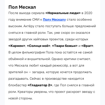
Пол Мескал
После выхода сериала
«Нормальные люди»
в 2020
году внимание СМИ к
Полу Мескалу
стало особенно
высоким. Актёру стало поступать больше предложений
сняться в главной роли. Так, уже скоро он оказался
звездой других хайповых проектов, среди которых
«Кармен»
,
«Солнце моё»
,
«Твари божьи»
и
«Враг»
.
В целом фильмография Пола пока остаётся не самой
объёмной и внушительной. Однако критики считают,
что Мескала любит каждый режиссёр, а вот для
зрителей он — загадка, которую хочется продолжать
разгадывать. Сейчас в производстве находится
блокбастер
«Гладиатор 2»
, где Пол снялся в главной
роли. Креаторы уверены, что проект раскроет звезду с
новой стороны.