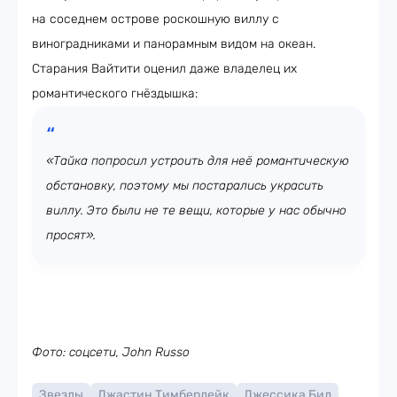
на соседнем острове роскошную виллу с
виноградниками и панорамным видом на океан.
Старания Вайтити оценил даже владелец их
романтического гнёздышка:
«Тайка попросил устроить для неё романтическую
обстановку, поэтому мы постарались украсить
виллу. Это были не те вещи, которые у нас обычно
просят».
Фото: соцсети,
John Russo
Звезды
Джастин Тимберлейк
Джессика Бил