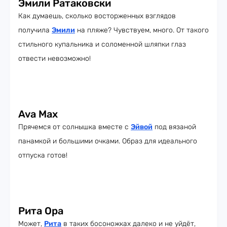
Эмили Ратаковски
Как думаешь, сколько восторженных взглядов
получила
Эмили
на пляже? Чувствуем, много. От такого
стильного купальника и соломенной шляпки глаз
отвести невозможно!
Ava Max
Прячемся от солнышка вместе с
Эйвой
под вязаной
панамкой и большими очками. Образ для идеального
отпуска готов!
Рита Ора
Может,
Рита
в таких босоножках далеко и не уйдёт,