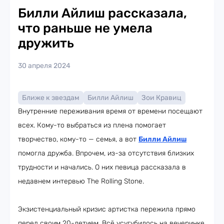
Билли Айлиш рассказала,
что раньше не умела
дружить
30 апреля 2024
Ближе к звездам
Билли Айлиш
Зои Кравиц
Внутренние переживания время от времени посещают
всех. Кому-то выбраться из плена помогает
творчество, кому-то — семья, а вот
Билли Айлиш
помогла дружба. Впрочем, из-за отсутствия близких
трудности и начались. О них певица рассказала в
недавнем интервью The Rolling Stone.
Экзистенциальный кризис артистка пережила прямо
перед своим 20-летием. Всё усугубилось на вечеринке