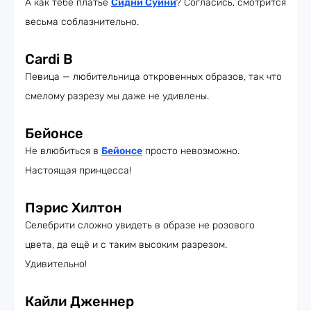
А как тебе платье
Сидни Суини
? Согласись, смотрится
весьма соблазнительно.
Cardi B
Певица — любительница откровенных образов, так что
смелому разрезу мы даже не удивлены.
Бейонсе
Не влюбиться в
Бейонсе
просто невозможно.
Настоящая принцесса!
Пэрис Хилтон
Селебрити сложно увидеть в образе не розового
цвета, да ещё и с таким высоким разрезом.
Удивительно!
Кайли Дженнер