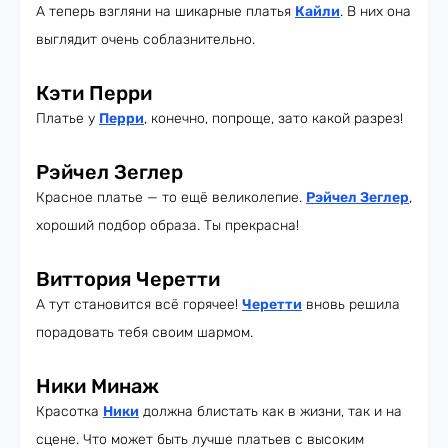
А теперь взгляни на шикарные платья
Кайли
. В них она
выглядит очень соблазнительно.
Кэти Перри
Платье у
Перри
, конечно, попроще, зато какой разрез!
Рэйчел Зеглер
Красное платье — то ещё великолепие.
Рэйчел Зеглер
,
хороший подбор образа. Ты прекрасна!
Виттория Черетти
А тут становится всё горячее!
Черетти
вновь решила
порадовать тебя своим шармом.
Ники Минаж
Красотка
Ники
должна блистать как в жизни, так и на
сцене. Что может быть лучше платьев с высоким