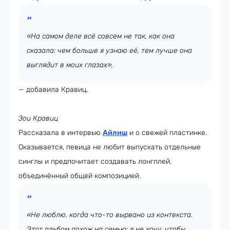
«На самом деле всё совсем не так, как она
сказала: чем больше я узнаю её, тем лучше она
выглядит в моих глазах»,
— добавила Кравиц.
Зои Кравиц
Рассказала в интервью
Айлиш
и о свежей пластинке.
Оказывается, певица не любит выпускать отдельные
синглы и предпочитает создавать лонгплей,
объединённый общей композицией.
«Не люблю, когда что-то вырвано из контекста.
Этот альбом похож на семью: я не хочу, чтобы