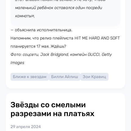
маленький ребёнок оставался один посреди
комнаты»,
— объяснила исполнительница.
Напомним, что релиз плейлиста HIT ME HARD AND SOFT
планируется 17 мая. Ждёшь?
Фото: соцсети, Jack Bridgland, кампейн GUCCI, Getty
Images
Ближе к звездам
Билли Айлиш
Зои Кравиц
Звёзды со смелыми
разрезами на платьях
29 апреля 2024