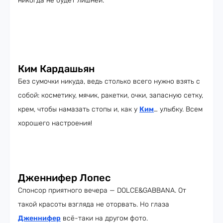
никогда не будет лишней.
Ким Кардашьян
Без сумочки никуда, ведь столько всего нужно взять с
собой: косметику, мячик, ракетки, очки, запасную сетку,
крем, чтобы намазать стопы и, как у
Ким
… улыбку. Всем
хорошего настроения!
Дженнифер Лопес
Спонсор приятного вечера — DOLCE&GABBANA. От
такой красоты взгляда не оторвать. Но глаза
Дженнифер
всё-таки на другом фото.