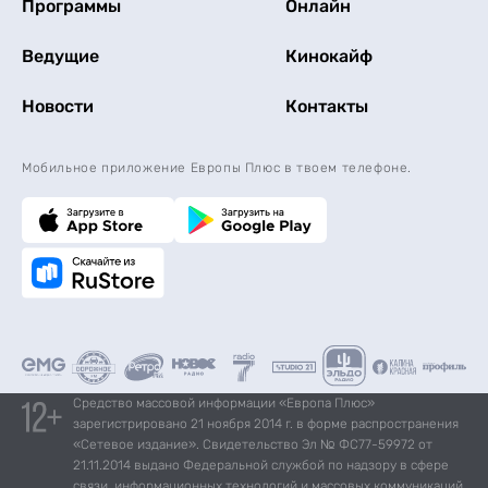
Программы
Онлайн
Ведущие
Кинокайф
Новости
Контакты
Мобильное приложение Европы Плюс в твоем телефоне.
Средство массовой информации «Европа Плюс»
зарегистрировано 21 ноября 2014 г. в форме распространения
«Сетевое издание». Свидетельство Эл № ФС77-59972 от
21.11.2014 выдано Федеральной службой по надзору в сфере
связи, информационных технологий и массовых коммуникаций