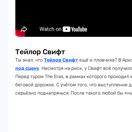
Тейлор Свифт
Ты знал, что
Тейлор Свифт
ещё и пловчиха? В Ар
под сцену
. Несмотря на риск, у Свифт всё получи
Перед туром The Eras, в рамках которого проходил
беговой дорожке. С учётом того, что выступление д
серьёзно поднапрячься. После такого любой бы «н