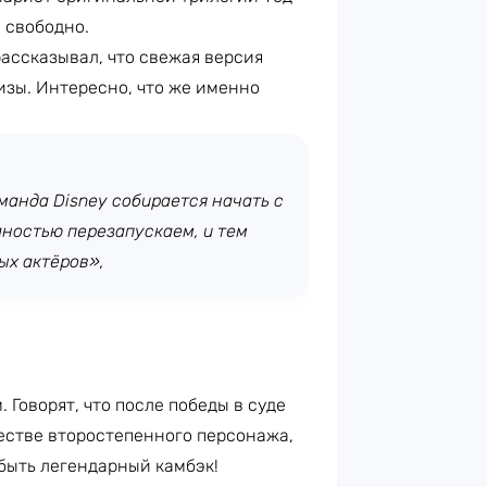
 свободно.
ассказывал, что свежая версия
зы. Интересно, что же именно
манда Disney собирается начать с
лностью перезапускаем, и тем
ых актёров»,
 Говорят, что после победы в суде
честве второстепенного персонажа,
 быть легендарный камбэк!