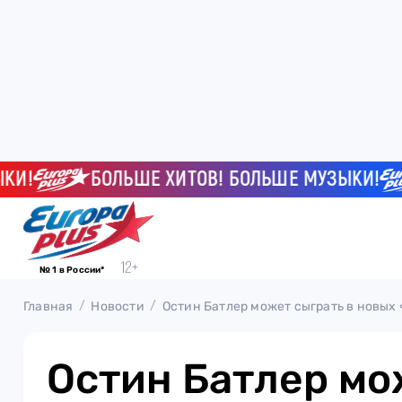
БОЛЬШЕ ХИТОВ! БОЛЬШЕ МУЗЫКИ!
№ 1 в России*
Главная
Новости
Остин Батлер может сыграть в новых
Остин Батлер мо