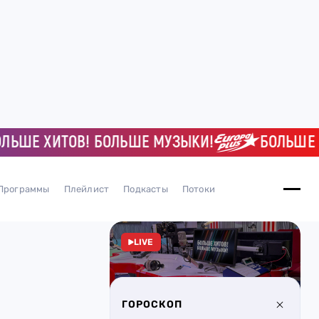
Е ХИТОВ! БОЛЬШЕ МУЗЫКИ!
БОЛЬШЕ ХИТО
Программы
Плейлист
Подкасты
Потоки
LIVE
ГОРОСКОП