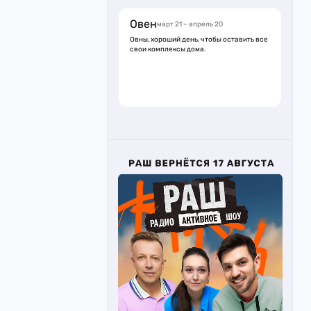
Овен
март 21 – апрель 20
Овны, хороший день, чтобы оставить все
свои комплексы дома.