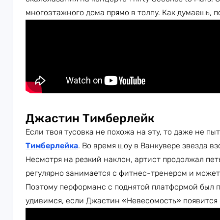
многоэтажного дома прямо в толпу. Как думаешь, 
Джастин Тимберлейк
Если твоя тусовка не похожа на эту, то даже не п
Тимберлейка
. Во время шоу в Ванкувере звезда в
Несмотря на резкий наклон, артист продолжал петь
регулярно занимается с фитнес-тренером и может т
Поэтому перформанс с поднятой платформой был п
удивимся, если Джастин «Невесомость» появится