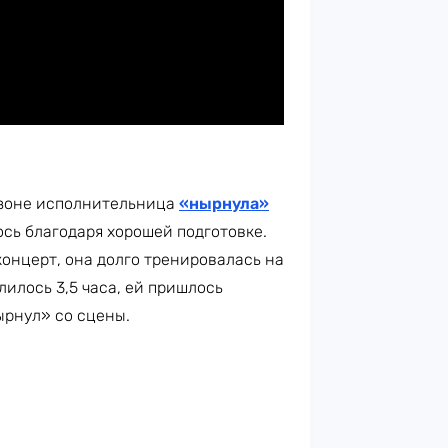
изоне исполнительница
«нырнула»
лось благодаря хорошей подготовке.
 концерт, она долго тренировалась на
лилось 3,5 часа, ей пришлось
ырнул» со сцены.