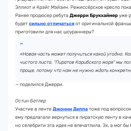
Эллиот и Крэйг Мэйзин. Режиссёрское кресло пока
Ранее продюсер ребута
Джерри Брукхаймер
уже р
будет
сильно отличаться
от оригинальной франши
приготовили для нас шоураннеры?
«Новая часть может получиться какой угодно. Ко
чистого листа. “Пиратов Карибского моря” мы по
проще, потому что нам не нужно ждать конкретн
— поделился Джерри.
Остин Батлер
Участие в ленте
Джонни Деппа
тоже под вопросом.
ему предлагали вернуться в пиратскую ленту в ка
но селебрити эта идея не впечатлила. Эх, а мог бы