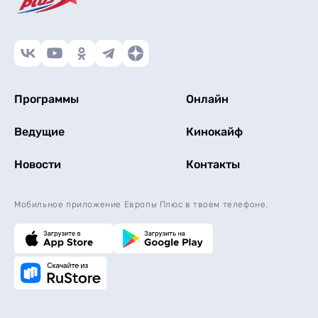
Программы
Онлайн
Ведущие
Кинокайф
Новости
Контакты
Мобильное приложение Европы Плюс в твоем телефоне.