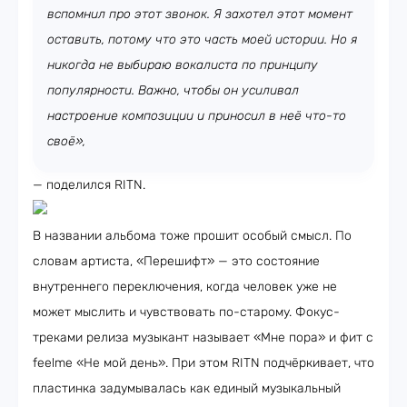
вспомнил про этот звонок. Я захотел этот момент
оставить, потому что это часть моей истории. Но я
никогда не выбираю вокалиста по принципу
популярности. Важно, чтобы он усиливал
настроение композиции и приносил в неё что-то
своё»,
— поделился RITN.
В названии альбома тоже прошит особый смысл. По
словам артиста, «Перешифт» — это состояние
внутреннего переключения, когда человек уже не
может мыслить и чувствовать по-старому. Фокус-
треками релиза музыкант называет «Мне пора» и фит с
feelme «Не мой день». При этом RITN подчёркивает, что
пластинка задумывалась как единый музыкальный