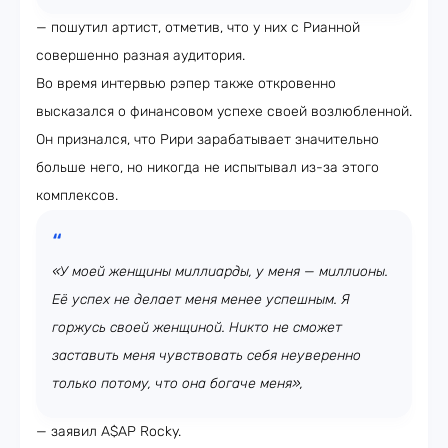
— пошутил артист, отметив, что у них с Рианной
совершенно разная аудитория.
Во время интервью рэпер также откровенно
высказался о финансовом успехе своей возлюбленной.
Он признался, что Рири зарабатывает значительно
больше него, но никогда не испытывал из-за этого
комплексов.
«У моей женщины миллиарды, у меня — миллионы.
Её успех не делает меня менее успешным. Я
горжусь своей женщиной. Никто не сможет
заставить меня чувствовать себя неуверенно
только потому, что она богаче меня»,
— заявил A$AP Rocky.