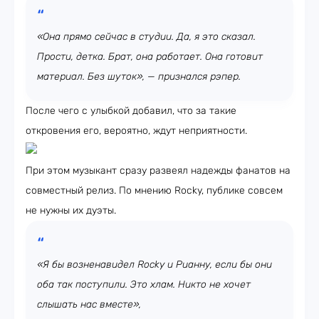
«Она прямо сейчас в студии. Да, я это сказал.
Прости, детка. Брат, она работает. Она готовит
материал. Без шуток», — признался рэпер.
После чего с улыбкой добавил, что за такие
откровения его, вероятно, ждут неприятности.
При этом музыкант сразу развеял надежды фанатов на
совместный релиз. По мнению Rocky, публике совсем
не нужны их дуэты.
«Я бы возненавидел Rocky и Рианну, если бы они
оба так поступили. Это хлам. Никто не хочет
слышать нас вместе»,