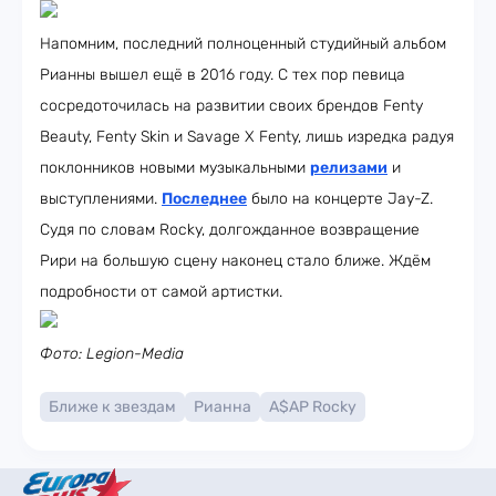
Напомним, последний полноценный студийный альбом
Рианны вышел ещё в 2016 году. С тех пор певица
сосредоточилась на развитии своих брендов Fenty
Beauty, Fenty Skin и Savage X Fenty, лишь изредка радуя
поклонников новыми музыкальными
релизами
и
выступлениями.
Последнее
было на концерте Jay-Z.
Судя по словам Rocky, долгожданное возвращение
Рири на большую сцену наконец стало ближе. Ждём
подробности от самой артистки.
Фото: Legion-Media
Ближе к звездам
Рианна
A$AP Rocky