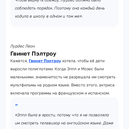
Чтобы вернуть одежду, Лурдес должна была
соблюдать порядок. Поэтому она каждый день
ходила в школу в одном и том же».
Лурдес Леон
Гвинет Пэлтроу
Кажется,
Гвинет Пэлтроу
хотела, чтобы её дети
выросли полиглотами. Когда Эппл и Мозес были
маленькими, знаменитость не разрешала им смотреть
мультфильмы на родном языке. Вместо этого, актриса
включала программы на французском и испанском.
«Эппл была в ярости, потому что я не позволяла
им смотреть телевизор на английском языке. Даже