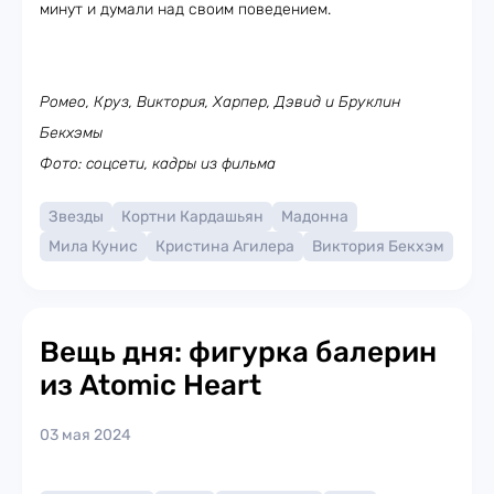
минут и думали над своим поведением.
Ромео, Круз, Виктория, Харпер, Дэвид и Бруклин
Бекхэмы
Фото: соцсети, кадры из фильма
Звезды
Кортни Кардашьян
Мадонна
Мила Кунис
Кристина Агилера
Виктория Бекхэм
Вещь дня: фигурка балерин
из Atomic Heart
03 мая 2024