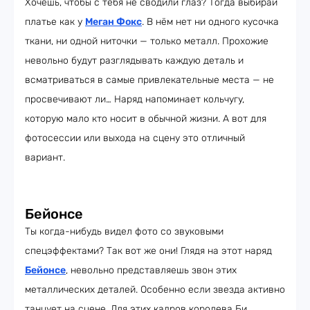
Хочешь, чтобы с тебя не сводили глаз? Тогда выбирай
платье как у
Меган Фокс
. В нём нет ни одного кусочка
ткани, ни одной ниточки — только металл. Прохожие
невольно будут разглядывать каждую деталь и
всматриваться в самые привлекательные места — не
просвечивают ли… Наряд напоминает кольчугу,
которую мало кто носит в обычной жизни. А вот для
фотосессии или выхода на сцену это отличный
вариант.
Бейонсе
Ты когда-нибудь видел фото со звуковыми
спецэффектами? Так вот же они! Глядя на этот наряд
Бейонсе
, невольно представляешь звон этих
металлических деталей. Особенно если звезда активно
танцует на сцене. Для этих кадров королева Би