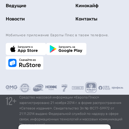
Ведущие
Кинокайф
Новости
Контакты
Мобильное приложение Европы Плюс в твоем телефоне.
Средство массовой информации «Европа Плюс»
зарегистрировано 21 ноября 2014 г. в форме распространения
«Сетевое издание». Свидетельство Эл № ФС77-59972 от
21.11.2014 выдано Федеральной службой по надзору в сфере
связи, информационных технологий и массовых коммуникаций
(Роскомнадзор).