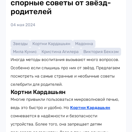
спорные советы от звёзд-
родителей
04 мая 2024
Звезды
Кортни Кардашьян
Мадонна
Мила Кунис
Кристина Агилера
Виктория Бекхэм
Иногда методы воспитания вызывают много вопросов.
Особенно если слышишь про них от звёзд. Предлагаем
посмотреть на самые странные и необычные советы
селебрити для родителей.
Кортни Кардашьян
Многие привыкли пользоваться микроволновой печью,
ведь это быстро и удобно. Но
Кортни Кардашьян
сомневается в надёжности и безопасности
устройства. Более того, она запрещает детям