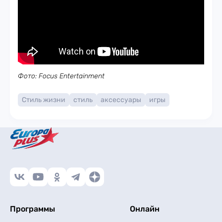
Фото: Focus Entertainment
Стиль жизни
стиль
аксессуары
игры
Программы
Онлайн