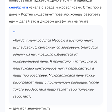
пользоваться гаджетом. Дело в том, что однажды
селебрити
узнала о вреде микроволновки. С тех пор в
доме у Кортни существует правило: хочешь разогреть
еду — делай это в духовом шкафу или на плите.
«Когда у меня родился Мэйсон, я изучала много
исследований, связанных со здоровьем. Благодаря
одному из них я решила избавиться от
микроволновой печи. Я прочитала, что токсины из
пластиковых контейнеров могут передаваться в
пищу при разогреве. Микроволновая печь также
разогревает пищу с применением радиации. После
такого воздействия пища теряет свои полезные
свойства»,
— делится знаменитость.