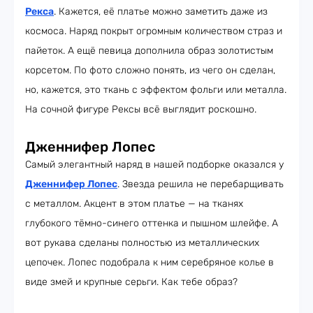
Рекса
. Кажется, её платье можно заметить даже из
космоса. Наряд покрыт огромным количеством страз и
пайеток. А ещё певица дополнила образ золотистым
корсетом. По фото сложно понять, из чего он сделан,
но, кажется, это ткань с эффектом фольги или металла.
На сочной фигуре Рексы всё выглядит роскошно.
Дженнифер Лопес
Самый элегантный наряд в нашей подборке оказался у
Дженнифер Лопес
. Звезда решила не перебарщивать
с металлом. Акцент в этом платье — на тканях
глубокого тёмно-синего оттенка и пышном шлейфе. А
вот рукава сделаны полностью из металлических
цепочек. Лопес подобрала к ним серебряное колье в
виде змей и крупные серьги. Как тебе образ?