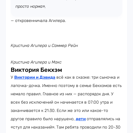
просто норма»,
— откровенничала Агилера.
Кристина Агилера и
Саммер Рейн
Кристина Агилера и Макс
Виктория Бекхэм
У
Виктории и Дэвида
всё как в сказке: три сыночка и
лапочка-дочка. Именно поэтому в семье Бекхэмов есть
немало правил. Главное из них — распорядок дня. У
всех без исключений он начинается в 07:00 утра и
заканчивается к 21:30. Если же это или какое-то
другое правило было нарушено,
дети
отправлялись на
«стул для наказаний». Там ребята проводили по 20-30