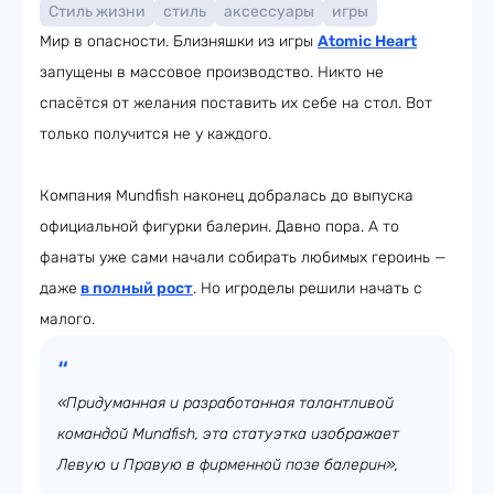
Стиль жизни
стиль
аксессуары
игры
Мир в опасности. Близняшки из игры
Atomic Heart
запущены в массовое производство. Никто не
спасётся от желания поставить их себе на стол. Вот
только получится не у каждого.
Компания Mundfish наконец добралась до выпуска
официальной фигурки балерин. Давно пора. А то
фанаты уже сами начали собирать любимых героинь —
даже
в полный рост
. Но игроделы решили начать с
малого.
«Придуманная и разработанная талантливой
командой Mundfish, эта статуэтка изображает
Левую и Правую в фирменной позе балерин»,