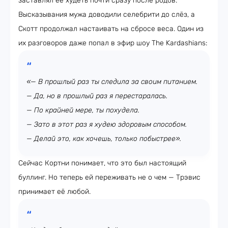
заставлял её худеть почти сразу после родов.
Высказывания мужа доводили селебрити до слёз, а
Скотт продолжал настаивать на сбросе веса. Один из
их разговоров даже попал в эфир шоу The Kardashians:
«— В прошлый раз ты следила за своим питанием.
— Да, но в прошлый раз я перестаралась.
— По крайней мере, ты похудела.
— Зато в этот раз я худею здоровым способом.
— Делай это, как хочешь, только побыстрее».
Сейчас Кортни понимает, что это был настоящий
буллинг. Но теперь ей переживать не о чем — Трэвис
принимает её любой.