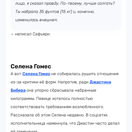
лицо, я сказал правду. По-твоему, лучше солгать?
Ты набрала 35 фунтов [15 кг] и, конечно,
изменилась внешне»,
— написал Сафьяри.
Селена Гомес
А вот
Селена Гомес
не собиралась рушить отношения
из-за критики её форм. Напротив, ради
Джастина
Бибера
она упорно сбрасывала набранные
килограммы. Певице хотелось полностью
соответствовать требованиям возлюбленного.
Рассказала об этом Селена недавно. В соцсетях
исполнительница намекнула, что Джастин часто делал
ей замечания.