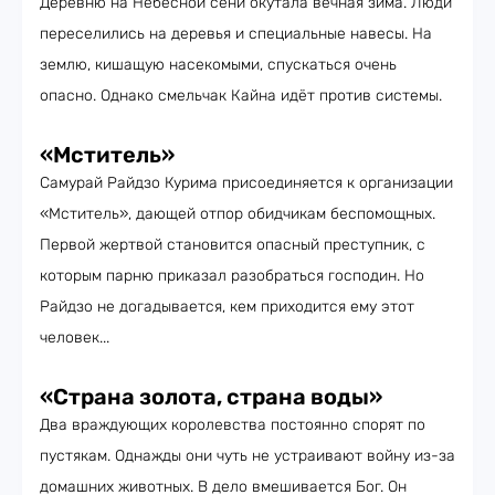
Деревню на Небесной сени окутала вечная зима. Люди
переселились на деревья и специальные навесы. На
землю, кишащую насекомыми, спускаться очень
опасно. Однако смельчак Кайна идёт против системы.
«Мститель»
Самурай Райдзо Курима присоединяется к организации
«Мститель», дающей отпор обидчикам беспомощных.
Первой жертвой становится опасный преступник, с
которым парню приказал разобраться господин. Но
Райдзо не догадывается, кем приходится ему этот
человек...
«Страна золота, страна воды»
Два враждующих королевства постоянно спорят по
пустякам. Однажды они чуть не устраивают войну из-за
домашних животных. В дело вмешивается Бог. Он