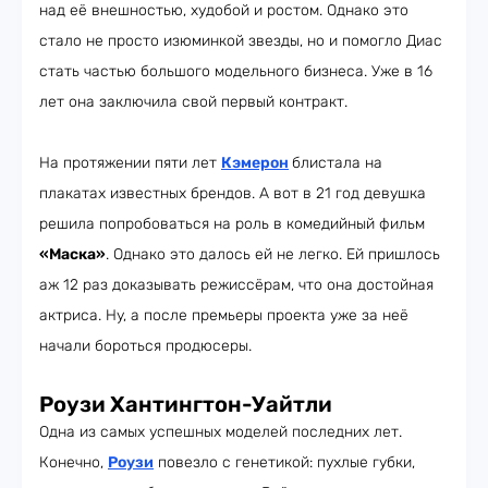
над её внешностью, худобой и ростом. Однако это
стало не просто изюминкой звезды, но и помогло Диас
стать частью большого модельного бизнеса. Уже в 16
лет она заключила свой первый контракт.
На протяжении пяти лет
Кэмерон
блистала на
плакатах известных брендов. А вот в 21 год девушка
решила попробоваться на роль в комедийный фильм
«Маска»
. Однако это далось ей не легко. Ей пришлось
аж 12 раз доказывать режиссёрам, что она достойная
актриса. Ну, а после премьеры проекта уже за неё
начали бороться продюсеры.
Роузи Хантингтон-Уайтли
Одна из самых успешных моделей последних лет.
Конечно,
Роузи
повезло с генетикой: пухлые губки,