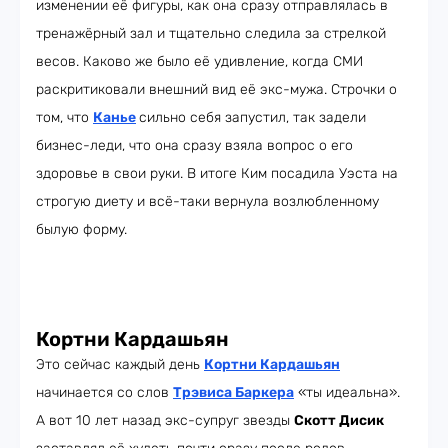
изменении её фигуры, как она сразу отправлялась в
тренажёрный зал и тщательно следила за стрелкой
весов. Каково же было её удивление, когда СМИ
раскритиковали внешний вид её экс-мужа. Строчки о
том, что
Канье
сильно себя запустил, так задели
бизнес-леди, что она сразу взяла вопрос о его
здоровье в свои руки. В итоге Ким посадила Уэста на
строгую диету и всё-таки вернула возлюбленному
былую форму.
Кортни Кардашьян
Это сейчас каждый день
Кортни Кардашьян
начинается со слов
Трэвиса Баркера
«ты идеальна».
А вот 10 лет назад экс-супруг звезды
Скотт Дисик