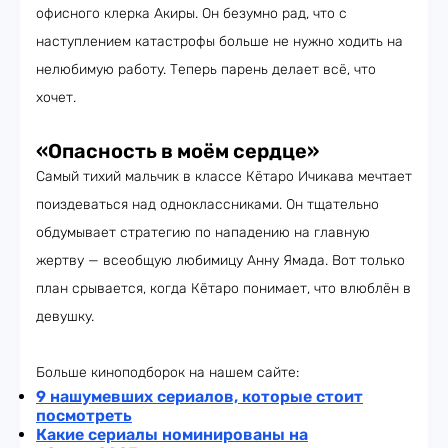
офисного клерка Акиры. Он безумно рад, что с
наступлением катастрофы больше не нужно ходить на
нелюбимую работу. Теперь парень делает всё, что
хочет.
«Опасность в моём сердце»
Самый тихий мальчик в классе Кётаро Ичикава мечтает
поиздеваться над одноклассниками. Он тщательно
обдумывает стратегию по нападению на главную
жертву — всеобщую любимицу Анну Ямада. Вот только
план срывается, когда Кётаро понимает, что влюблён в
девушку.
Больше киноподборок на нашем сайте:
9 нашумевших сериалов, которые стоит
посмотреть
Какие сериалы номинированы на