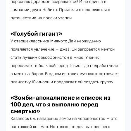
персонаж Дораэмон возращается! И не один, а в
компании друга Нобиты. Приятели отправляются в
путешествие на поиски утопии.
«Голубой гигант»
У старшеклассника Миямото Дай неожиданно
появляется увлечение — джаз. Он загорается мечтой
стать лучшим саксофонистом в мире. Ученик
переезжает в большой город Токио, где подрабатывает
в местных барах. В одном из таких музыкант встречает
пианистку Юкинори и предлагает ей создать группу.
«Зомби-апокалипсис и список из
100 дел, что я выполню перед
смертью»
Казалось бы, нападение зомби на человечество — это
настоящий кошмар. Но только не для выгоревшего