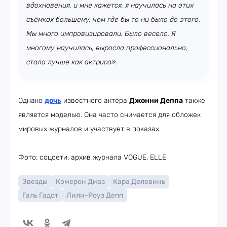
вдохновения, и мне кажется, я научилась на этих
съёмках большему, чем где бы то ни было до этого.
Мы много импровизировали. Было весело. Я
многому научилась, выросла профессионально,
стала лучше как актриса».
Однако
дочь
известного актёра
Джонни Деппа
также
является моделью. Она часто снимается для обложек
мировых журналов и участвует в показах.
Фото: соцсети, архив журнала VOGUE, ELLE
Звезды
Кэмерон Диаз
Кара Делевинь
Галь Гадот
Лили-Роуз Депп