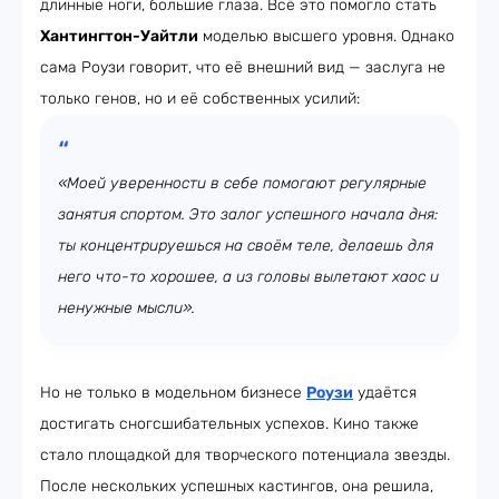
длинные ноги, большие глаза. Всё это помогло стать
Хантингтон-Уайтли
моделью высшего уровня. Однако
сама Роузи говорит, что её внешний вид — заслуга не
только генов, но и её собственных усилий:
«Моей уверенности в себе помогают регулярные
занятия спортом. Это залог успешного начала дня:
ты концентрируешься на своём теле, делаешь для
него что-то хорошее, а из головы вылетают хаос и
ненужные мысли».
Но не только в модельном бизнесе
Роузи
удаётся
достигать сногсшибательных успехов. Кино также
стало площадкой для творческого потенциала звезды.
После нескольких успешных кастингов, она решила,