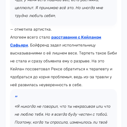
целлюлит. Я принимаю всё это. Но иногда мне
трудно любить себя»,
— отметила артистка.
Апогеем всего стало
расставание с Кейланом
Сафьяри
. Бойфренд задел исполнительницу
высказываниями о её лишнем весе. Терпеть такое Биби
не стала и сразу объявила ему о разрыве. На это
Кейлан посоветовал Рексе обратиться к терапевту и
«добраться до корня проблемы», ведь из-за травли у
неё развилась неуверенность в себе.
«Я никогда не говорил, что ты некрасивая или что
не люблю тебя. Но я всегда буду честен с тобой.
Поэтому, когда ты спросила, изменилось ли твоё