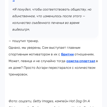
«Я похудел, чтобы соответствовать обществу, но
единственное, что изменилось после этого —
количество съеденного печенья во время
видеоигр»,
— пошутил тренер.
Однако, мы уверены, Сэм выступает главным
спортивным мотиватором в их с
Бритни
отношениях.
Может, певица и не случайно тогда
сожгла спортзал
в
их доме? Просто Асгари перестарался с количеством
тренировок.
Фото: соцсети, Getty Images, кампейн Ноt Dog On A