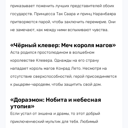
приказывает поженить лучших представителей обоих
государств. Принцесса Так Саара и принц Наранбаяра
притворяются парой, чтобы заключить перемирие. Они
не замечают, как между ними вспыхивают чувства.
«Чёрный клевер: Меч короля магов»
Аста родился простолюдином в волшебном
королевстве Клевера. Однажды на его страну
нападает король магов Конрад Лето. Несмотря на
отсутствие сверхспособностей, герой присоединяется
к рыцарям-чародеям, чтобы защитить свой дом.
«Дораэмон: Нобита и небесная
утопия»
Если устал от экшена и драмы, то этот добрый
приключенческий мультик для тебя. Любимый