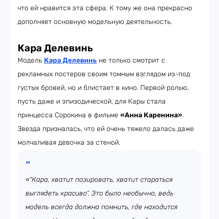
что ей нравится эта сфера. К тому же она прекрасно
дополняет основную модельную деятельность.
Кара Делевинь
Модель
Кара Делевинь
не только смотрит с
рекламных постеров своим томным взглядом из-под
густых бровей, но и блистает в кино. Первой ролью,
пусть даже и эпизодической, для Кары стала
принцесса Сорокина в фильме
«Анна Каренина»
.
Звезда призналась, что ей очень тяжело далась даже
молчаливая девочка за стеной.
«“Кара, хватит позировать, хватит стараться
выглядеть красиво“. Это было необычно, ведь
модель всегда должна помнить, где находится