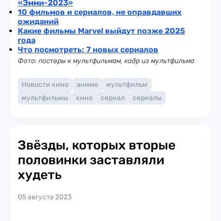
«Эмми-2023»
10 фильмов и сериалов, не оправдавших
ожиданий
Какие фильмы Marvel выйдут позже 2025
года
Что посмотреть: 7 новых сериалов
Фото: постеры к мультфильмам, кадр из мультфильма
Новости кино
аниме
мультфильм
мультфильмы
кино
сериал
сериалы
Звёзды, которых вторые
половинки заставляли
худеть
05 августа 2023