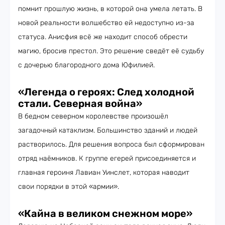
помнит прошлую жизнь, в которой она умела летать. В
новой реальности волшебство ей недоступно из-за
статуса. Анисфия всё же находит способ обрести
магию, бросив престол. Это решение сведёт её судьбу
с дочерью благородного дома Юфилией.
«Легенда о героях: След холодной
стали. Северная война»
В бедном северном королевстве произошёл
загадочный катаклизм. Большинство зданий и людей
растворилось. Для решения вопроса был сформирован
отряд наёмников. К группе егерей присоединяется и
главная героиня Лавиан Уинслет, которая наводит
свои порядки в этой «армии».
«Кайна в великом снежном море»