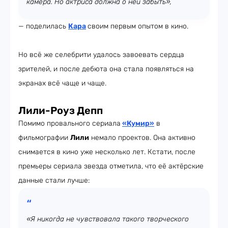
камера. Но актриса должна о ней забыть»,
— поделилась
Кара
своим первым опытом в кино.
Но всё же селебрити удалось завоевать сердца
зрителей, и после дебюта она стала появляться на
экранах всё чаще и чаще.
Лили-Роуз Депп
Помимо провального сериала
«Кумир»
в
фильмографии
Лили
немало проектов. Она активно
снимается в кино уже несколько лет. Кстати, после
премьеры сериала звезда отметила, что её актёрские
данные стали лучше:
«Я никогда не чувствовала такого творческого