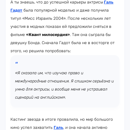
А ты знаешь, что до успешной карьеры актрисы
Галь
Гадот
была популярной моделью и даже получила
титул «Мисс Израиль 2004». После нескольких лет
участия в модных показах ей предложили сняться в
фильме
«Квант милосердия»
. Там она сыграла бы
девушку Бонда. Сначала Гадот была не в восторге от
этого, но решила попробовать:
«Я сказала им, что изучаю право и
международные отношения. Я слишком серьёзна и
умна для актрисы, и вообще меня не устраивал
сценарий на английском».
Кастинг звезда в итоге провалила, но мир большого
кино успел захватить
Галь
, и она начала активно