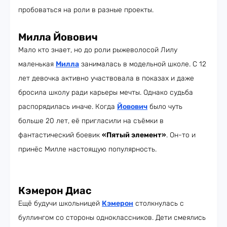
пробоваться на роли в разные проекты.
Милла Йовович
Мало кто знает, но до роли рыжеволосой Лилу
маленькая
Милла
занималась в модельной школе. С 12
лет девочка активно участвовала в показах и даже
бросила школу ради карьеры мечты. Однако судьба
распорядилась иначе. Когда
Йовович
было чуть
больше 20 лет, её пригласили на съёмки в
фантастический боевик
«Пятый элемент»
. Он-то и
принёс Милле настоящую популярность.
Кэмерон Диас
Ещё будучи школьницей
Кэмерон
столкнулась с
буллингом со стороны одноклассников. Дети смеялись