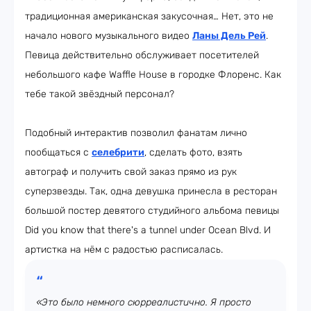
традиционная американская закусочная… Нет, это не
начало нового музыкального видео
Ланы Дель Рей
.
Певица действительно обслуживает посетителей
небольшого кафе Waffle House в городке Флоренс. Как
тебе такой звёздный персонал?
Подобный интерактив позволил фанатам лично
пообщаться с
селебрити
, сделать фото, взять
автограф и получить свой заказ прямо из рук
суперзвезды. Так, одна девушка принесла в ресторан
большой постер девятого студийного альбома певицы
Did you know that there's a tunnel under Ocean Blvd. И
артистка на нём с радостью расписалась.
«Это было немного сюрреалистично. Я просто