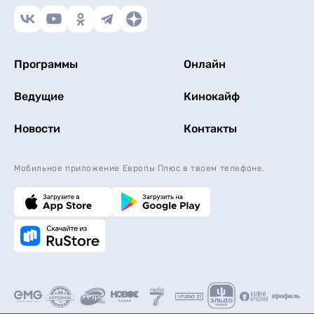
Программы
Онлайн
Ведущие
Кинокайф
Новости
Контакты
Мобильное приложение Европы Плюс в твоем телефоне.