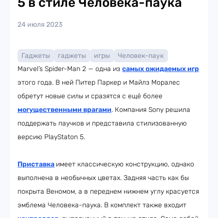
5 в стиле Человека-паука
24 июля 2023
Гаджеты
гаджеты
игры
Человек-паук
Marvel’s Spider-Man 2 — одна из
самых ожидаемых игр
этого года. В ней Питер Паркер и Майлз Моралес
обретут новые силы и сразятся с ещё более
могущественными врагами
. Компания Sony решила
поддержать паучков и представила стилизованную
версию PlayStaton 5.
Приставка
имеет классическую конструкцию, однако
выполнена в необычных цветах. Задняя часть как бы
покрыта Веномом, а в переднем нижнем углу красуется
эмблема Человека-паука. В комплект также входит