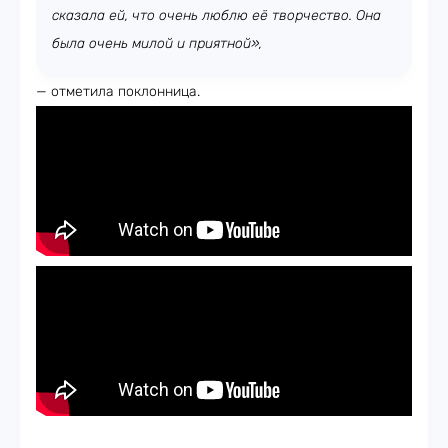
сказала ей, что очень люблю её творчество. Она
была очень милой и приятной»,
— отметила поклонница.