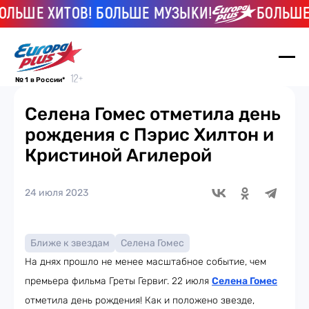
ЛЬШЕ ХИТОВ! БОЛЬШЕ МУЗЫКИ!
БОЛЬШЕ Х
№ 1 в России*
Селена Гомес отметила день
рождения с Пэрис Хилтон и
Кристиной Агилерой
24 июля 2023
Ближе к звездам
Селена Гомес
На днях прошло не менее масштабное событие, чем
премьера фильма Греты Гервиг. 22 июля
Селена Гомес
отметила день рождения! Как и положено звезде,