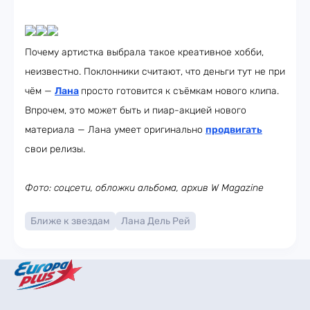
Почему артистка выбрала такое креативное хобби,
неизвестно. Поклонники считают, что деньги тут не при
чём —
Лана
просто готовится к съёмкам нового клипа.
Впрочем, это может быть и пиар-акцией нового
материала — Лана умеет оригинально
продвигать
свои релизы.
Фото: соцсети, обложки альбома, архив W Magazine
Ближе к звездам
Лана Дель Рей