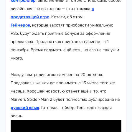
контроллер
, выполненный в том же стиле. Само собой,
дизайн взят не из головы — это отсылка
к
предстоящей игре
. Кстати, об этом.
Геймеров
, которые захотят приобрести уникальную
PS5, будут ждать приятные бонусы за оформление
предзаказа. Продаваться приставка начинает с 1
сентября. Время подумать ещё есть, но его не так уж и
много.
Между тем, релиз игры намечен на 20 октября.
Предзаказы же начнут принимать с 13 числа того же
месяца. Хорошей новостью станет ещё и то, что
Marvel’s Spider-Man 2 будет полностью дублирована на
русский язык
. Готовься, геймер. Тебя ждёт жаркая
осень.