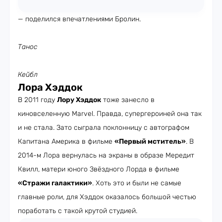
— поделился впечатлениями Бролин.
Танос
Кейбл
Лора Хэддок
В 2011 году
Лору Хэддок
тоже занесло в
киновселенную Marvel. Правда, супергероиней она так
и не стала. Зато сыграла поклонницу с автографом
Капитана Америка в фильме
«Первый мститель»
. В
2014-м Лора вернулась на экраны в образе Мередит
Квилл, матери юного Звёздного Лорда в фильме
«Стражи галактики»
. Хоть это и были не самые
главные роли, для Хэддок оказалось большой честью
поработать с такой крутой студией.