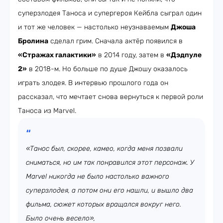
суперзлодея Таноса и супергероя Кейбла сыграл один
и тот же человек — настолько неузнаваемым
Джоша
Бролина
сделал грим. Сначала актёр появился в
«Стражах галактики»
в 2014 году, затем в
«Дэдпуле
2»
в 2018-м. Но больше по душе Джошу оказалось
играть злодея. В интервью прошлого года он
рассказал, что мечтает снова вернуться к первой роли
Таноса из Marvel.
«Танос был, скорее, камео, когда меня позвали
сниматься, но им так понравился этот персонаж. У
Marvel никогда не было настолько важного
суперзлодея, а потом они его нашли, и вышло два
фильма, сюжет которых вращался вокруг него.
Было очень весело»,