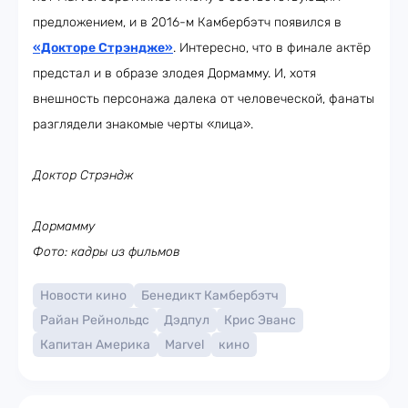
предложением, и в 2016-м Камбербэтч появился в
«Докторе Стрэндже»
. Интересно, что в финале актёр
предстал и в образе злодея Дормамму. И, хотя
внешность персонажа далека от человеческой, фанаты
разглядели знакомые черты «лица».
Доктор Стрэндж
Дормамму
Фото: кадры из фильмов
Новости кино
Бенедикт Камбербэтч
Райан Рейнольдс
Дэдпул
Крис Эванс
Капитан Америка
Marvel
кино