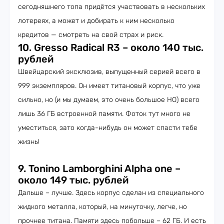
сегодняшнего топа придётся участвовать в нескольких
лотереях, а может и добирать к ним несколько
кредитов — смотреть на свой страх и риск.
10. Gresso Radical R3 – около 140 тыс.
рублей
Швейцарский эксклюзив, выпущенный серией всего в
999 экземпляров. Он имеет титановый корпус, что уже
сильно, но (и мы думаем, это очень большое НО) всего
лишь 36 ГБ встроенной памяти. Фоток тут много не
уместиться, зато когда-нибудь он может спасти тебе
жизнь!
9. Tonino Lamborghini Alpha one –
около 149 тыс. рублей
Дальше – лучше. Здесь корпус сделан из специального
жидкого металла, который, на минуточку, легче, но
прочнее титана. Памяти здесь побольше – 62 ГБ. И есть