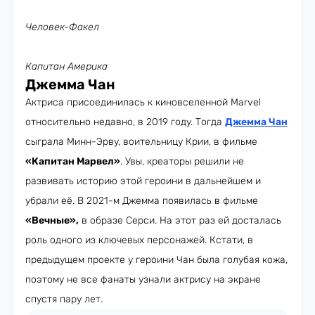
Человек-Факел
Капитан Америка
Джемма Чан
Актриса присоединилась к киновселенной Marvel
относительно недавно, в 2019 году. Тогда
Джемма Чан
сыграла Минн-Эрву, воительницу Крии, в фильме
«Капитан Марвел»
. Увы, креаторы решили не
развивать историю этой героини в дальнейшем и
убрали её. В 2021-м Джемма появилась в фильме
«Вечные»,
в образе Серси. На этот раз ей досталась
роль одного из ключевых персонажей. Кстати, в
предыдущем проекте у героини Чан была голубая кожа,
поэтому не все фанаты узнали актрису на экране
спустя пару лет.