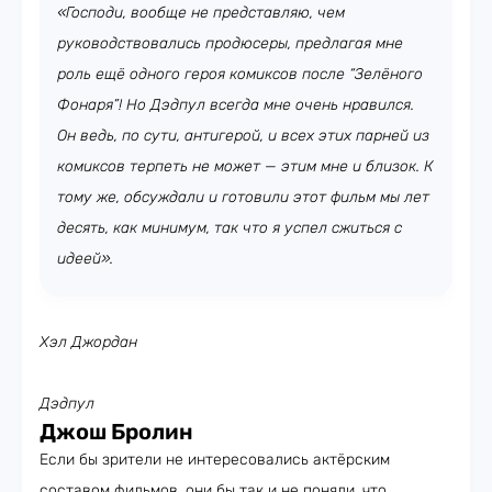
«Господи, вообще не представляю, чем
руководствовались продюсеры, предлагая мне
роль ещё одного героя комиксов после “Зелёного
Фонаря”! Но Дэдпул всегда мне очень нравился.
Он ведь, по сути, антигерой, и всех этих парней из
комиксов терпеть не может — этим мне и близок. К
тому же, обсуждали и готовили этот фильм мы лет
десять, как минимум, так что я успел сжиться с
идеей».
Хэл Джордан
Дэдпул
Джош Бролин
Если бы зрители не интересовались актёрским
составом фильмов, они бы так и не поняли, что