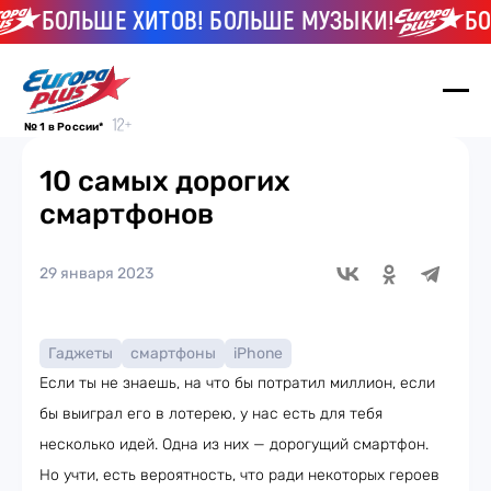
БОЛЬШЕ ХИТОВ! БОЛЬШЕ МУЗЫКИ!
БОЛЬШ
№ 1 в России*
10 самых дорогих
смартфонов
29 января 2023
Гаджеты
смартфоны
iPhone
Если ты не знаешь, на что бы потратил миллион, если
бы выиграл его в лотерею, у нас есть для тебя
несколько идей. Одна из них — дорогущий смартфон.
Но учти, есть вероятность, что ради некоторых героев