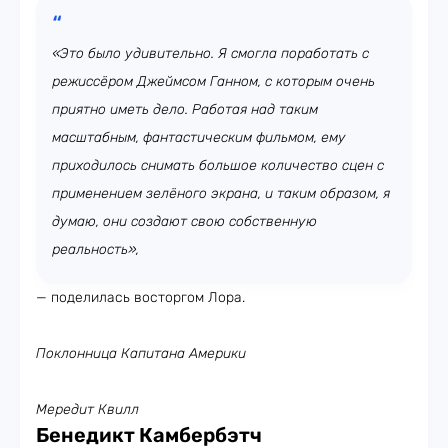
«Это было удивительно. Я смогла поработать с
режиссёром Джеймсом Ганном, с которым очень
приятно иметь дело. Работая над таким
масштабным, фантастическим фильмом, ему
приходилось снимать большое количество сцен с
применением зелёного экрана, и таким образом, я
думаю, они создают свою собственную
реальность»,
— поделилась восторгом Лора.
Поклонница Капитана Америки
Мередит Квилл
Бенедикт Камбербэтч