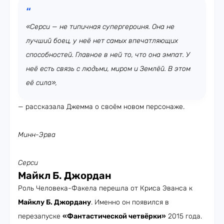
«Серси — не типичная супергероиня. Она не
лучший боец, у неё нет самых впечатляющих
способностей. Главное в ней то, что она эмпат. У
неё есть связь с людьми, миром и Землёй. В этом
её сила»,
— рассказала Джемма о своём новом персонаже.
Минн-Эрва
Серси
Майкл Б. Джордан
Роль Человека-Факела перешла от Криса Эванса к
Майклу Б. Джордану
. Именно он появился в
перезапуске
«Фантастической четвёрки»
2015 года.