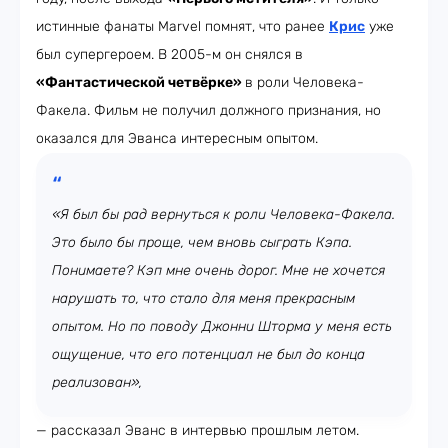
истинные фанаты Marvel помнят, что ранее
Крис
уже
был супергероем. В 2005-м он снялся в
«Фантастической четвёрке»
в роли Человека-
Факела. Фильм не получил должного признания, но
оказался для Эванса интересным опытом.
«Я был бы рад вернуться к роли Человека-Факела.
Это было бы проще, чем вновь сыграть Кэпа.
Понимаете? Кэп мне очень дорог. Мне не хочется
нарушать то, что стало для меня прекрасным
опытом. Но по поводу Джонни Шторма у меня есть
ощущение, что его потенциал не был до конца
реализован»,
— рассказал Эванс в интервью прошлым летом.