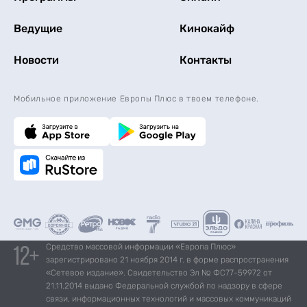
Ведущие
Кинокайф
Новости
Контакты
Мобильное приложение Европы Плюс в твоем телефоне.
Средство массовой информации «Европа Плюс»
зарегистрировано 21 ноября 2014 г. в форме распространения
«Сетевое издание». Свидетельство Эл № ФС77-59972 от
21.11.2014 выдано Федеральной службой по надзору в сфере
связи, информационных технологий и массовых коммуникаций