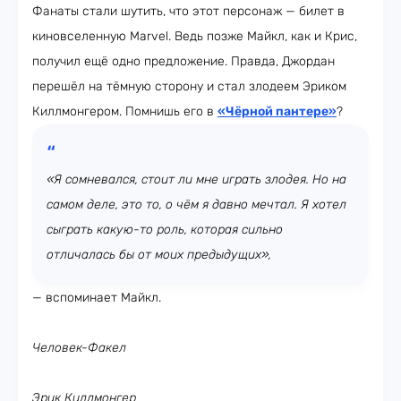
Фанаты стали шутить, что этот персонаж — билет в
киновселенную Marvel. Ведь позже Майкл, как и Крис,
получил ещё одно предложение. Правда, Джордан
перешёл на тёмную сторону и стал злодеем Эриком
Киллмонгером. Помнишь его в
«Чёрной пантере»
?
«Я сомневался, стоит ли мне играть злодея. Но на
самом деле, это то, о чём я давно мечтал. Я хотел
сыграть какую-то роль, которая сильно
отличалась бы от моих предыдущих»,
— вспоминает Майкл.
Человек-Факел
Эрик Киллмонгер