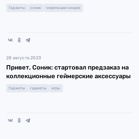
Гаджеты
соник
черепашки ниндзя
28 августа 2023
Привет, Соник: стартовал предзаказ на
коллекционные геймерские аксессуары
Гаджеты
гаджеты
игры