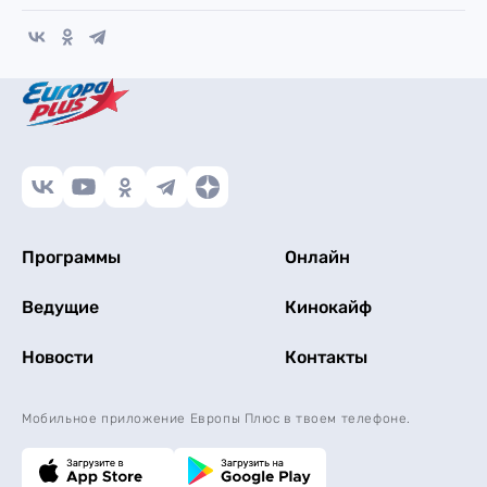
Программы
Онлайн
Ведущие
Кинокайф
Новости
Контакты
Мобильное приложение Европы Плюс в твоем телефоне.