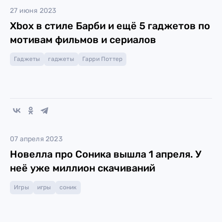
27 июня 2023
Xbox в стиле Барби и ещё 5 гаджетов по
мотивам фильмов и сериалов
Гаджеты
гаджеты
Гарри Поттер
07 апреля 2023
Новелла про Соника вышла 1 апреля. У
неё уже миллион скачиваний
Игры
игры
соник