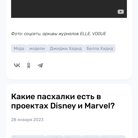
Фото: соцсети, архивы журналов ELLE, VOGUE
Мода
модели
Джиджи Хадид
Белла Хадид
Какие пасхалки есть в
проектах Disney и Marvel?
28 января 2023