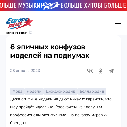
ЬШЕ МУЗЫКИ!
БОЛЬШЕ ХИТОВ! БОЛЬШЕ МУ
№ 1 в России*
8 эпичных конфузов
моделей на подиумах
28 января 2023
Мода
модели
Джиджи Хадид
Белла Хадид
Даже опытные модели не дают никаких гарантий, что
шоу пройдёт идеально. Расскажем, как девушки-
профессионалы оконфузились на показах мировых
брендов.