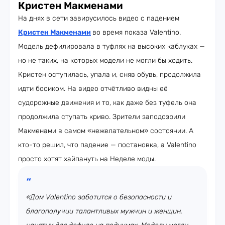
Кристен Макменами
На днях в сети завирусилось видео с падением
Кристен Макменами
во время показа Valentino.
Модель дефилировала в туфлях на высоких каблуках —
но не таких, на которых модели не могли бы ходить.
Кристен оступилась, упала и, сняв обувь, продолжила
идти босиком. На видео отчётливо видны её
судорожные движения и то, как даже без туфель она
продолжила ступать криво. Зрители заподозрили
Макменами в самом «нежелательном» состоянии. А
кто-то решил, что падение — постановка, а Valentino
просто хотят хайпануть на Неделе моды.
«Дом Valentino заботится о безопасности и
благополучии талантливых мужчин и женщин,