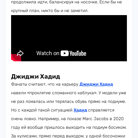
продолжила идти, балансируя на носочке. Если бы не
крупный план, никто бы и не заметил.
Джиджи Хадид
Фанаты считают, что на карьеру
Джиджи Хадид
навели «проклятие сломанного каблука». У модели уже
не раз ломалась или терялась обувь прямо на подиуме.
Но с каждой такой ситуацией
Хадид
справляется
очень ловко. Например, на показе Marc Jacobs в 2020
году ей вообще пришлось выходить на подиум босиком.
За кулисами, прямо перед выходом, у одной босоножки