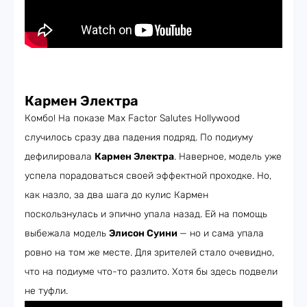
Кармен Электра
Комбо! На показе Max Factor Salutes Hollywood
случилось сразу два падения подряд. По подиуму
дефилировала
Кармен Электра
. Наверное, модель уже
успела порадоваться своей эффектной проходке. Но,
как назло, за два шага до кулис Кармен
поскользнулась и эпично упала назад. Ей на помощь
выбежала модель
Элисон Суини
— но и сама упала
ровно на том же месте. Для зрителей стало очевидно,
что на подиуме что-то разлито. Хотя бы здесь подвели
не туфли.