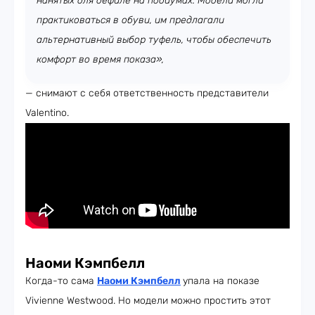
нанятых для дефиле на подиумах. Модели могли
практиковаться в обуви, им предлагали
альтернативный выбор туфель, чтобы обеспечить
комфорт во время показа»,
— снимают с себя ответственность представители
Valentino.
Наоми Кэмпбелл
Когда-то сама
Наоми Кэмпбелл
упала на показе
Vivienne Westwood. Но модели можно простить этот