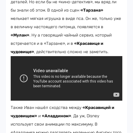
деталей. Но если бы не «кино-детектив», мы вряд ли
бы знали об этом. В одной из сцен
«Тарзана»
мелькает мягкая игрушка в виде пса. Он же, только уже
в величину настоящего питомца, появляется в
«Мулан»
. Ну а говорящий чайный сервиз, который
встречается и в «Тарзане», и в
«Красавице и
чудовище»
, действительно сложно не заметить.
Также Иван нашёл сходства между
«Красавицей и
чудовищем»
и
«Аладдином»
. Да уж, Disney
использует свои анимации по максимуму. В
«Аладдине» можно разглядеть маленькую фигурку того