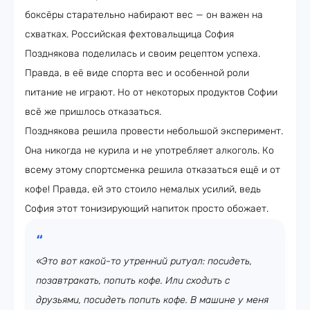
боксёры старательно набирают вес — он важен на
схватках. Российская фехтовальщица София
Позднякова поделилась и своим рецептом успеха.
Правда, в её виде спорта вес и особенной роли
питание не играют. Но от некоторых продуктов Софии
всё же пришлось отказаться.
Позднякова решила провести небольшой эксперимент.
Она никогда не курила и не употребляет алкоголь. Ко
всему этому спортсменка решила отказаться ещё и от
кофе! Правда, ей это стоило немалых усилий, ведь
София этот тонизирующий напиток просто обожает.
«Это вот какой-то утренний ритуал: посидеть,
позавтракать, попить кофе. Или сходить с
друзьями, посидеть попить кофе. В машине у меня