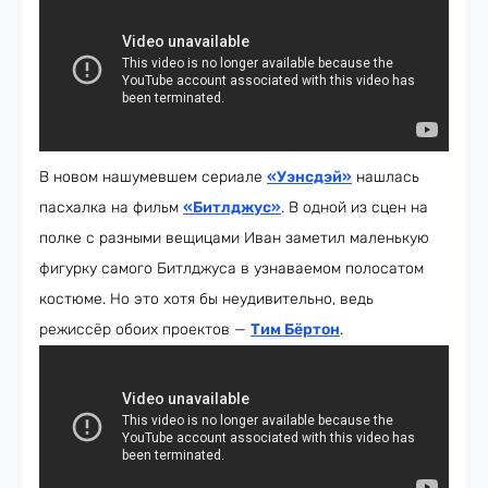
В новом нашумевшем сериале
«Уэнсдэй»
нашлась
пасхалка на фильм
«Битлджус»
. В одной из сцен на
полке с разными вещицами Иван заметил маленькую
фигурку самого Битлджуса в узнаваемом полосатом
костюме. Но это хотя бы неудивительно, ведь
режиссёр обоих проектов —
Тим Бёртон
.