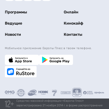
Программы
Онлайн
Ведущие
Кинокайф
Новости
Контакты
Мобильное приложение Европы Плюс в твоем телефоне.
Средство массовой информации «Европа Плюс»
зарегистрировано 21 ноября 2014 г. в форме распространения