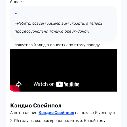
бывает…
«Ребята, совсем забыла вам сказать, я теперь
профессионально танцую брейк-данс»,
— пошутила Хадид в соцсетях по этому поводу.
Кэндис Свейнпол
А вот падение
Кэндис Свейнпол
на показе Givenchy в
2015 году оказалось кровопролитным. Виной тому