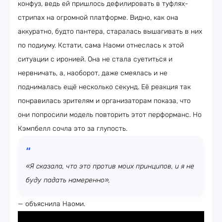
конфуз, ведь ей пришлось дефилировать в туфлях-
стрипах на огромной платформе. Видно, как она
аккуратно, будто пантера, старалась вышагивать в них
по подиуму. Кстати, сама Наоми отнеслась к этой
ситуации с иронией. Она не стала суетиться и
нервничать, а, наоборот, даже смеялась и не
поднималась ещё несколько секунд. Её реакция так
понравилась зрителям и организаторам показа, что
они попросили модель повторить этот перформанс. Но
Кэмпбелл сочла это за глупость.
«Я сказала, что это против моих принципов, и я не
буду падать намеренно»,
— объяснила Наоми.