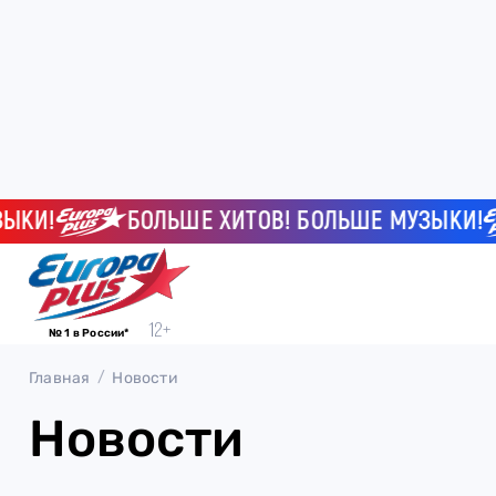
И!
БОЛЬШЕ ХИТОВ! БОЛЬШЕ МУЗЫКИ!
№ 1 в России*
Главная
Новости
Новости