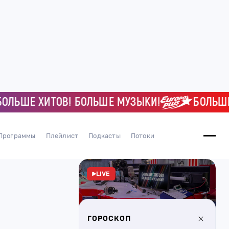
ЬШЕ ХИТОВ! БОЛЬШЕ МУЗЫКИ!
БОЛЬШЕ Х
Программы
Плейлист
Подкасты
Потоки
LIVE
ГОРОСКОП