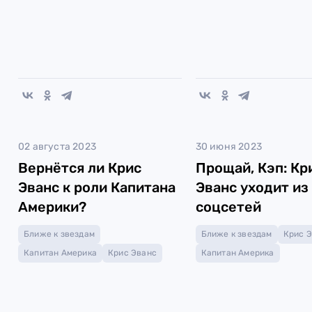
02 августа 2023
30 июня 2023
Вернётся ли Крис
Прощай, Кэп: Кр
Эванс к роли Капитана
Эванс уходит из
Америки?
соцсетей
Ближе к звездам
Ближе к звездам
Крис 
Капитан Америка
Крис Эванс
Капитан Америка