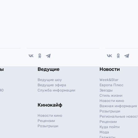
мы
Ведущие
Новости
Ведущие шоу
Week&Star
Ведущие эфира
Европа Плюс
40
Служба информации
Звезды
Стиль жизни
Новости кино
Кинокайф
Важная информация
Розыгрыши
Новости кино
Региональные новос
Рецензии
Рецензии
Розыгрыши
Куда пойти
Мода
Гаджеты