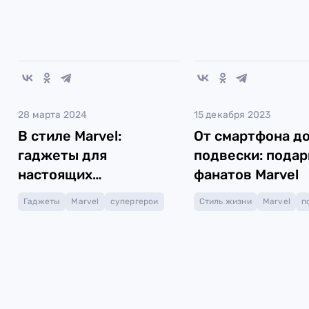
28 марта 2024
15 декабря 2023
В стиле Marvel:
От смартфона д
гаджеты для
подвески: подар
настоящих
фанатов Marvel
«Мстителей»
Гаджеты
Marvel
супергерои
Стиль жизни
Marvel
п