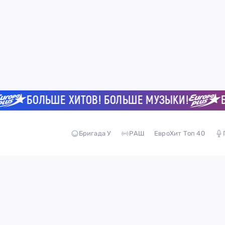
БОЛЬШЕ ХИТОВ! БОЛЬШЕ МУЗЫКИ!
БОЛ
Бригада У
РАШ
ЕвроХит Топ 40