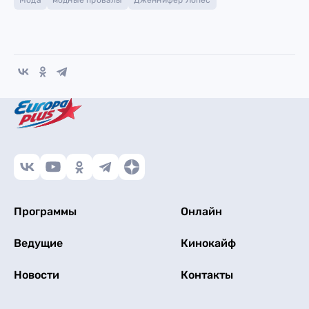
Мода
модные провалы
Дженнифер Лопес
Программы
Онлайн
Ведущие
Кинокайф
Новости
Контакты