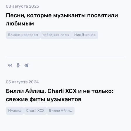
08 августа 2025
Песни, которые музыканты посвятили
любимым
Ближе к звездам
звёздные пары
Ник Джонас
05 августа 2024
Билли Айлиш, Charli XCX и не только:
свежие фиты музыкантов
Музыка
Charli XCX
Билли Айлиш