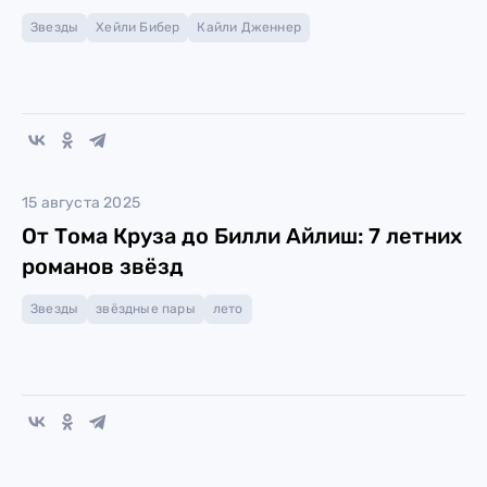
Звезды
Хейли Бибер
Кайли Дженнер
15 августа 2025
От Тома Круза до Билли Айлиш: 7 летних
романов звёзд
Звезды
звёздные пары
лето