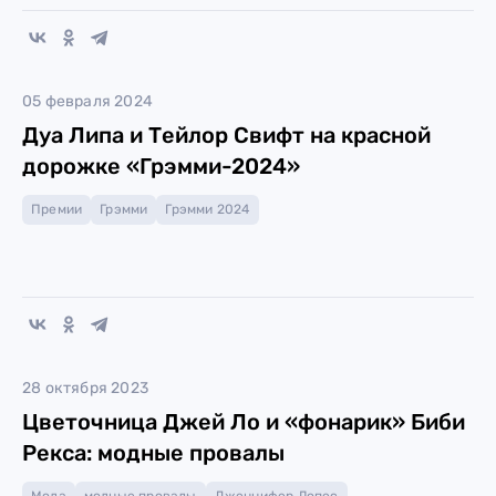
05 февраля 2024
Дуа Липа и Тейлор Свифт на красной
дорожке «Грэмми-2024»
Премии
Грэмми
Грэмми 2024
28 октября 2023
Цветочница Джей Ло и «фонарик» Биби
Рекса: модные провалы