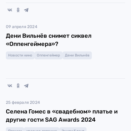
09 апреля 2024
Дени Вильнёв снимет сиквел
«Оппенгеймера»?
Новости кино
Оппенгеймер
Дени Вильнёв
25 февраля 2024
Селена Гомес в «свадебном» платье и
другие гости SAG Awards 2024