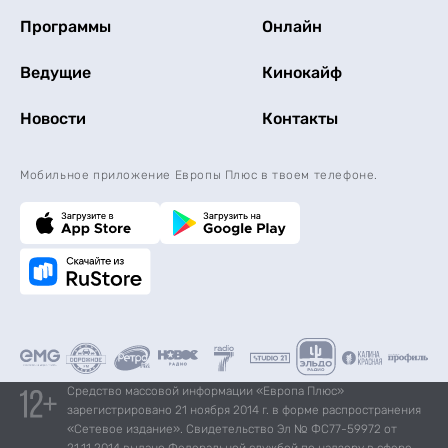
Программы
Онлайн
Ведущие
Кинокайф
Новости
Контакты
Мобильное приложение Европы Плюс в твоем телефоне.
Средство массовой информации «Европа Плюс»
зарегистрировано 21 ноября 2014 г. в форме распространения
«Сетевое издание». Свидетельство Эл № ФС77-59972 от