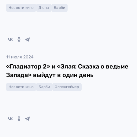
Новости кино
Дюна
Барби
11 июля 2024
«Гладиатор 2» и «Злая: Сказка о ведьме
Запада» выйдут в один день
Новости кино
Барби
Оппенгеймер