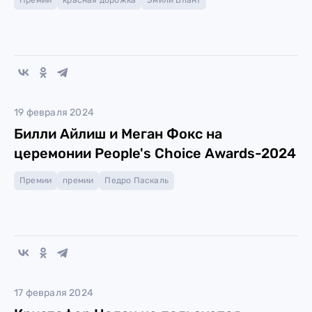
Премии
красная дорожка
Эмили Блант
19 февраля 2024
Билли Айлиш и Меган Фокс на
церемонии People's Choice Awards-2024
Премии
премии
Педро Паскаль
17 февраля 2024