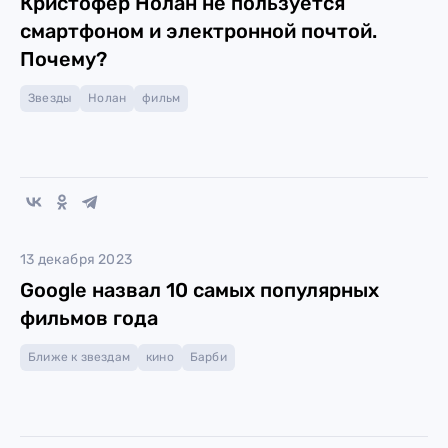
Кристофер Нолан не пользуется
смартфоном и электронной почтой.
Почему?
Звезды
Нолан
фильм
13 декабря 2023
Google назвал 10 самых популярных
фильмов года
Ближе к звездам
кино
Барби