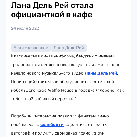
Лана Дель Рей стала
официанткой в кафе
24 июля 2023
Ближе к звездам
Лана Дель Рей
Классическая синяя униформа, бейджик с именем,
традиционная американская закусочная… Нет, это не
начало нового музыкального видео
Ланы Дель Рей
.
Певица действительно обслуживает посетителей
небольшого кафе Waffle House в городке Флоренс. Как
тебе такой звёздный персонал?
Подобный интерактив позволил фанатам лично
пообщаться с
селебрити
, сделать фото, взять
автограф и получить свой заказ прямо из рук