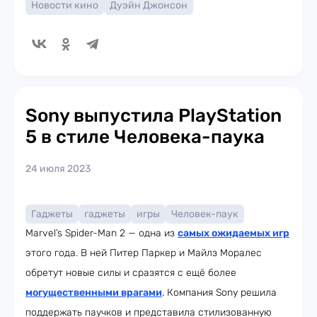
Новости кино
Дуэйн Джонсон
Sony выпустила PlayStation
5 в стиле Человека-паука
24 июля 2023
Гаджеты
гаджеты
игры
Человек-паук
Marvel’s Spider-Man 2 — одна из
самых ожидаемых игр
этого года. В ней Питер Паркер и Майлз Моралес
обретут новые силы и сразятся с ещё более
могущественными врагами
. Компания Sony решила
поддержать паучков и представила стилизованную