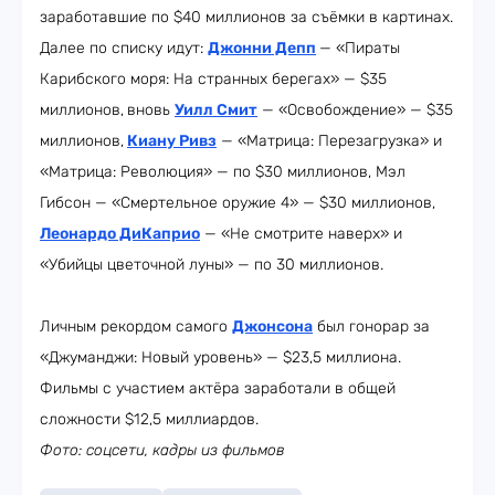
заработавшие по $40 миллионов за съёмки в картинах.
Далее по списку идут:
Джонни Депп
— «Пираты
Карибского моря: На странных берегах» — $35
миллионов,
вновь
Уилл Смит
— «Освобождение» — $35
миллионов,
Киану Ривз
— «Матрица: Перезагрузка» и
«Матрица: Революция» — по $30 миллионов, Мэл
Гибсон — «Смертельное оружие 4» — $30 миллионов,
Леонардо ДиКаприо
— «Не смотрите наверх» и
«Убийцы цветочной луны» — по 30 миллионов.
Личным рекордом самого
Джонсона
был гонорар за
«Джуманджи: Новый уровень» — $23,5 миллиона.
Фильмы с участием актёра заработали в общей
сложности $12,5 миллиардов.
Фото: соцсети, кадры из фильмов