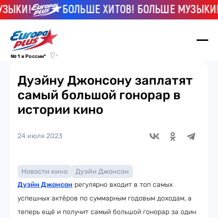
ЗЫКИ!
БОЛЬШЕ ХИТОВ! БОЛЬШЕ МУЗЫКИ!
№ 1 в России*
Дуэйну Джонсону заплатят
самый большой гонорар в
истории кино
24 июля 2023
Новости кино
Дуэйн Джонсон
Дуэйн Джонсон
регулярно входит в топ самых
успешных актёров по суммарным годовым доходам, а
теперь ещё и получит самый большой гонорар за один