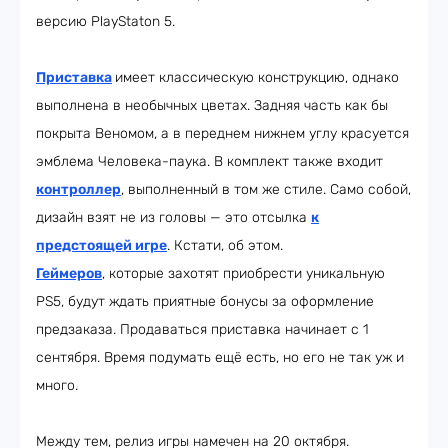
версию PlayStaton 5.
Приставка
имеет классическую конструкцию, однако
выполнена в необычных цветах. Задняя часть как бы
покрыта Веномом, а в переднем нижнем углу красуется
эмблема Человека-паука. В комплект также входит
контроллер
, выполненный в том же стиле. Само собой,
дизайн взят не из головы — это отсылка
к
предстоящей игре
. Кстати, об этом.
Геймеров
, которые захотят приобрести уникальную
PS5, будут ждать приятные бонусы за оформление
предзаказа. Продаваться приставка начинает с 1
сентября. Время подумать ещё есть, но его не так уж и
много.
Между тем, релиз игры намечен на 20 октября.