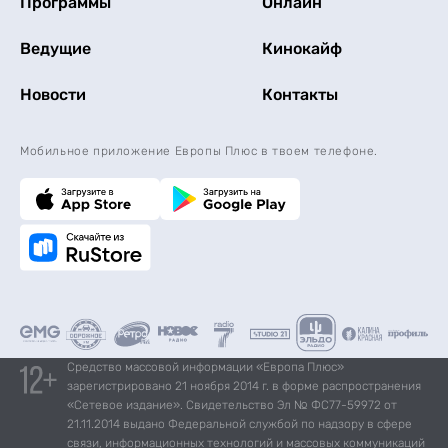
Программы
Онлайн
Ведущие
Кинокайф
Новости
Контакты
Мобильное приложение Европы Плюс в твоем телефоне.
Средство массовой информации «Европа Плюс»
зарегистрировано 21 ноября 2014 г. в форме распространения
«Сетевое издание». Свидетельство Эл № ФС77-59972 от
21.11.2014 выдано Федеральной службой по надзору в сфере
связи, информационных технологий и массовых коммуникаций