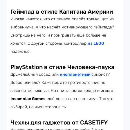
Геймпад в стиле Капитана Америки
Иногда кажется, что от сливов спасёт только щит из
вибраниума. А что насчёт мотивирующего геймпада?
Смотришь на него, и проигрывать ещё больше не
хочется. С другой стороны, контроллер
из LEGO
надёжнее.
PlayStation в стиле Человека-паука
Дружелюбный сосед или
инопланетный
симбиот?
Добро или зло? Кажется, это противостояние не
закончится никогда. Но при таком раскладе и игры от
Insomniac Games
ещё долго нас не покинут. Так что
выбирай, на чьей стороне ты.
Чехлы для гаджетов от CASETiFY
Но куда супергерои кладут свои девайсы? Не в