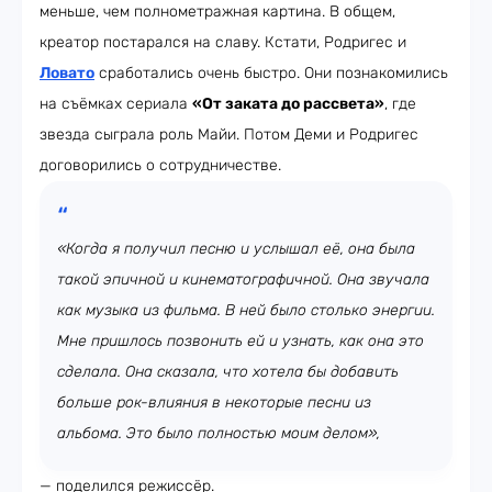
меньше, чем полнометражная картина. В общем,
креатор постарался на славу. Кстати, Родригес и
Ловато
сработались очень быстро. Они познакомились
на съёмках сериала
«От заката до рассвета»
, где
звезда сыграла роль Майи. Потом Деми и Родригес
договорились о сотрудничестве.
«Когда я получил песню и услышал её, она была
такой эпичной и кинематографичной. Она звучала
как музыка из фильма. В ней было столько энергии.
Мне пришлось позвонить ей и узнать, как она это
сделала. Она сказала, что хотела бы добавить
больше рок-влияния в некоторые песни из
альбома. Это было полностью моим делом»,
— поделился режиссёр.