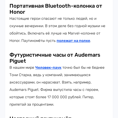
Портативная Bluetooth-колонка от
Honor
Настоящие герои спасают не только людей, но и
скучные вечеринки. В этом деле без годной музыки не
обойтись. Включать её лучше на Marvel-колонке от
Honor. Паутиномёты пусть
полежат на полке
.
Футуристичные часы от Audemars
Piguet
В нашем мире
Человек-паук
точно был бы не беднее
Тони Старка, ведь у компаний, занимающихся
аксессуарами, он нарасхват. Взять, например,
Audemars Piguet. Фирма выпустила часы с героем,
которые стоят более 17 000 000 рублей. Питер,
прилетай за процентами.