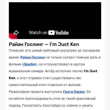
Райан Гослинг — I'm Just Ken
Пожалуй, это самый хайповый саундтрек за последнее
время.
Райан Гослинг
не только сыграл главную роль в
фильме
«Барби»
, но и поучаствовал в крутом
музыкальном номере. Актёр исполнил песню
I'm Just
Ken
, и этот отрывок стал существовать как
самостоятельный клип отдельно от фильма.
Режиссёром проекта выступила
Грета Гервиг
. Ей
остаётся поаплодировать стоя за такой креативный
подход. Посмотреть бэкстейдж со съёмок и узнать