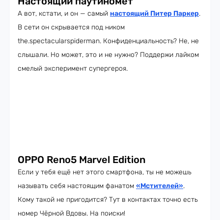
Настоящий паутиномёт
А вот, кстати, и он — самый
настоящий Питер Паркер
.
В сети он скрывается под ником
the.spectacularspiderman. Конфиденциальность? Не, не
слышали. Но может, это и не нужно? Поддержи лайком
смелый эксперимент супергероя.
OPPO Reno5 Marvel Edition
Если у тебя ещё нет этого смартфона, ты не можешь
называть себя настоящим фанатом
«Мстителей»
.
Кому такой не пригодится? Тут в контактах точно есть
номер Чёрной Вдовы. На поиски!