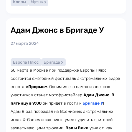
Клипы
Музыка
Адам Джонс в Бригаде У
27 марта 2024
Европа Плюс
Бригада У
30 марта в Москве при поддержке Европы Плюс
состоится ежегодный фестиваль экстремальных видов
спорта
«Прорыв»
. Одним из его самых известных
участников станет мотофристайлер
Адам Джонс
.
В
пятницу в 9:00
он придёт в гости к
Бригаде У
!
Адам 8 раз побеждал на Всемирных экстремальных
играх X-Games и как никто умеет удивить зрителей
захватывающими трюками.
Вэл и Вики
узнают, как