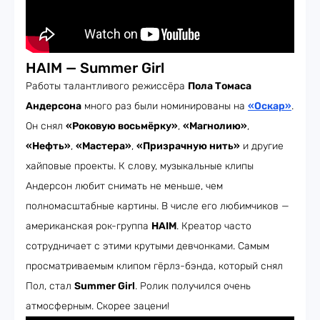
HAIM — Summer Girl
Работы талантливого режиссёра
Пола Томаса
Андерсона
много раз были номинированы на
«Оскар»
.
Он снял
«Роковую восьмёрку»
,
«Магнолию»
,
«Нефть»
,
«Мастера»
,
«Призрачную нить»
и другие
хайповые проекты. К слову, музыкальные клипы
Андерсон любит снимать не меньше, чем
полномасштабные картины. В числе его любимчиков —
американская рок-группа
HAIM
. Креатор часто
сотрудничает с этими крутыми девчонками. Самым
просматриваемым клипом гёрлз-бэнда, который снял
Пол, стал
Summer Girl
. Ролик получился очень
атмосферным. Скорее зацени!