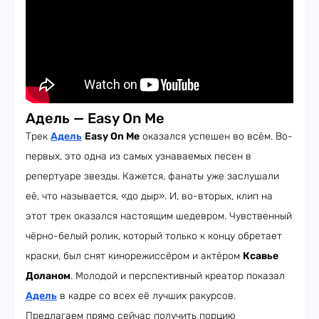
Адель — Easy On Me
Трек
Адель
Easy On Me
оказался успешен во всём. Во-
первых, это одна из самых узнаваемых песен в
репертуаре звезды. Кажется, фанаты уже заслушали
её, что называется, «до дыр». И, во-вторых, клип на
этот трек оказался настоящим шедевром. Чувственный
чёрно-белый ролик, который только к концу обретает
краски, был снят кинорежиссёром и актёром
Ксавье
Доланом
. Молодой и перспективный креатор показал
Адель
в кадре со всех её лучших ракурсов.
Предлагаем прямо сейчас получить порцию