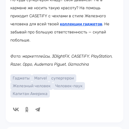
кармане же носить такую красоту? На помощь
приходит CASETiFY с чехлами в стиле Железного
человека для всей твоей
коллекции гаджетов
. Не
забывай про большую ответственность — скупай
побольше.
Фото: маркетплейсы, 3DlightFX, CASETiFY, PlayStation,
Razer, Oppo, Audemars Piguet, Gizmochina
Гаджеты
Marvel
супергерои
Железный человек
Человек-паук
Капитан Америка