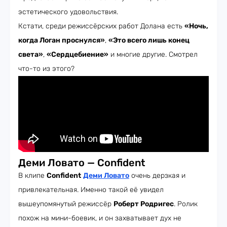
эстетического удовольствия.
Кстати, среди режиссёрских работ Долана есть
«Ночь,
когда Логан проснулся»
,
«Это всего лишь конец
света»
,
«Сердцебиение»
и многие другие. Смотрел
что-то из этого?
Деми Ловато — Confident
В клипе
Confident
Деми Ловато
очень дерзкая и
привлекательная. Именно такой её увидел
вышеупомянутый режиссёр
Роберт Родригес
. Ролик
похож на мини-боевик, и он захватывает дух не