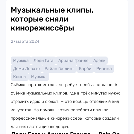
Музыкальные клипы,
которые сняли
кинорежиссёры
27 марта 2024
Музыка
Леди Гага
Ариана Гранде
Адель
Деми Ловато
Райан Гослинг
Барби
Рианна
Клипы
Музыка
Съёмка короткометражек требует особых навыков. А
съёмка музыкальных клипов, где в трёх минутах нужно
отразить идею и сюжет, — это вообще отдельный вид
искусства. На помощь к этим селебрити пришли
профессиональные кинорежиссёры, которые создали
для них настоящие шедевры.