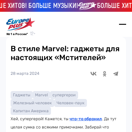
ХИТОВ! БОЛЬШЕ МУЗЫКИ!
БОЛЬШЕ ХИТОВ
№ 1 в России*
В стиле Marvel: гаджеты для
настоящих «Мстителей»
28 марта 2024
Гаджеты
Marvel
супергерои
Железный человек
Человек-паук
Капитан Америка
Хей, супергерой! Кажется, ты
что-то обронил
. Да тут
целая сумка со всякими примочками. Забирай что