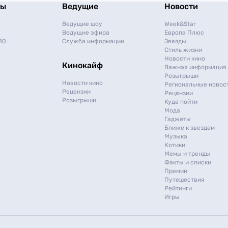
мы
Ведущие
Новости
Ведущие шоу
Week&Star
Ведущие эфира
Европа Плюс
40
Служба информации
Звезды
Стиль жизни
Новости кино
Кинокайф
Важная информация
Розыгрыши
Новости кино
Региональные новос
Рецензии
Рецензии
Розыгрыши
Куда пойти
Мода
Гаджеты
Ближе к звездам
Музыка
Котики
Мемы и тренды
Факты и списки
Премии
Путешествия
Рейтинги
Игры