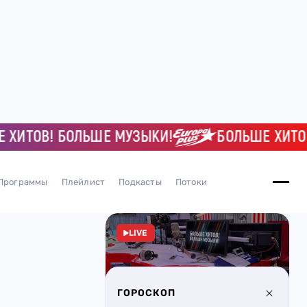
ТОВ! БОЛЬШЕ МУЗЫКИ!
БОЛЬШЕ ХИТОВ! 
Программы
Плейлист
Подкасты
Потоки
LIVE
ГОРОСКОП