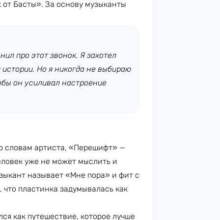
 от Басты». За основу музыканты
нил про этот звонок. Я захотел
й истории. Но я никогда не выбираю
обы он усиливал настроение
о словам артиста, «Перешифт» —
еловек уже не может мыслить и
зыкант называет «Мне пора» и фит с
, что пластинка задумывалась как
ся как путешествие, которое лучше