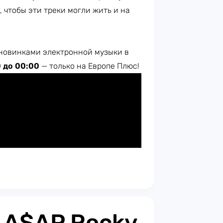
, чтобы эти треки могли жить и на
новинками электронной музыки в
0 до 00:00
— только на Европе Плюс!​
: A$AP Rocky