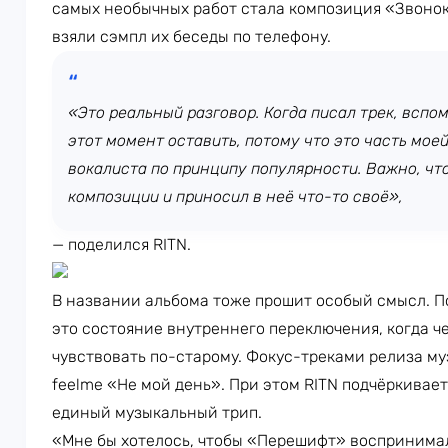
самых необычных работ стала композиция «Звонок
взяли сэмпл их беседы по телефону.
«Это реальный разговор. Когда писал трек, вспом
этот момент оставить, потому что это часть мое
вокалиста по принципу популярности. Важно, чт
композиции и приносил в неё что-то своё»,
— поделился RITN.
В названии альбома тоже прошит особый смысл. П
это состояние внутреннего переключения, когда ч
чувствовать по-старому. Фокус-треками релиза му
feelme «Не мой день». При этом RITN подчёркивает
единый музыкальный трип.
«Мне бы хотелось, чтобы «Перешифт» воспринимал