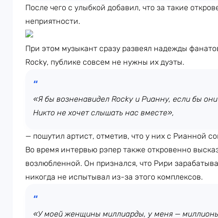
После чего с улыбкой добавил, что за такие откров
неприятности.
При этом музыкант сразу развеял надежды фанато
Rocky, публике совсем не нужны их дуэты.
«Я бы возненавидел Rocky и Рианну, если бы они 
Никто не хочет слышать нас вместе»,
— пошутил артист, отметив, что у них с Рианной с
Во время интервью рэпер также откровенно выска
возлюбленной. Он признался, что Рири зарабатыва
никогда не испытывал из-за этого комплексов.
«У моей женщины миллиарды, у меня — миллионы.