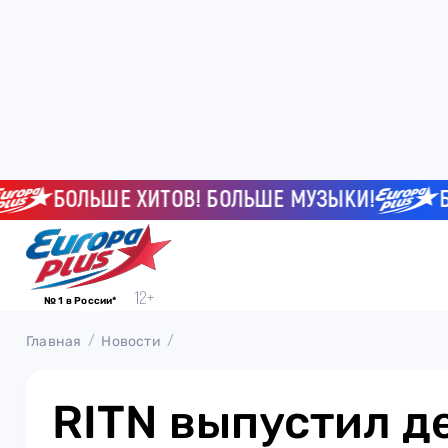
БОЛЬШЕ ХИТОВ! БОЛЬШЕ МУЗЫКИ!
БОЛЬ
№ 1 в России*
Главная
Новости
RITN выпустил 