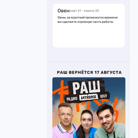
Овен
март 21 – апрель 20
Овны, за короткий промежуток времени
вы сделаете огромную часть работы.