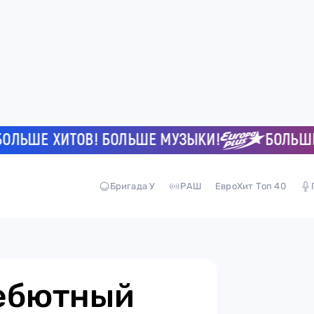
ШЕ ХИТОВ! БОЛЬШЕ МУЗЫКИ!
БОЛЬШЕ ХИ
Бригада У
РАШ
ЕвроХит Топ 40
дебютный