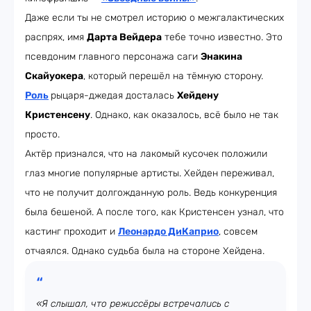
Даже если ты не смотрел историю о межгалактических
распрях, имя
Дарта Вейдера
тебе точно известно. Это
псевдоним главного персонажа саги
Энакина
Скайуокера
, который перешёл на тёмную сторону.
Роль
рыцаря-джедая досталась
Хейдену
Кристенсену
. Однако, как оказалось, всё было не так
просто.
Актёр признался, что на лакомый кусочек положили
глаз многие популярные артисты. Хейден переживал,
что не получит долгожданную роль. Ведь конкуренция
была бешеной. А после того, как Кристенсен узнал, что
кастинг проходит и
Леонардо ДиКаприо
, совсем
отчаялся. Однако судьба была на стороне Хейдена.
«Я слышал, что режиссёры встречались с