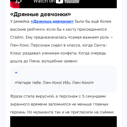
«Дрянные девчонки»
У ремейка
«Дрянных девчонок»
были бы ещё более
высокие рейтинги, если бы к касту присоединился
Стайлс. Ему предназначалась «самая важная» роль —
Глен Коко. Персонаж сидел в классе, когда Санта-
Клаус раздавал ученикам конфеты. Когда очередь
дошла до Глена, волшебник заявил:
«Четыре тебе, Глен Коко! Иди, Глен Коко!»
Фраза стала вирусной, а персонаж с 5 секундами
экранного времени запомнился не меньше главных
героинь. Но музыканта так и не пригласили на съёмки.