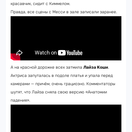
красавчик, сидит с Киммелом.
Правда, все сцены с Месси в зале записали заранее.
А на красной дорожке всех затмила
Лайза Коши
.
Актриса запуталась в подоле платья и упала перед
камерами — причём, очень грациозно. Комментаторы
шутят, что Лайза сняла свою версию «Анатомии
падения».