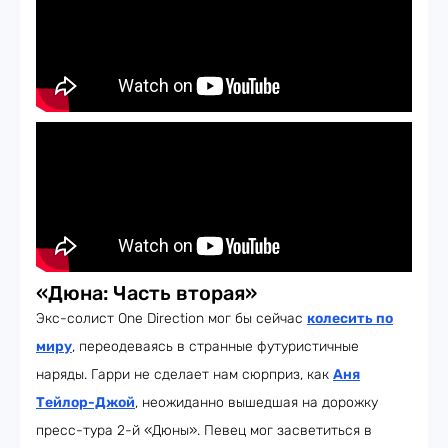
«Дюна: Часть вторая»
Экс-солист One Direction мог бы сейчас
колесить по
миру
, переодеваясь в странные футуристичные
наряды. Гарри не сделает нам сюрприз, как
Аня
Тейлор-Джой
, неожиданно вышедшая на дорожку
пресс-тура 2-й «Дюны». Певец мог засветиться в