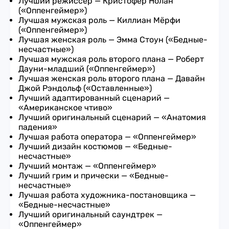
Лучший режиссер — Кристофер Нолан
(«Оппенгеймер»)
Лучшая мужская роль — Киллиан Мёрфи
(«Оппенгеймер»)
Лучшая женская роль — Эмма Стоун («Бедные-
несчастные»)
Лучшая мужская роль второго плана — Роберт
Дауни-младший («Оппенгеймер»)
Лучшая женская роль второго плана — Давайн
Джой Рэндольф («Оставленные»)
Лучший адаптированный сценарий —
«Американское чтиво»
Лучший оригинальный сценарий — «Анатомия
падения»
Лучшая работа оператора — «Оппенгеймер»
Лучший дизайн костюмов — «Бедные-
несчастные»
Лучший монтаж — «Оппенгеймер»
Лучший грим и прически — «Бедные-
несчастные»
Лучшая работа художника-постановщика —
«Бедные-несчастные»
Лучший оригинальный саундтрек —
«Оппенгеймер»