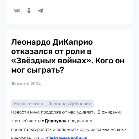
Леонардо ДиКаприо
отказался от роли в
«Звёздных войнах». Кого он
мог сыграть?
10 марта 2024
Новости кино
Леонардо ДиКаприо
Новости кино продолжают нас удивлять. В ожидании
третьей части
«Дэдпула»
предлагаем
поностальгировать и вспомнить одну из самых мощных
кинофраншиз —
«Звёздные войны»
.