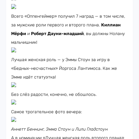
Всего «Оппенгеймер» получил 7 наград — в том числе,
за мужские роли первого и второго плана.
Киллиан
Мёрфи
и
Роберт Дауни-младший
, вы должны Нолану
мальчишник!
Лучшая женская роль — у Эммы Стоун за игру в
«Бедных-несчастных» Йоргоса Лантимоса. Как же
Эмме идёт статуэтка!
Без слёз радости, конечно, не обошлось.
Самое трогательное фото вечера:
Аннетт Беннинг, Эмма Стоун и Лили Гладстоун
А в номинации «Лучшая женская роль второго плана»