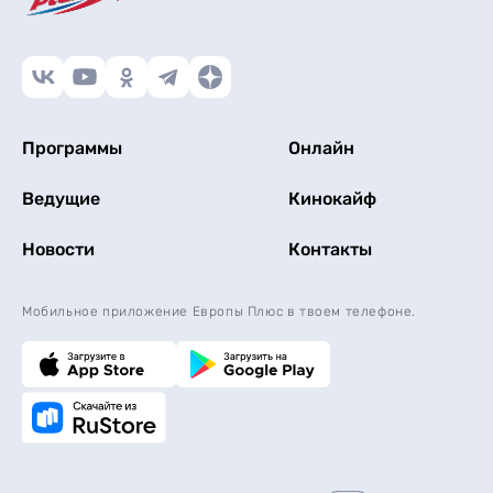
Программы
Онлайн
Ведущие
Кинокайф
Новости
Контакты
Мобильное приложение Европы Плюс в твоем телефоне.