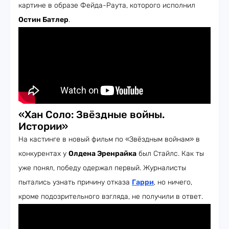
картине в образе Фейда-Раута, которого исполнил
Остин Батлер
.
«Хан Соло: Звёздные войны.
Истории»
На кастинге в новый фильм по «Звёздным войнам» в
конкурентах у
Олдена Эренрайка
был Стайлс. Как ты
уже понял, победу одержал первый. Журналисты
пытались узнать причину отказа
Гарри
, но ничего,
кроме подозрительного взгляда, не получили в ответ.