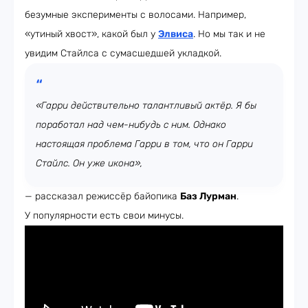
безумные эксперименты с волосами. Например,
«утиный хвост», какой был у
Элвиса
. Но мы так и не
увидим Стайлса с сумасшедшей укладкой.
«Гарри действительно талантливый актёр. Я бы
поработал над чем-нибудь с ним. Однако
настоящая проблема Гарри в том, что он Гарри
Стайлс. Он уже икона»,
— рассказал режиссёр байопика
Баз Лурман
.
У популярности есть свои минусы.