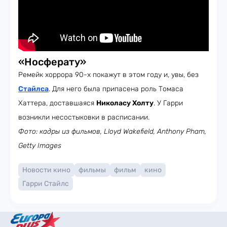
«Носферату»
Ремейк хоррора 90-х покажут в этом году и, увы, без
Стайлса
. Для него была припасена роль Томаса
Хаттера, доставшаяся
Николасу Холту
. У Гарри
возникли несостыковки в расписании.
Фото: кадры из фильмов, Lloyd Wakefield, Anthony Pham,
Getty Images
Новости кино
фильмы
фильм
кино
Гарри Стайлс