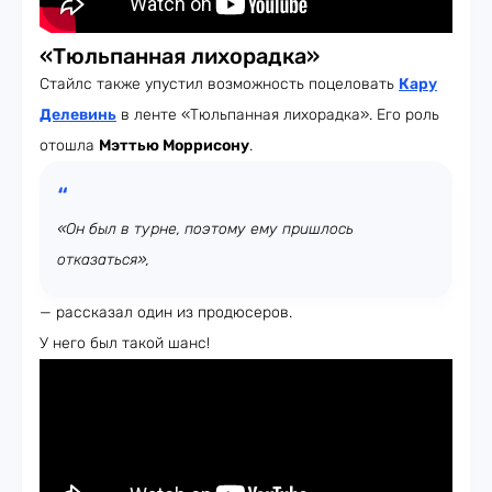
«Тюльпанная лихорадка»
Стайлс также упустил возможность поцеловать
Кару
Делевинь
в ленте «Тюльпанная лихорадка». Его роль
отошла
Мэттью Моррисону
.
«Он был в турне, поэтому ему пришлось
отказаться»,
— рассказал один из продюсеров.
У него был такой шанс!