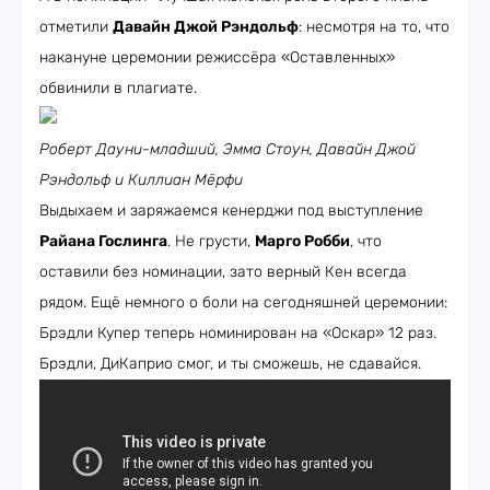
отметили
Давайн Джой Рэндольф
: несмотря на то, что
накануне церемонии режиссёра «Оставленных»
обвинили в плагиате.
Роберт Дауни-младший, Эмма Стоун, Давайн Джой
Рэндольф и Киллиан Мёрфи
Выдыхаем и заряжаемся кенерджи под выступление
Райана Гослинга
. Не грусти,
Марго Робби
, что
оставили без номинации, зато верный Кен всегда
рядом. Ещё немного о боли на сегодняшней церемонии:
Брэдли Купер теперь номинирован на «Оскар» 12 раз.
Брэдли, ДиКаприо смог, и ты сможешь, не сдавайся.