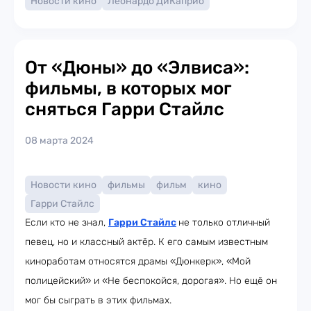
Новости кино
Леонардо ДиКаприо
От «Дюны» до «Элвиса»:
фильмы, в которых мог
сняться Гарри Стайлс
08 марта 2024
Новости кино
фильмы
фильм
кино
Гарри Стайлс
Если кто не знал,
Гарри Стайлс
не только отличный
певец, но и классный актёр. К его самым известным
киноработам относятся драмы «Дюнкерк», «Мой
полицейский» и «Не беспокойся, дорогая». Но ещё он
мог бы сыграть в этих фильмах.