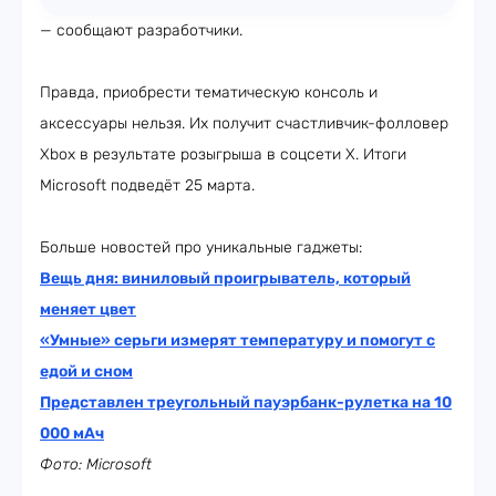
— сообщают разработчики.
Правда, приобрести тематическую консоль и
аксессуары нельзя. Их получит счастливчик-фолловер
Xbox в результате розыгрыша в соцсети X. Итоги
Microsoft подведёт 25 марта.
Больше новостей про уникальные гаджеты:
Вещь дня: виниловый проигрыватель, который
меняет цвет
«Умные» серьги измерят температуру и помогут с
едой и сном
Представлен треугольный пауэрбанк-рулетка на 10
000 мАч
Фото: Microsoft