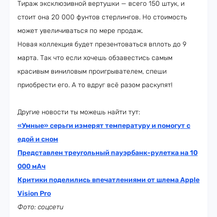
Тираж эксклюзивной вертушки — всего 150 штук, и
стоит она 20 000 фунтов стерлингов. Но стоимость
может увеличиваться по мере продаж.
Новая коллекция будет презентоваться вплоть до 9
марта. Так что если хочешь обзавестись самым
красивым виниловым проигрывателем, спеши
приобрести его. А то вдруг всё разом раскупят!
Другие новости ты можешь найти тут:
«Умные» серьги измерят температуру и помогут с
едой и сном
Представлен треугольный пауэрбанк-рулетка на 10
000 мАч
Критики поделились впечатлениями от шлема Apple
Vision Pro
Фото: соцсети