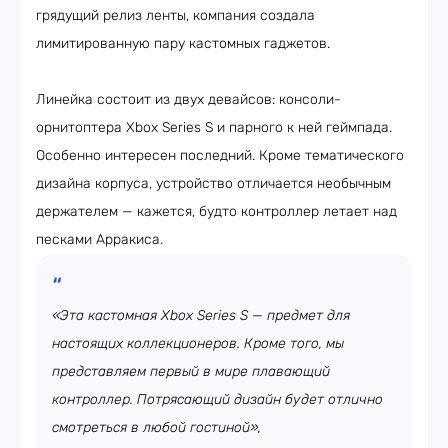
грядущий релиз ленты, компания создала
лимитированную пару кастомных гаджетов.
Линейка состоит из двух девайсов: консоли-
орнитоптера Xbox Series S и парного к ней геймпада.
Особенно интересен последний. Кроме тематического
дизайна корпуса, устройство отличается необычным
держателем — кажется, будто контроллер летает над
песками Арракиса.
«Эта кастомная Xbox Series S — предмет для
настоящих коллекционеров. Кроме того, мы
представляем первый в мире плавающий
контроллер. Потрясающий дизайн будет отлично
смотреться в любой гостиной»,