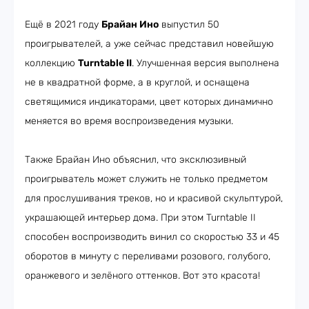
Ещё в 2021 году
Брайан Ино
выпустил 50
проигрывателей, а уже сейчас представил новейшую
коллекцию
Turntable II
. Улучшенная версия выполнена
не в квадратной форме, а в круглой, и оснащена
светящимися индикаторами, цвет которых динамично
меняется во время воспроизведения музыки.
Также Брайан Ино объяснил, что эксклюзивный
проигрыватель может служить не только предметом
для прослушивания треков, но и красивой скульптурой,
украшающей интерьер дома. При этом Turntable II
способен воспроизводить винил со скоростью 33 и 45
оборотов в минуту с переливами розового, голубого,
оранжевого и зелёного оттенков. Вот это красота!