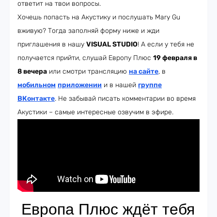
ответит на твои вопросы.
Хочешь попасть на Акустику и послушать Mary Gu
вживую? Тогда заполняй форму ниже и жди
приглашения в нашу
VISUAL STUDIO
! А если у тебя не
получается прийти, слушай Европу Плюс
19 февраля в
8 вечера
или смотри трансляцию
на сайте
, в
мобильном
приложении
и в нашей
группе
ВКонтакте
. Не забывай писать комментарии во время
Акустики – самые интересные озвучим в эфире.