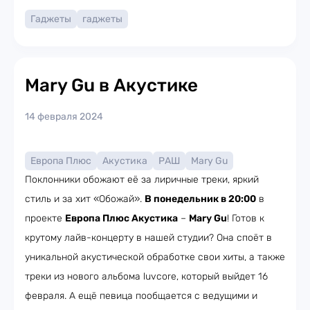
Гаджеты
гаджеты
Mary Gu в Акустике
14 февраля 2024
Европа Плюс
Акустика
РАШ
Mary Gu
Поклонники обожают её за лиричные треки, яркий
стиль и за хит «Обожай».
В понедельник в 20:00
в
проекте
Европа Плюс Акустика
–
Mary Gu
! Готов к
крутому лайв-концерту в нашей студии? Она споёт в
уникальной акустической обработке свои хиты, а также
треки из нового альбома luvcore, который выйдет 16
февраля. А ещё певица пообщается с ведущими и