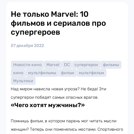
Не только Marvel: 10
фильмов и сериалов про
супергероев
07 декабря 2022
Новости кино
Marvel
DC
супергерои
фильмы
кино
мультфильмы
фильм
мультфильм
Мультики
Над миром нависла новая угроза? Не беда! Эти
супергерои победят самых опасных врагов.
«Чего хотят мужчины?»
Помнишь фильм, в котором парень мог читать мысли
женщин? Теперь они поменялись местами. Спортивного