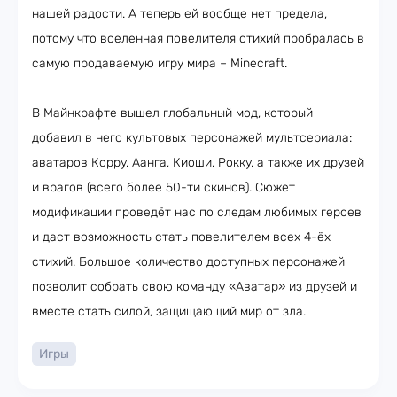
нашей радости. А теперь ей вообще нет предела,
потому что вселенная повелителя стихий пробралась в
самую продаваемую игру мира – Minecraft.
В Майнкрафте вышел глобальный мод, который
добавил в него культовых персонажей мультсериала:
аватаров Корру, Аанга, Киоши, Рокку, а также их друзей
и врагов (всего более 50-ти скинов). Сюжет
модификации проведёт нас по следам любимых героев
и даст возможность стать повелителем всех 4-ёх
стихий. Большое количество доступных персонажей
позволит собрать свою команду «Аватар» из друзей и
вместе стать силой, защищающий мир от зла.
Игры