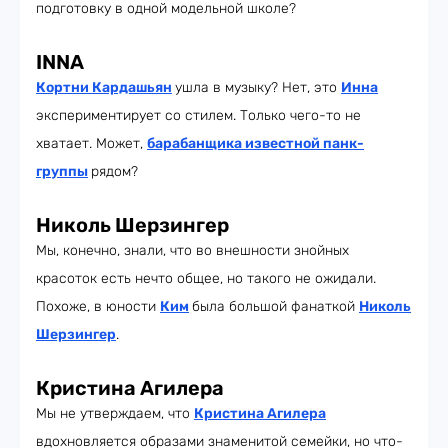
подготовку в одной модельной школе?
INNA
Кортни Кардашьян
ушла в музыку? Нет, это
Инна
экспериментирует со стилем. Только чего-то не
хватает. Может,
барабанщика известной панк-
группы
рядом?
Николь Шерзингер
Мы, конечно, знали, что во внешности знойных
красоток есть нечто общее, но такого не ожидали.
Похоже, в юности
Ким
была большой фанаткой
Николь
Шерзингер
.
Кристина Агилера
Мы не утверждаем, что
Кристина Агилера
вдохновляется образами знаменитой семейки, но что-