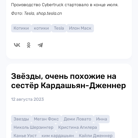
Производство Cybertruck стартовало в конце июля.
Фото: Tesla, shop.tesla.cn
Котики
котики
Tesla
Илон Маск
Звёзды, очень похожие на
сестёр Кардашьян-Дженнер
12 августа 2023
Звезды
Меган Фокс
Деми Ловато
Инна
Николь Шерзингер
Кристина Агилера
Канье Уэст
ким кардашьян
Кайли Дженнер