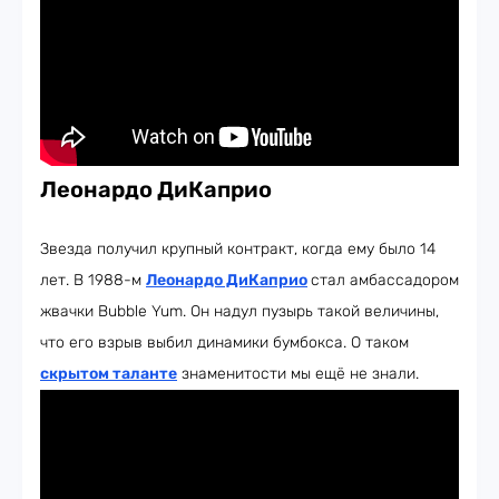
Леонардо ДиКаприо
Звезда получил крупный контракт, когда ему было 14
лет. В 1988-м
Леонардо ДиКаприо
стал амбассадором
жвачки Bubble Yum. Он надул пузырь такой величины,
что его взрыв выбил динамики бумбокса. О таком
скрытом таланте
знаменитости мы ещё не знали.