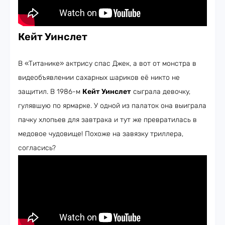
Кейт Уинслет
В «Титанике» актрису спас Джек, а вот от монстра в
видеобъявлении сахарных шариков её никто не
защитил. В 1986-м
Кейт Уинслет
сыграла девочку,
гулявшую по ярмарке. У одной из палаток она выиграла
пачку хлопьев для завтрака и тут же превратилась в
медовое чудовище! Похоже на завязку триллера,
согласись?