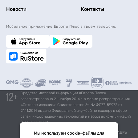
Новости
Контакты
Мобильное приложение Европы Плюс в твоем телефоне.
Средство массовой информации «Европа Плюс»
зарегистрировано 21 ноября 2014 г. в форме распространения
«Сетевое издание». Свидетельство Эл № ФС77-59972 от
21.11.2014 выдано Федеральной службой по надзору в сфере
связи, информационных технологий и массовых коммуникаций
(Роскомнадзор).
*Mediascope, Radio Index – РОССИЯ 100К+, ИЮЛЬ - ДЕКАБРЬ
Мы используем cookie-файлы для