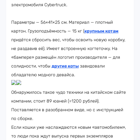
электромобиля Cybertruck.
Параметры — 56×41×25 см. Материал — плотный
картон. Грузоподъёмность — 15 кг (
крупным котам
придётся сбросить вес, чтобы освоить новую коробку,
не раздавив её). Имеет встроенную когтеточку. На
«бампере» размещён логотип производителя — для
солидности, чтобы
другие коты
завидовали
обладателю модного девайса.
Обнаружилось такое чудо техники на китайском сайте
компании, стоит 89 юаней (≈1200 рублей).
Поставляется в разобранном виде, но с инструкцией
по сборке.
Если кошки уже наслаждаются новым «автомобилем»,
то люди пока ждут выпуска первых экземпляров