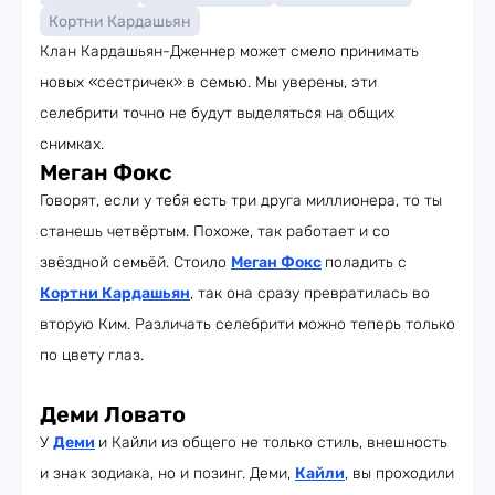
Кортни Кардашьян
Клан Кардашьян-Дженнер может смело принимать
новых «сестричек» в семью. Мы уверены, эти
селебрити точно не будут выделяться на общих
снимках.
Меган Фокс
Говорят, если у тебя есть три друга миллионера, то ты
станешь четвёртым. Похоже, так работает и со
звёздной семьёй. Стоило
Меган Фокс
поладить с
Кортни Кардашьян
, так она сразу превратилась во
вторую Ким. Различать селебрити можно теперь только
по цвету глаз.
Деми Ловато
У
Деми
и Кайли из общего не только стиль, внешность
и знак зодиака, но и позинг. Деми,
Кайли
, вы проходили