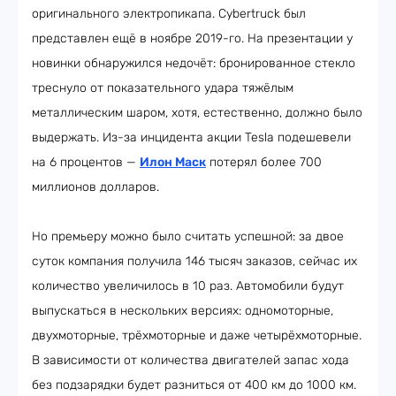
оригинального электропикапа. Cybertruck был
представлен ещё в ноябре 2019-го. На презентации у
новинки обнаружился недочёт: бронированное стекло
треснуло от показательного удара тяжёлым
металлическим шаром, хотя, естественно, должно было
выдержать. Из-за инцидента акции Tesla подешевели
на 6 процентов —
Илон Маск
потерял более 700
миллионов долларов.
Но премьеру можно было считать успешной: за двое
суток компания получила 146 тысяч заказов, сейчас их
количество увеличилось в 10 раз. Автомобили будут
выпускаться в нескольких версиях: одномоторные,
двухмоторные, трёхмоторные и даже четырёхмоторные.
В зависимости от количества двигателей запас хода
без подзарядки будет разниться от 400 км до 1000 км.