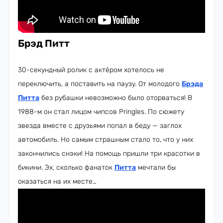
Брэд Питт
30-секундный ролик с актёром хотелось не
переключить, а поставить на паузу. От молодого
Брэда
Питта
без рубашки невозможно было оторваться! В
1988-м он стал лицом чипсов Pringles. По сюжету
звезда вместе с друзьями попал в беду — заглох
автомобиль. Но самым страшным стало то, что у них
закончились снэки! На помощь пришли три красотки в
бикини. Эх, сколько фанаток
Питта
мечтали бы
оказаться на их месте…