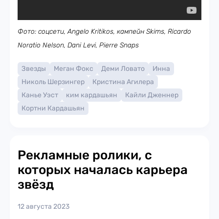
Фото: соцсети, Angelo Kritikos, кампейн Skims, Ricardo
Noratio Nelson, Dani Levi, Pierre Snaps
Звезды
Меган Фокс
Деми Ловато
Инна
Николь Шерзингер
Кристина Агилера
Канье Уэст
ким кардашьян
Кайли Дженнер
Кортни Кардашьян
Рекламные ролики, с
которых началась карьера
звёзд
12 августа 2023