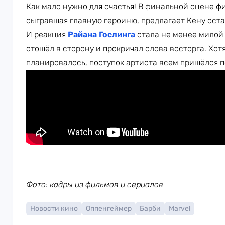
Как мало нужно для счастья! В финальной сцене 
сыгравшая главную героиню, предлагает Кену оста
И реакция
Райана Гослинга
стала не менее милой 
отошёл в сторону и прокричал слова восторга. Хот
планировалось, поступок артиста всем пришёлся п
Фото: кадры из фильмов и сериалов
Новости кино
Оппенгеймер
Барби
Marvel