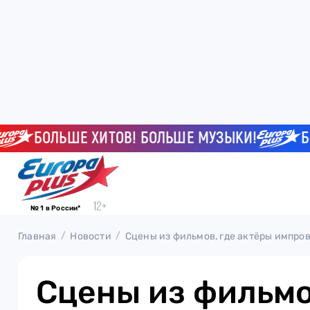
БОЛЬШЕ ХИТОВ! БОЛЬШЕ МУЗЫКИ!
БОЛЬШ
№ 1 в России*
Главная
Новости
Сцены из фильмов, где актёры импро
Сцены из фильмо