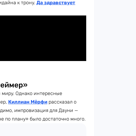
идайна к трону.
Да здравствует
геймер»
 миру. Однако интересные
мер,
Киллиан Мёрфи
рассказал о
идимо, импровизация для Дауни —
е по плану» было достаточно много.