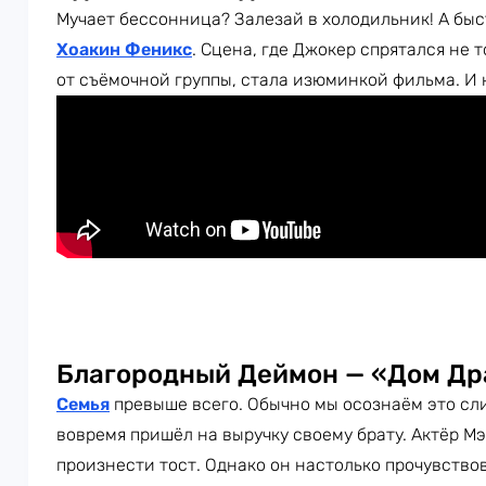
Мучает бессонница? Залезай в холодильник! А быс
Хоакин Феникс
. Сцена, где Джокер спрятался не 
от съёмочной группы, стала изюминкой фильма. И
Благородный Деймон — «Дом Др
Семья
превыше всего. Обычно мы осознаём это сл
вовремя пришёл на выручку своему брату. Актёр М
произнести тост. Однако он настолько прочувствов