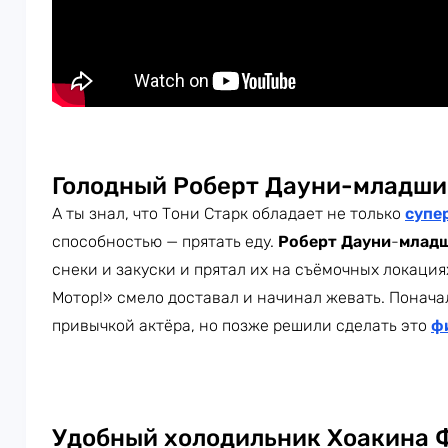
Голодный Роберт Дауни-младши
А ты знал, что Тони Старк обладает не только
супе
способностью — прятать еду.
Роберт Дауни
-
млад
снеки и закуски и прятал их на съёмочных локация
Мотор!» смело доставал и начинал жевать. Понача
привычкой актёра, но позже решили сделать это
ф
Удобный холодильник Хоакина 