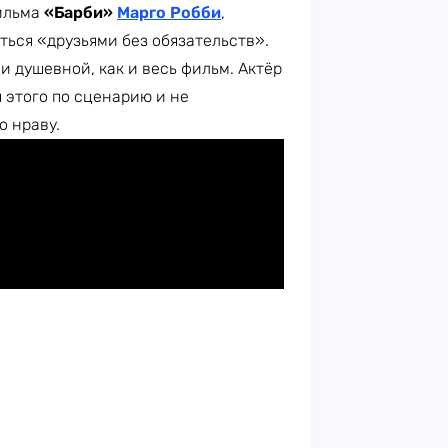
фильма
«Барби»
Марго Робби
,
ться «друзьями без обязательств».
и душевной, как и весь фильм. Актёр
я этого по сценарию и не
о нраву.