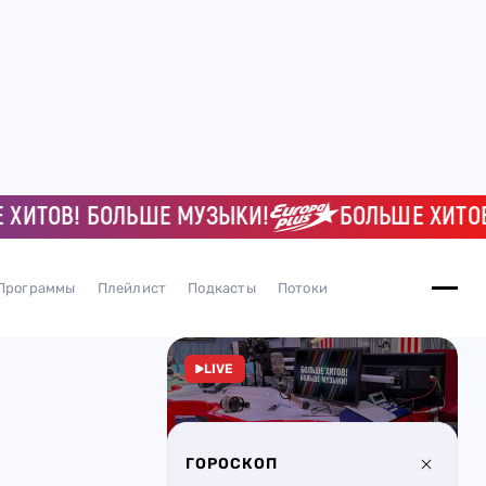
ОВ! БОЛЬШЕ МУЗЫКИ!
БОЛЬШЕ ХИТОВ! Б
Программы
Плейлист
Подкасты
Потоки
LIVE
ГОРОСКОП