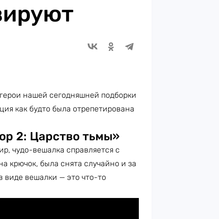
зируют
А герои нашей сегодняшней подборки
ация как будто была отрепетирована
ор 2: Царство тьмы»
ир, чудо-вешалка справляется с
а крючок, была снята случайно и за
в виде вешалки — это что-то