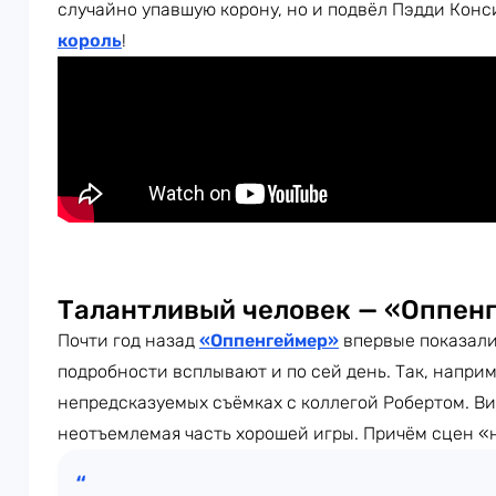
случайно упавшую корону, но и подвёл Пэдди Конс
король
!
Талантливый человек — «Оппен
Почти год назад
«Оппенгеймер»
впервые показали
подробности всплывают и по сей день. Так, напри
непредсказуемых съёмках с коллегой Робертом. В
неотъемлемая часть хорошей игры. Причём сцен «н