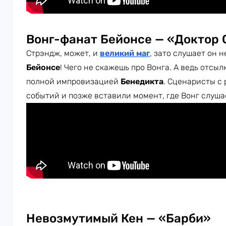
Вонг-фанат Бейонсе — «Доктор
Стрэндж, может, и
великий маг
, зато слушает он н
Бейонсе
! Чего не скажешь про Вонга. А ведь отсы
полной импровизацией
Бенедикта
. Сценаристы с
событий и позже вставили момент, где Вонг слуш
Невозмутимый Кен — «Барби»