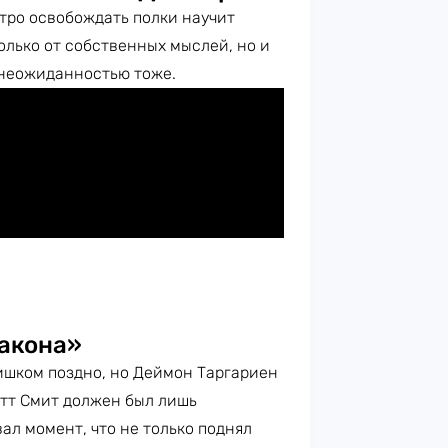
тро освобождать полки научит
только от собственных мыслей, но и
 неожиданностью тоже.
акона»
ишком поздно, но Деймон Таргариен
этт Смит должен был лишь
ал момент, что не только поднял