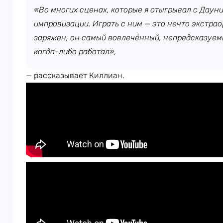
«Во многих сценах, которые я отыгрывал с Дауни
импровизации. Играть с ним — это нечто экстра
заряжен, он самый вовлечённый, непредсказуемы
когда-либо работал»,
— рассказывает Киллиан.