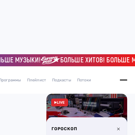
 МУЗЫКИ!
БОЛЬШЕ ХИТОВ! БОЛЬШЕ МУЗЫ
Программы
Плейлист
Подкасты
Потоки
LIVE
ГОРОСКОП