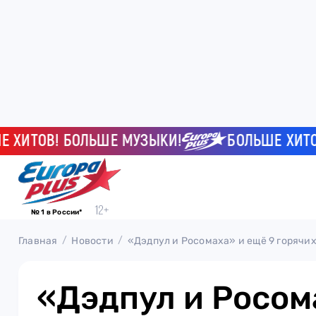
ТОВ! БОЛЬШЕ МУЗЫКИ!
БОЛЬШЕ ХИТОВ! 
№ 1 в России*
Главная
Новости
«Дэдпул и Росомаха» и ещё 9 горячих
«Дэдпул и Росом