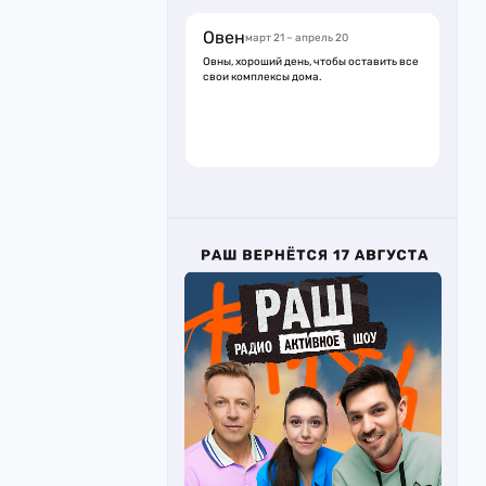
Овен
март 21 – апрель 20
Овны, хороший день, чтобы оставить все
свои комплексы дома.