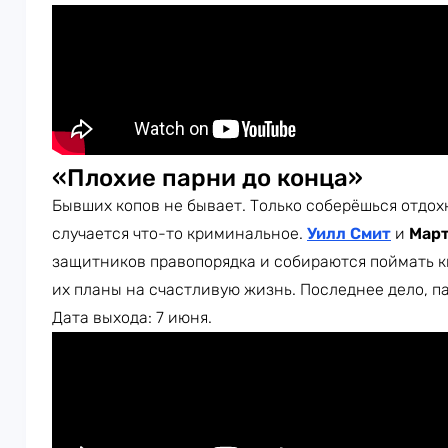
«Плохие парни до конца»
Бывших копов не бывает. Только соберёшься отдохн
случается что-то криминальное.
Уилл Смит
и
Март
защитников правопорядка и собираются поймать к
их планы на счастливую жизнь. Последнее дело, п
Дата выхода: 7 июня.