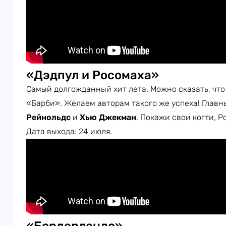
«Дэдпул и Росомаха»
Самый долгожданный хит лета. Можно сказать, чт
«Барби». Желаем авторам такого же успеха! Глав
Рейнольдс
и
Хью Джекман
. Покажи свои когти, Р
Дата выхода: 24 июля.