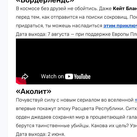
«Бордерлендс»
В космосе без друзей не обойтись. Даже
Кейт Бла
перед тем, как отправится на поиски сокровищ. По
придраться, ты можешь насладиться
этим приклю
Дата выхода: 7 августа — при поддержке Европы Пл
«Аколит»
Почувствуй силу с новым сериалом во вселенной
впервые покажут эпоху Расцвета Республики. Ситх
орден джедаев сохранял мир в процветающей галак
берутся таинственные убийцы. Какова их цель? Уз
Дата выхода: 2 июня.