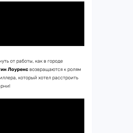
уть от работы, как в городе
ин Лоуренс
возвращаются к ролям
иллера, который хотел расстроить
арни!