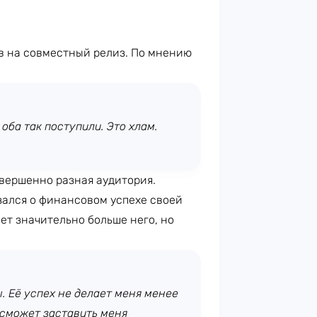
в на совместный релиз. По мнению
оба так поступили. Это хлам.
овершенно разная аудитория.
зался о финансовом успехе своей
ет значительно больше него, но
 Её успех не делает меня менее
 сможет заставить меня