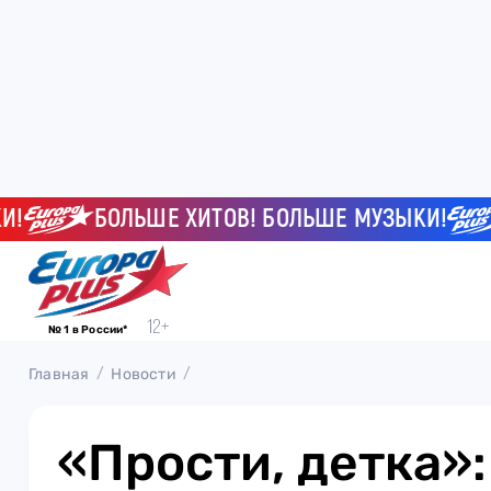
БОЛЬШЕ ХИТОВ! БОЛЬШЕ МУЗЫКИ!
Б
№ 1 в России*
Главная
Новости
«Прости, детка»