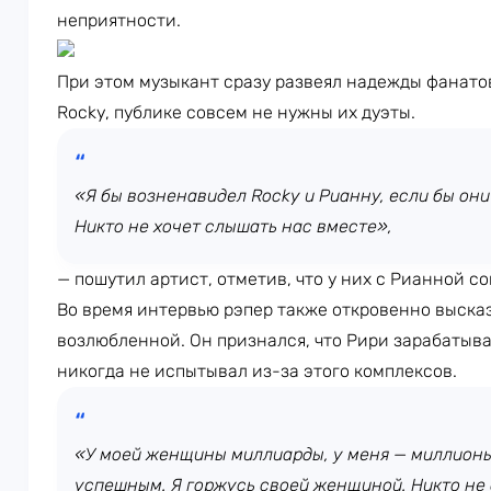
неприятности.
При этом музыкант сразу развеял надежды фанато
Rocky, публике совсем не нужны их дуэты.
«Я бы возненавидел Rocky и Рианну, если бы они 
Никто не хочет слышать нас вместе»,
— пошутил артист, отметив, что у них с Рианной с
Во время интервью рэпер также откровенно выска
возлюбленной. Он признался, что Рири зарабатыва
никогда не испытывал из-за этого комплексов.
«У моей женщины миллиарды, у меня — миллионы.
успешным. Я горжусь своей женщиной. Никто не