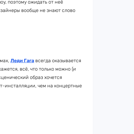
оу, поэтому ожидать от неё
дизайнеры вообще не знают слово
юмах,
Леди Гага
всегда оказывается
ажется, всё, что только можно (и
 сценический образ хочется
рт-инсталляции, чем на концертные