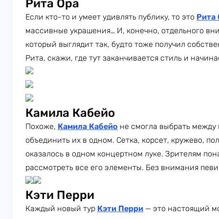
Рита Ора
Если кто-то и умеет удивлять публику, то это
Рита 
массивные украшения… И, конечно, отдельного вн
который выглядит так, будто тоже получил собств
Рита, скажи, где тут заканчивается стиль и начин
Камила Кабейо
Похоже,
Камила Кабейо
не смогла выбрать между
объединить их в одном. Сетка, корсет, кружево, п
оказалось в одном концертном луке. Зрителям пон
рассмотреть все его элементы. Без внимания певи
Кэти Перри
Каждый новый тур
Кэти Перри
— это настоящий м