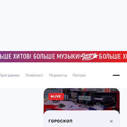
 ХИТОВ! БОЛЬШЕ МУЗЫКИ!
БОЛЬШЕ ХИТО
Программы
Плейлист
Подкасты
Потоки
LIVE
ГОРОСКОП