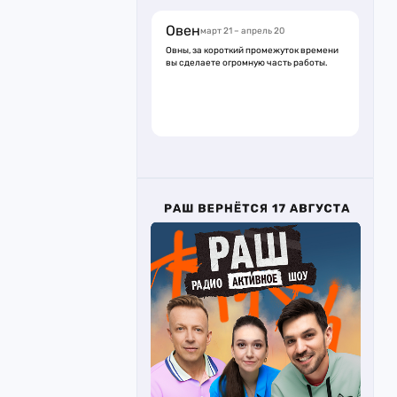
Овен
март 21 – апрель 20
Овны, за короткий промежуток времени
вы сделаете огромную часть работы.