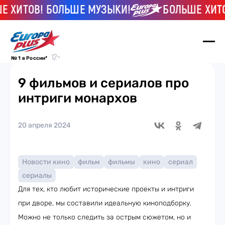
ХИТОВ! БОЛЬШЕ МУЗЫКИ!
БОЛЬШЕ ХИТОВ!
№ 1 в России*
9 фильмов и сериалов про
интриги монархов
20 апреля 2024
Новости кино
фильм
фильмы
кино
сериал
сериалы
Для тех, кто любит исторические проекты и интриги
при дворе, мы составили идеальную киноподборку.
Можно не только следить за острым сюжетом, но и