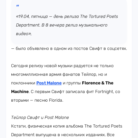
«19.04, пятница — день релиза The Tortured Poets
Department. В 8 вечера релиз музыкального
видео»,
— было объявлено в одном из постов Свифт в соцсетях.
Сегодня релизу новой музыки радуется не только
многомиллионная армия фанатов Тейлор, но и
поклонники
Post Malone
и группы
Florence & The
Machine
. С первым Свифт записала фит Fortnight, со
вторыми — песню Florida.
Тейлор Свифт и Post Malone
Кстати, физическая копия альбома The Tortured Poets
Department выпущена в нескольких изданиях. Все