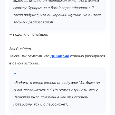
кажется, именно он предложил включить в фильм
схватку Супермена с Лигой справедливости. Я
тогда подумал, что он хороший шутник. Но в итоге
задумку реализовали»,
— поделился Снайдер.
Зак Снайдер
Также Зак отметил, что
ДиКаприо
отлично разбирался
в самой истории.
«Видимо, в конце концов он подумал: “Эх, даже не
знаю, соглашаться ли”. Но нельзя отрицать, что у
Леонардо было понимание как об исходном
материале, так и о персонаже»,