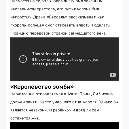
Несмотря на то, что Людовик XIV был законным
наследником престола, его путь к короне был
непростым. Драма «Версаль» рассказывает, как
«король-солнце» смог отвоевать власть и сделать
Францию передовой страной семнадцатого века.
«Королевство зомби»
Неожиданно отправляемся в Азию. Принц Ли Чихана
должен занять место умершего отца-короля. Однако он
является незаконным ребёнком и вряд ли сам
останется жив.