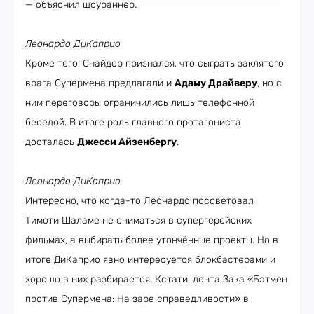
— объяснил шоураннер.
Леонардо ДиКаприо
Кроме того, Снайдер признался, что сыграть заклятого
врага Супермена предлагали и
Адаму Драйверу
, но с
ним переговоры ограничились лишь телефонной
беседой. В итоге роль главного протагониста
досталась
Джесси Айзенбергу
.
Леонардо ДиКаприо
Интересно, что когда-то Леонардо посоветовал
Тимоти Шаламе не сниматься в супергеройских
фильмах, а выбирать более утончённые проекты. Но в
итоге ДиКаприо явно интересуется блокбастерами и
хорошо в них разбирается. Кстати, лента Зака «Бэтмен
против Супермена: На заре справедливости» в