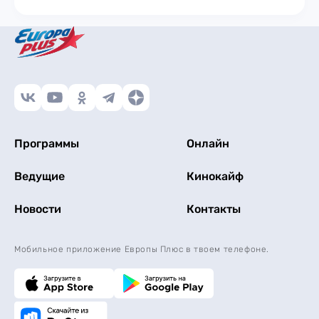
Программы
Онлайн
Ведущие
Кинокайф
Новости
Контакты
Мобильное приложение Европы Плюс в твоем телефоне.