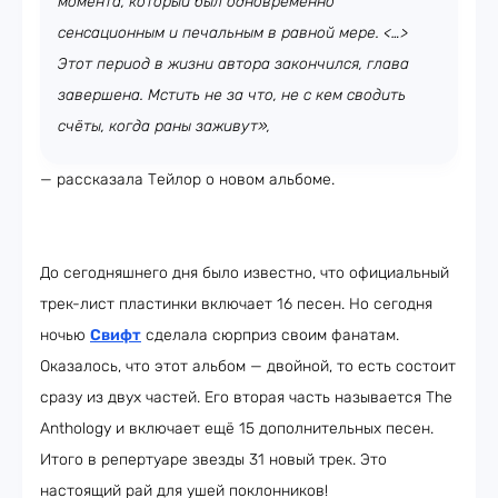
момента, который был одновременно
сенсационным и печальным в равной мере. <…>
Этот период в жизни автора закончился, глава
завершена. Мстить не за что, не с кем сводить
счёты, когда раны заживут»,
— рассказала Тейлор о новом альбоме.
До сегодняшнего дня было известно, что официальный
трек-лист пластинки включает 16 песен. Но сегодня
ночью
Свифт
сделала сюрприз своим фанатам.
Оказалось, что этот альбом — двойной, то есть состоит
сразу из двух частей. Его вторая часть называется The
Anthology и включает ещё 15 дополнительных песен.
Итого в репертуаре звезды 31 новый трек. Это
настоящий рай для ушей поклонников!