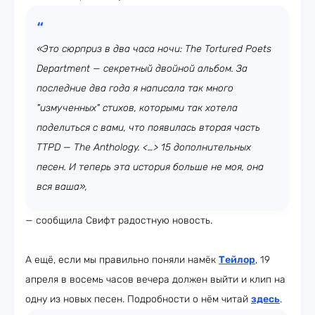
«Это сюрприз в два часа ночи: The Tortured Poets
Department — секретный двойной альбом. За
последние два года я написала так много
"измученных" стихов, которыми так хотела
поделиться с вами, что появилась вторая часть
TTPD — The Anthology. <…> 15 дополнительных
песен. И теперь эта история больше не моя, она
вся ваша»,
— сообщила Свифт радостную новость.
А ещё, если мы правильно поняли намёк
Тейлор
, 19
апреля в восемь часов вечера должен выйти и клип на
одну из новых песен. Подробности о нём читай
здесь
.