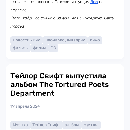
прокате провалилась. Похоже, интуиция
Лео
не
подвела!
Фото: кадры со съёмок, из фильмов и интервью, Getty
Images
Новости кино
Леонардо ДиКаприо
кино
фильмы
фильм
DC
Тейлор Свифт выпустила
альбом The Tortured Poets
Department
19 апреля 2024
Музыка
Тейлор Свифт
альбом
Музыка