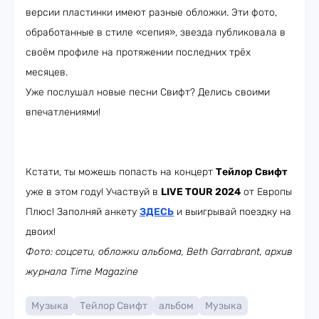
версии пластинки имеют разные обложки. Эти фото,
обработанные в стиле «сепия», звезда публиковала в
своём профиле на протяжении последних трёх
месяцев.
Уже послушал новые песни Свифт? Делись своими
впечатлениями!
Кстати, ты можешь попасть на концерт
Тейлор Свифт
уже в этом году! Участвуй в
LIVE TOUR
2024
от Европы
Плюс! Заполняй анкету
ЗДЕСЬ
и выигрывай поездку на
двоих!
Фото: соцсети, обложки альбома, Beth Garrabrant, архив
журнала Time Magazine
Музыка
Тейлор Свифт
альбом
Музыка