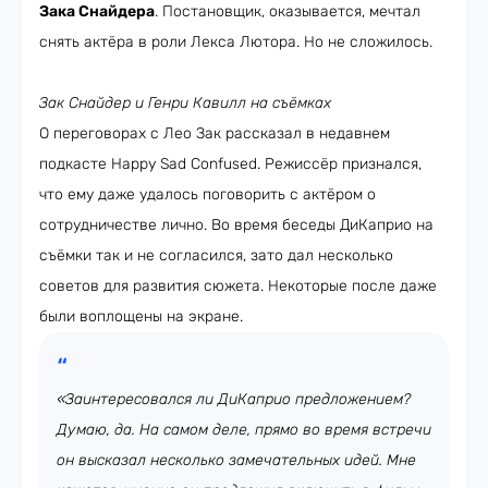
Зака Снайдера
. Постановщик, оказывается, мечтал
снять актёра в роли Лекса Лютора. Но не сложилось.
Зак Снайдер и Генри Кавилл на съёмках
О переговорах с Лео Зак рассказал в недавнем
подкасте Happy Sad Confused. Режиссёр признался,
что ему даже удалось поговорить с актёром о
сотрудничестве лично. Во время беседы ДиКаприо на
съёмки так и не согласился, зато дал несколько
советов для развития сюжета. Некоторые после даже
были воплощены на экране.
«Заинтересовался ли ДиКаприо предложением?
Думаю, да. На самом деле, прямо во время встречи
он высказал несколько замечательных идей. Мне