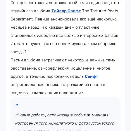
Сегодня состоялся долгожданный релиз одиннадцатого
студийного альбома
Тейлор Свифт
The Tortured Poets
Department. Певица анонсировала его ещё несколько
месяцев назад, и с каждым днём о пластинке
становилось известно всё больше интересных фактов.
Итак, что нужно знать о новом музыкальном сборнике
звезды?
Песни альбома затрагивают некоторые важные темы:
расставание, саморефлексия, исцеление и многое
другое. В течение нескольких недель
Свифт
интриговала поклонников строчками из песен в
соцсетях, намекая на их содержание.
«Новые работы, отражающие события, мнения и
настроения того мимолётного и фаталистического