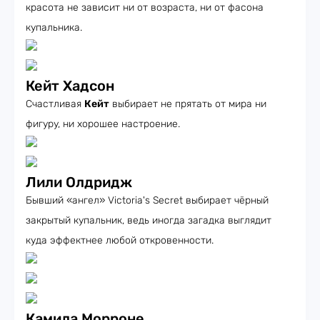
красота не зависит ни от возраста, ни от фасона
купальника.
Кейт Хадсон
Счастливая
Кейт
выбирает не прятать от мира ни
фигуру, ни хорошее настроение.
Лили Олдридж
Бывший «ангел» Victoria's Secret выбирает чёрный
закрытый купальник, ведь иногда загадка выглядит
куда эффектнее любой откровенности.
Камила Морроне