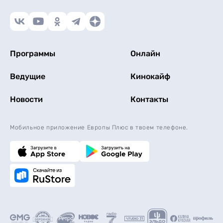
Программы
Онлайн
Ведущие
Кинокайф
Новости
Контакты
Мобильное приложение Европы Плюс в твоем телефоне.