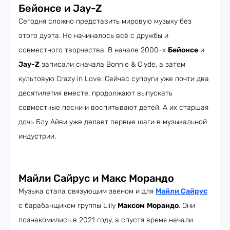
Бейонсе и Jay-Z
Сегодня сложно представить мировую музыку без
этого дуэта. Но начиналось всё с дружбы и
совместного творчества. В начале 2000-х
Бейонсе
и
Jay-Z
записали сначала Bonnie & Clyde, а затем
культовую Crazy in Love. Сейчас супруги уже почти два
десятилетия вместе, продолжают выпускать
совместные песни и воспитывают детей. А их старшая
дочь Блу Айви уже делает первые шаги в музыкальной
индустрии.
Майли Сайрус и Макс Морандо
Музыка стала связующим звеном и для
Майли Сайрус
с барабанщиком группы Liily
Максом
Морандо
. Они
познакомились в 2021 году, а спустя время начали