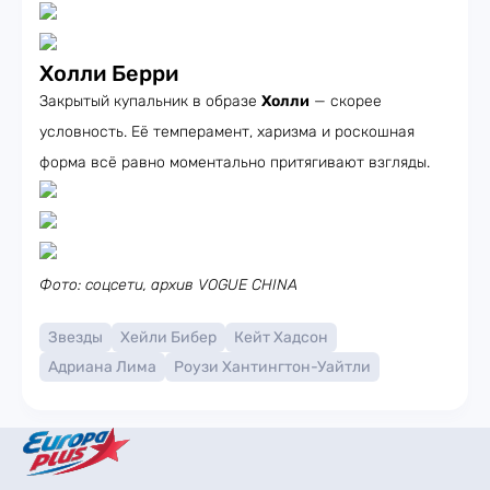
Холли Берри
Закрытый купальник в образе
Холли
— скорее
условность. Её темперамент, харизма и роскошная
форма всё равно моментально притягивают взгляды.
Фото: соцсети, архив VOGUE CHINA
Звезды
Хейли Бибер
Кейт Хадсон
Адриана Лима
Роузи Хантингтон-Уайтли