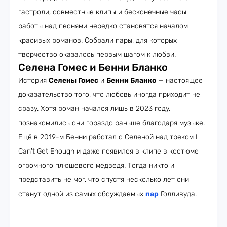
гастроли, совместные клипы и бесконечные часы
работы над песнями нередко становятся началом
красивых романов. Собрали пары, для которых
творчество оказалось первым шагом к любви.
Селена Гомес и Бенни Бланко
История
Селены Гомес
и
Бенни Бланко
— настоящее
доказательство того, что любовь иногда приходит не
сразу. Хотя роман начался лишь в 2023 году,
познакомились они гораздо раньше благодаря музыке.
Ещё в 2019-м Бенни работал с Селеной над треком I
Can't Get Enough и даже появился в клипе в костюме
огромного плюшевого медведя. Тогда никто и
представить не мог, что спустя несколько лет они
станут одной из самых обсуждаемых
пар
Голливуда.