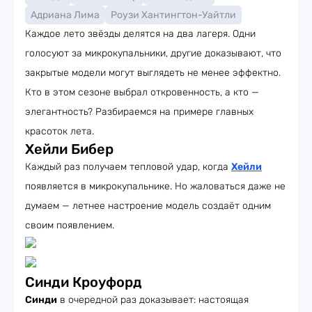
Адриана Лима
Роузи Хантингтон-Уайтли
Каждое лето звёзды делятся на два лагеря. Одни
голосуют за микрокупальники, другие доказывают, что
закрытые модели могут выглядеть не менее эффектно.
Кто в этом сезоне выбрал откровенность, а кто —
элегантность? Разбираемся на примере главных
красоток лета.
Хейли Бибер
Каждый раз получаем тепловой удар, когда
Хейли
появляется в микрокупальнике. Но жаловаться даже не
думаем — летнее настроение модель создаёт одним
своим появлением.
Синди Кроуфорд
Синди
в очередной раз доказывает: настоящая