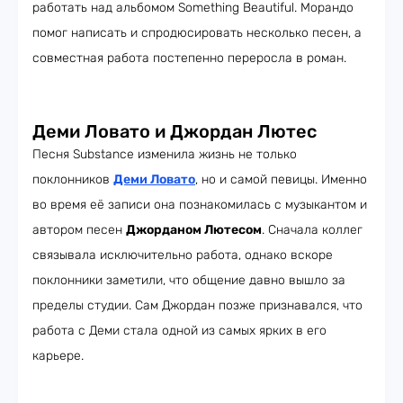
работать над альбомом Something Beautiful. Морандо
помог написать и спродюсировать несколько песен, а
совместная работа постепенно переросла в роман.
Деми Ловато и Джордан Лютес
Песня Substance изменила жизнь не только
поклонников
Деми Ловато
, но и самой певицы. Именно
во время её записи она познакомилась с музыкантом и
автором песен
Джорданом Лютесом
. Сначала коллег
связывала исключительно работа, однако вскоре
поклонники заметили, что общение давно вышло за
пределы студии. Сам Джордан позже признавался, что
работа с Деми стала одной из самых ярких в его
карьере.