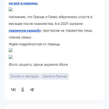
не всё
в порядке
.
Напомним, что Гранде и Гомес обручились спустя 6
месяцев после знакомства. А в 2021 сыграли
скромную свадьбу
, пригласив на торжество лишь
членов семьи.
Ждём подробностей от певицы.
Фото: соцсети, архив журнала Allure
Ближе к звездам
Ариана Гранде