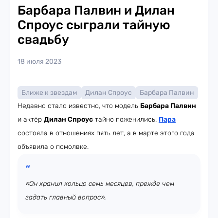
Барбара Палвин и Дилан
Спроус сыграли тайную
свадьбу
18 июля 2023
Ближе к звездам
Дилан Спроус
Барбара Палвин
Недавно стало известно, что модель
Барбара Палвин
и актёр
Дилан Спроус
тайно поженились.
Пара
состояла в отношениях пять лет, а в марте этого года
объявила о помолвке.
«
Он хранил кольцо семь месяцев, прежде чем
задать главный вопрос
»,