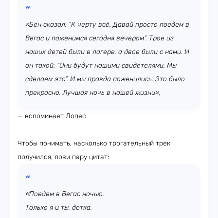
«Бен сказал: “К черту всё. Давай просто поедем в
Вегас и поженимся сегодня вечером”. Трое из
наших детей были в лагере, а двое были с нами. И
он такой: “Они будут нашими свидетелями. Мы
сделаем это”. И мы правда поженились. Это было
прекрасно. Лучшая ночь в нашей жизни»,
— вспоминает Лопес.
Чтобы понимать, насколько трогательный трек
получился, лови пару цитат:
«Поедем в Вегас ночью.
Только я и ты, детка,