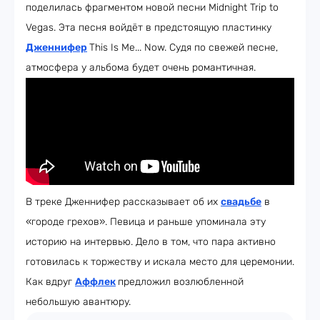
поделилась фрагментом новой песни Midnight Trip to
Vegas. Эта песня войдёт в предстоящую пластинку
Дженнифер
This Is Me... Now. Судя по свежей песне,
атмосфера у альбома будет очень романтичная.
В треке Дженнифер рассказывает об их
свадьбе
в
«городе грехов». Певица и раньше упоминала эту
историю на интервью. Дело в том, что пара активно
готовилась к торжеству и искала место для церемонии.
Как вдруг
Аффлек
предложил возлюбленной
небольшую авантюру.