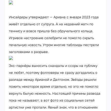
Инсайдеры утверждают — Ариана с января 2023 года
живёт отдельно от супруга. А на недавний матч по
теннису и вовсе пришла без обручального кольца.
Игривое настроение селебрити не помогло скрыть
печальную новость. Утром многие таблоиды пестрели
заголовками о разрыве.
Экс-парнёры выносить скандалы и ссоры на публику
не любят, поэтому фолловеры не сразу догадались о
разладе между Арианой и Далтоном. Звёзды решили
пожить некоторое время отдельно, но это не помогло
вернуть былую нежность. Настоящей причины развода
пока не называют, а вот фото из социальных сетей
артистки уже пропали. Явный знак, что в отношениях