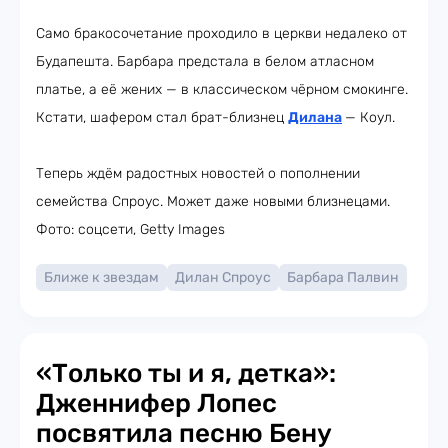
Само бракосочетание проходило в церкви недалеко от
Будапешта. Барбара предстала в белом атласном
платье, а её жених — в классическом чёрном смокинге.
Кстати, шафером стал брат-близнец
Дилана
— Коул.
Теперь ждём радостных новостей о пополнении
семейства Спроус. Может даже новыми близнецами.
Фото: соцсети, Getty Images
Ближе к звездам
Дилан Спроус
Барбара Палвин
«Только ты и я, детка»:
Дженнифер Лопес
посвятила песню Бену