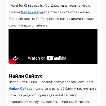
I Want for Christmas Is You. Даже удивительно, что с
писком
Мэрайи Кэри
все стёкла остаются целыми.
Она с лёгкостью берёт высокие ноты, напоминающие
свист кипящего чайника.
Майли Сайрус
Исполнительница — полная противоположность Кэри.
Майли Сайрус
можно узнать по её басу. А низкие ноты
большая редкость среди девушек! Её голос
сравнивают со звуком застёжки-молнии. В треках