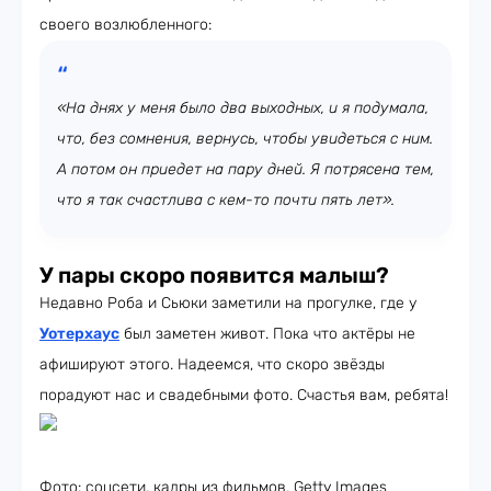
своего возлюбленного:
«На днях у меня было два выходных, и я подумала,
что, без сомнения, вернусь, чтобы увидеться с ним.
А потом он приедет на пару дней. Я потрясена тем,
что я так счастлива с кем-то почти пять лет».
У пары скоро появится малыш?
Недавно Роба и Сьюки заметили на прогулке, где у
Уотерхаус
был заметен живот. Пока что актёры не
афишируют этого. Надеемся, что скоро звёзды
порадуют нас и свадебными фото. Счастья вам, ребята!
Фото: соцсети, кадры из фильмов, Getty Images