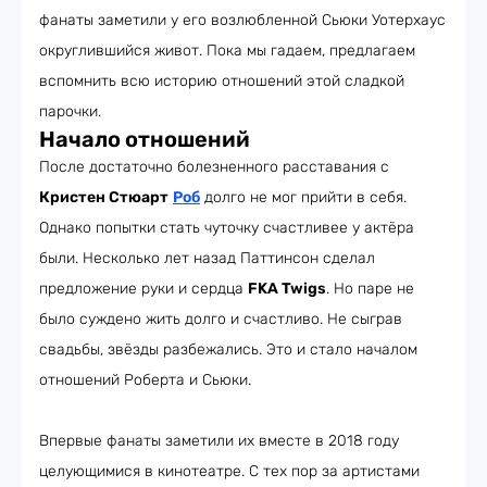
фанаты заметили у его возлюбленной Сьюки Уотерхаус
округлившийся живот. Пока мы гадаем, предлагаем
вспомнить всю историю отношений этой сладкой
парочки.
Начало отношений
После достаточно болезненного расставания с
Кристен Стюарт
Роб
долго не мог прийти в себя.
Однако попытки стать чуточку счастливее у актёра
были. Несколько лет назад Паттинсон сделал
предложение руки и сердца
FKA Twigs
. Но паре не
было суждено жить долго и счастливо. Не сыграв
свадьбы, звёзды разбежались. Это и стало началом
отношений Роберта и Сьюки.
Впервые фанаты заметили их вместе в 2018 году
целующимися в кинотеатре. С тех пор за артистами