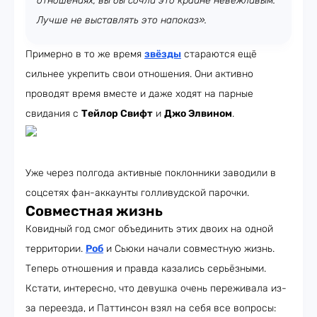
отношениях, вы бы сочли это крайне невежливым.
Лучше не выставлять это напоказ».
Примерно в то же время
звёзды
стараются ещё
сильнее укрепить свои отношения. Они активно
проводят время вместе и даже ходят на парные
свидания с
Тейлор Свифт
и
Джо Элвином
.
Уже через полгода активные поклонники заводили в
соцсетях фан-аккаунты голливудской парочки.
Совместная жизнь
Ковидный год смог объединить этих двоих на одной
территории.
Роб
и Сьюки начали совместную жизнь.
Теперь отношения и правда казались серьёзными.
Кстати, интересно, что девушка очень переживала из-
за переезда, и Паттинсон взял на себя все вопросы: