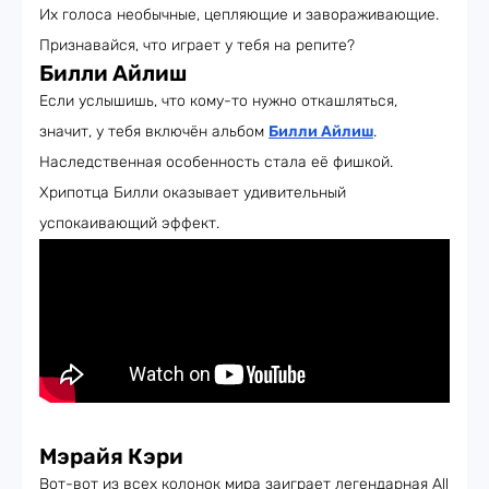
Их голоса необычные, цепляющие и завораживающие.
Признавайся, что играет у тебя на репите?
Билли Айлиш
Если услышишь, что кому-то нужно откашляться,
значит, у тебя включён альбом
Билли Айлиш
.
Наследственная особенность стала её фишкой.
Хрипотца Билли оказывает удивительный
успокаивающий эффект.
Мэрайя Кэри
Вот-вот из всех колонок мира заиграет легендарная All