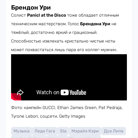
Брендон Ури
Солист
Panic! at the Disco
тоже обладает отличным
техническим мастерством. Голос
Брендона Ури
не
тяжёлый, достаточно яркий и грациозный.
Способностью извлекать кристально чистые ноты
может похвастаться лишь пара его коллег-мужчин.
Фото: кампейн GUCCI, Ethan James Green, Pat Pedraja,
Tyrone Lebon, соцсети, Getty Images
Музыка
Леди Гага
SIa
Мэрайя Кэри
Дуа Липа