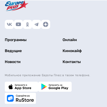
Программы
Онлайн
Ведущие
Кинокайф
Новости
Контакты
Мобильное приложение Европы Плюс в твоем телефоне.