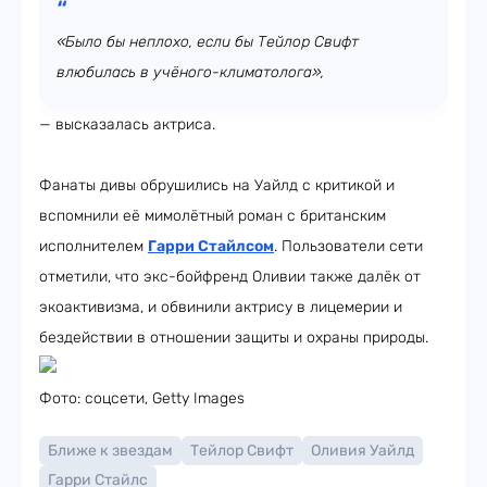
«Было бы неплохо, если бы Тейлор Свифт
влюбилась в учёного-климатолога»,
— высказалась актриса.
Фанаты дивы обрушились на Уайлд с критикой и
вспомнили её мимолётный роман с британским
исполнителем
Гарри Стайлсом
. Пользователи сети
отметили, что экс-бойфренд Оливии также далёк от
экоактивизма, и обвинили актрису в лицемерии и
бездействии в отношении защиты и охраны природы.
Фото: соцсети, Getty Images
Ближе к звездам
Тейлор Свифт
Оливия Уайлд
Гарри Стайлс