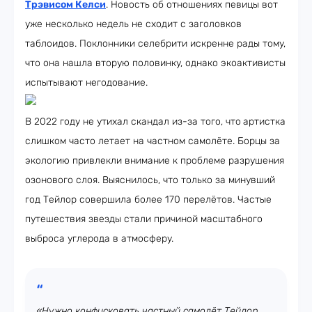
Трэвисом Келси
. Новость об отношениях певицы вот
уже несколько недель не сходит с заголовков
таблоидов. Поклонники селебрити искренне рады тому,
что она нашла вторую половинку, однако экоактивисты
испытывают негодование.
В 2022 году не утихал скандал из-за того, что
артистка
слишком часто летает на частном самолёте. Борцы за
экологию привлекли внимание к проблеме разрушения
озонового слоя. Выяснилось, что только за минувший
год Тейлор совершила более 170 перелётов. Частые
путешествия звезды стали причиной масштабного
выброса углерода в атмосферу.
«Нужно конфисковать частный самолёт Тейлор