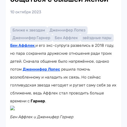
10 октября 2023
Ближе к звездам
Дженнифер Лопез
Дженнифер Гарнер
Бен Аффлек
звёздные пары
Бен Аффлек
и его экс-супруга развелись в 2018 году,
но пара сохранила дружеские отношения ради троих
детей. Сначала общение было напряжённое, однако
потом
Дженнифер Лопес
решила помочь
возлюбленному и наладить их связь. Но сейчас
голливудская звезда негодует и ругает саму себя за их
сближение, ведь Аффлек стал проводить больше
времени с
Гарнер
.
Бен Аффлек и Дженнифер Гарнер