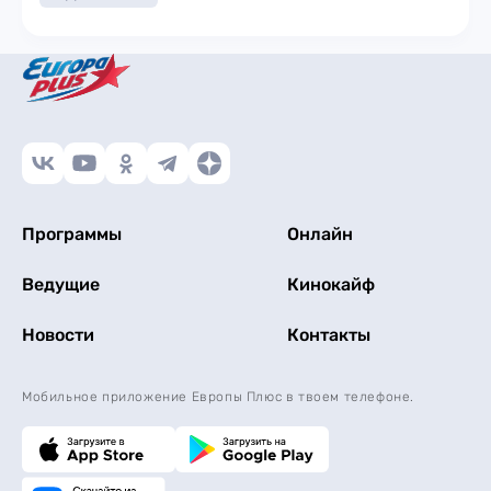
Программы
Онлайн
Ведущие
Кинокайф
Новости
Контакты
Мобильное приложение Европы Плюс в твоем телефоне.