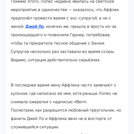
Помимо этого, Лопес недавно явилась на светское
мероприятие в одиночестве — оказалось, что Аффлек
предпочёл провести время с экс-супругой, а не с
женой.
Джей Ло
, конечно же, пришла в ярость из-за
произошедшего и позвонила Гарнер, потребовав,
чтобы та прекратила тесное общение с Беном.
Супругов несколько раз заставали во время ссоры.
Видимо, ситуация действительно серьёзная.
В последнее время жену Аффлека часто замечают с
кулоном, где написано её имя, хотя раньше Лопес не
снимала ожерелья с надписью «Ben».
Посмотрим, как разрешится любовный треугольник, но
фанаты Джей Ло и Аффлека явно не в восторге от
сложившейся ситуации.