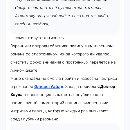
Свифт и заставить её путешествовать через
Атлантику на грязной лодке, если она так любит
солёный воздух»,
— комментируют активисты.
Охранники природы обвинили певицу в умышленном
романе со спортсменом, из-за которого ей удалось
сместить фокус внимания с постоянных перелётов на
личном джете.
Мимо скандала не смогла пройти и известная актриса
и режиссёр
Оливия Уайлд
. Звезда сериала
«Доктор
Хаус»
в своих социальных сетях опубликовала
насмешливый комментарий над многочисленными
интригами певицы, которые каждый раз вызывают
среди публики резонанс.